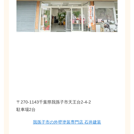
〒270-1143千葉県我孫子市天王台2-4-2
駐車場2台
我孫子市の外壁塗装専門店 石井建装