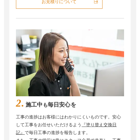
お見積りについて
2.
施工中
毎日安心を
も
工事の進捗はお客様にはわかりにくいものです。安心
して工事をお任せいただけるよう
『塗り替え交換日
記』
で毎日工事の進捗を報告します。