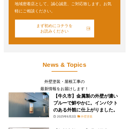
地域密着店として、誠心誠意、ご対応致します。お気
軽にご相談ください。
まず初めにコチラを
お読みください
News & Topics
外壁塗装・屋根工事の
最新情報をお届けします！
【牛久市】金属製の外壁が濃い
ブルーで鮮やかに。インパクト
のある外観に仕上がりました。
2025年6月2日
外壁塗装