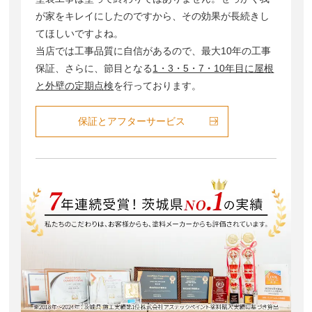
が家をキレイにしたのですから、その効果が⻑続きし
てほしいですよね。
当店では工事品質に自信があるので、最大10年の工事
保証、さらに、節目となる
1・3・5・7・10年目に屋根
と外壁の定期点検
を⾏っております。
保証とアフターサービス