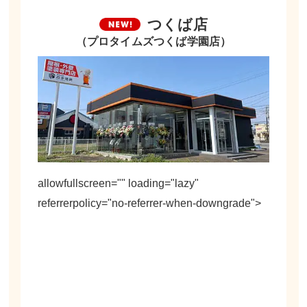
つくば店
（プロタイムズつくば学園店）
allowfullscreen="" loading="lazy"
referrerpolicy="no-referrer-when-downgrade">