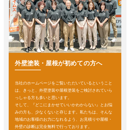
外壁塗装・屋根が初めての方へ
当社のホームページをご覧いただいているということ
は、きっと、外壁塗装や屋根塗装をご検討されていら
っしゃる方も多いと思います。
そして、『どこにまかせていいかわからない』とお悩
みの方も、少なくないと存じます。私たちは、そんな
地域のお客様のお⼒になれるよう、お⾒積りや屋根・
外壁の診断は完全無料で⾏っております。