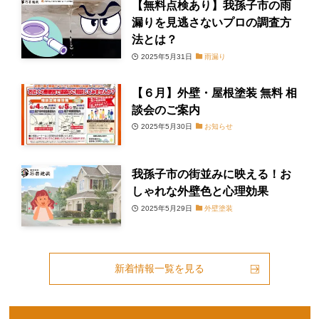
【無料点検あり】我孫子市の雨
漏りを見逃さないプロの調査方
法とは？
2025年5月31日
雨漏り
【６月】外壁・屋根塗装 無料 相
談会のご案内
2025年5月30日
お知らせ
我孫子市の街並みに映える！お
しゃれな外壁色と心理効果
2025年5月29日
外壁塗装
新着情報一覧を見る