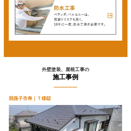
外壁塗装、屋根工事の
施工事例
我孫子市寿｜Ｔ様邸