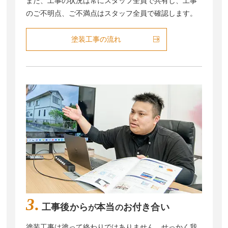
また、工事の状況は常にスタッフ全員で共有し、工事
のご不明点、ご不満点はスタッフ全員で確認します。
塗装工事の流れ
3.
工事後から
本当
お付き合い
が
の
塗装工事は塗って終わりではありません。せっかく我