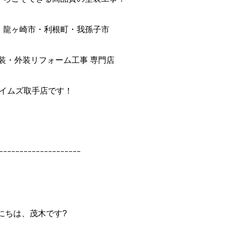
・龍ヶ崎市・利根町・我孫子市
装・外装リフォーム工事 専門店
イムズ取手店です！
ｰｰｰｰｰｰｰｰｰｰｰｰｰｰｰｰｰｰｰｰ
にちは、茂木です?