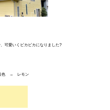
、可愛いくピカピカになりました?
装色 → レモン