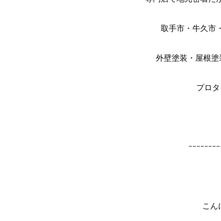
取手市・牛久市
外壁塗装・屋根塗
プロタ
ｰｰｰｰｰｰｰｰ
こん