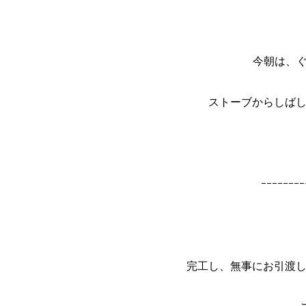
今朝は、ぐ
ストーブからしばし
ｰｰｰｰｰｰｰｰ
完工し、無事にお引渡し