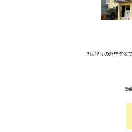
３回塗りの外壁塗装で
塗