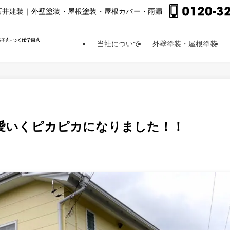
⽯井建装｜外壁塗装・屋根塗装・屋根カバー・⾬漏り修理他
当社について
外壁塗装・屋根塗装
愛いくピカピカになりました！！