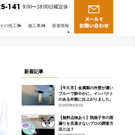
9:00〜18:00日曜定休
その他工事
施工事例
新着情報
新着記事
【牛久市】金属製の外壁が濃い
ブルーで鮮やかに。インパクト
のある外観に仕上がりました。
2025年6月2日
【無料点検あり】我孫子市の雨
漏りを見逃さないプロの調査方
法とは？