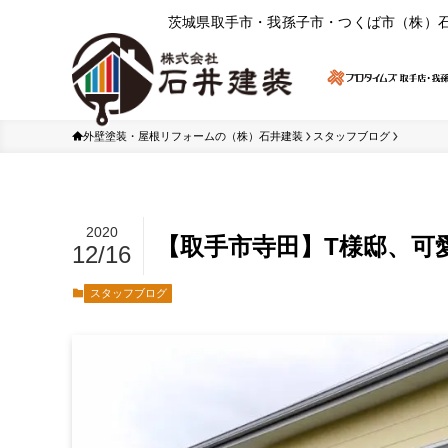
茨城県取⼿市・我孫⼦市・つくば市（株）
外壁塗装・屋根リフォームの（株）石井建装
スタッフブログ
2020
【取手市寺田】T様邸、可
12/16
スタッフブログ