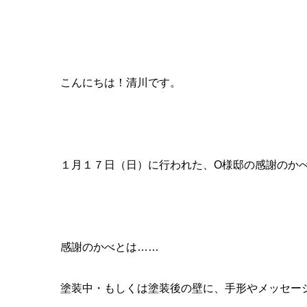
ｰｰｰｰｰｰｰｰｰｰｰｰｰｰｰｰｰｰｰｰｰｰｰｰｰｰｰｰ
こんにちは！清川です。
１月１７日（日）に行われた、O様邸の感謝のか
感謝のかべとは……
塗装中・もしくは塗装後の壁に、手形やメッセー