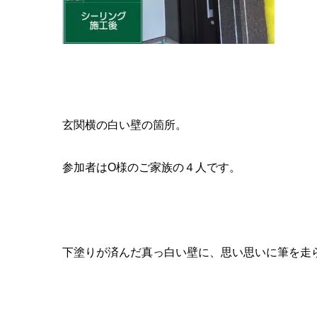
玄関横の白い壁の箇所。
参加者はO様のご家族の４人です。
下塗りが済んだ真っ白い壁に、思い思いに筆を走