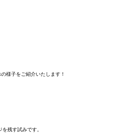
べの様子をご紹介いたします！
ジを残す試みです。