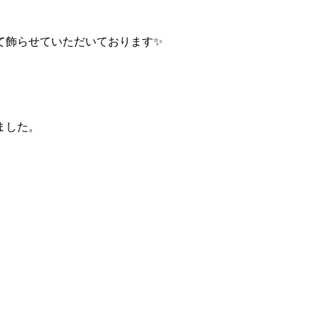
て飾らせていただいております✨
ました。