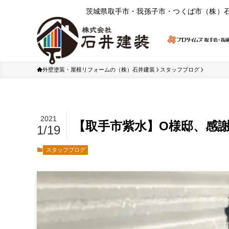
茨城県取⼿市・我孫⼦市・つくば市（株）
外壁塗装・屋根リフォームの（株）石井建装
スタッフブログ
2021
【取手市紫水】O様邸、感
1/19
スタッフブログ