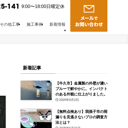
9:00〜18:00日曜定休
その他工事
施工事例
新着情報
新着記事
【牛久市】金属製の外壁が濃い
ブルーで鮮やかに。インパクト
のある外観に仕上がりました。
2025年6月2日
【無料点検あり】我孫子市の雨
漏りを見逃さないプロの調査方
法とは？