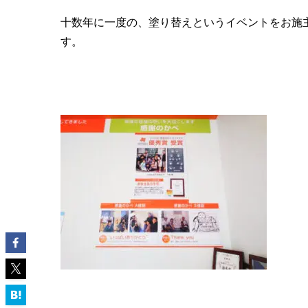
十数年に一度の、塗り替えというイベントをお施
す。