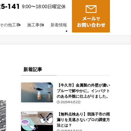
9:00〜18:00日曜定休
その他工事
施工事例
新着情報
新着記事
【牛久市】金属製の外壁が濃い
ブルーで鮮やかに。インパクト
のある外観に仕上がりました。
2025年6月2日
【無料点検あり】我孫子市の雨
漏りを見逃さないプロの調査方
法とは？