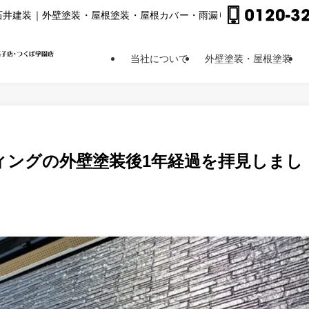
⽯井建装｜外壁塗装・屋根塗装・屋根カバー・⾬漏り修理他
当社について
外壁塗装・屋根塗装
ィングの外壁塗装後1年経過を拝見しまし