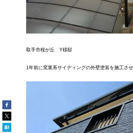
取手市桜が丘 Y様邸
1年前に窯業系サイディングの外壁塗装を施工さ