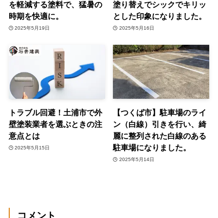
を軽減する塗料で、猛暑の
塗り替えでシックでキリッ
時期を快適に。
とした印象になりました。
2025年5月19日
2025年5月16日
トラブル回避！土浦市で外
【つくば市】駐車場のライ
壁塗装業者を選ぶときの注
ン（白線）引きを行い、綺
意点とは
麗に整列された白線のある
駐車場になりました。
2025年5月15日
2025年5月14日
コメント