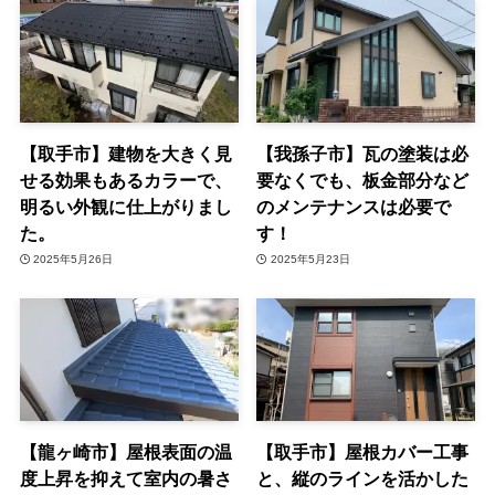
【取手市】建物を大きく見
【我孫子市】瓦の塗装は必
せる効果もあるカラーで、
要なくでも、板金部分など
明るい外観に仕上がりまし
のメンテナンスは必要で
た。
す！
2025年5月26日
2025年5月23日
【龍ヶ崎市】屋根表面の温
【取手市】屋根カバー工事
度上昇を抑えて室内の暑さ
と、縦のラインを活かした