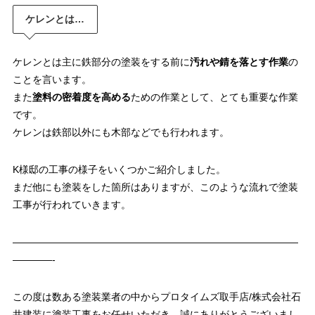
ケレンとは…
ケレンとは主に鉄部分の塗装をする前に
汚れや錆を落とす作業
の
ことを言います。
また
塗料の密着度を高める
ための作業として、とても重要な作業
です。
ケレンは鉄部以外にも木部などでも行われます。
K様邸の工事の様子をいくつかご紹介しました。
まだ他にも塗装をした箇所はありますが、このような流れで塗装
工事が行われていきます。
—————————————————————————————
————-
この度は数ある塗装業者の中からプロタイムズ取手店/株式会社石
井建装に塗装工事をお任せいただき、誠にありがとうございまし