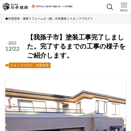
MENU
外壁塗装・屋根リフォームの（株）石井建装
スタッフブログ
【我孫子市】塗装工事完了しまし
2022
た。完了するまでの工事の様子を
12/22
ご紹介します。
スタッフブログ
外壁塗装