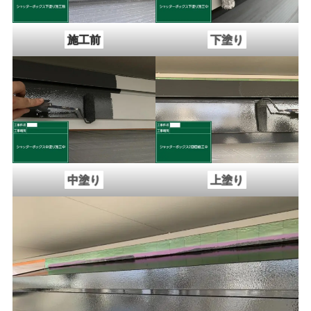
施工前
下塗り
中塗り
上塗り