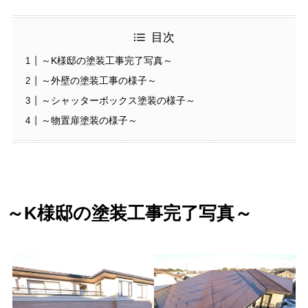
目次
～K様邸の塗装工事完了写真～
～外壁の塗装工事の様子～
～シャッターボックス塗装の様子～
～物置扉塗装の様子～
～K様邸の塗装工事完了写真～