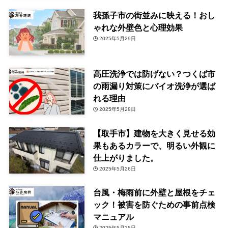
我孫子市の街並みに映える！おし
ゃれな外壁色と心理効果
2025年5月29日
高圧洗浄では防げない？つくば市
の雨漏り対策にバイオ洗浄が選ば
れる理由
2025年5月28日
【取手市】建物を大きく見せる効
果もあるカラーで、明るい外観に
仕上がりました。
2025年5月26日
台風・梅雨前に外壁と屋根をチェ
ック！被害を防ぐための事前点検
マニュアル
2025年5月25日