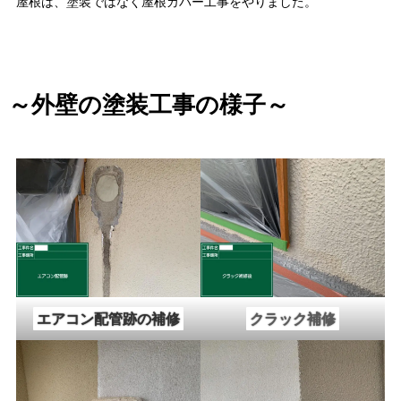
屋根は、塗装ではなく屋根カバー工事をやりました。
～外壁の塗装工事の様子～
エアコン配管跡の補修
クラック補修