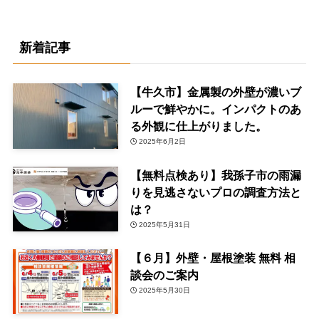
新着記事
【牛久市】金属製の外壁が濃いブ
ルーで鮮やかに。インパクトのあ
る外観に仕上がりました。
2025年6月2日
【無料点検あり】我孫子市の雨漏
りを見逃さないプロの調査方法と
は？
2025年5月31日
【６月】外壁・屋根塗装 無料 相
談会のご案内
2025年5月30日