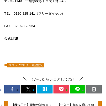
〒270-1143 千葉県我孫子市天王台2-4-2
TEL：0120-325-141（フリーダイヤル）
FAX：0297-85-5934
公式LINE
スタッフブログ
外壁塗装
よかったらシェアしてね！
【我孫子市】屋根の補修や
【牛久市】輝きを増して綺