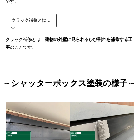
です。
クラック補修とは…
クラック補修とは、
建物の外壁に見られるひび割れを補修する工
事
のことです。
～シャッターボックス塗装の様子～