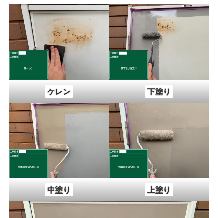
ケレン
下塗り
中塗り
上塗り