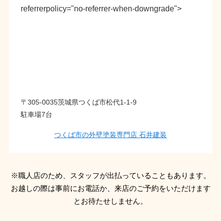
referrerpolicy="no-referrer-when-downgrade">
〒305-0035茨城県つくば市松代1-1-9
駐車場7台
つくば市の外壁塗装専門店 石井建装
※職人店のため、スタッフが出払っていることもあります。
お越しの際は事前にお電話か、来店のご予約をいただけます
とお待たせしません。