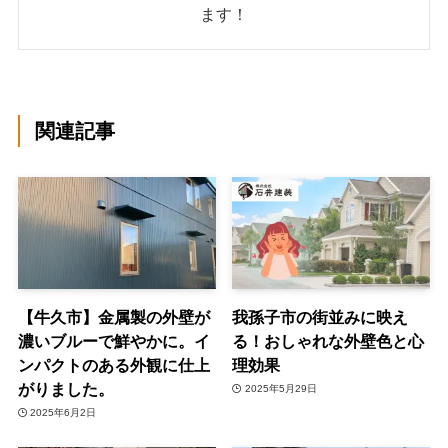
ます！
関連記事
【牛久市】金属製の外壁が
我孫子市の街並みに映え
濃いブルーで鮮やかに。イ
る！おしゃれな外壁色と心
ンパクトのある外観に仕上
理効果
がりました。
2025年5月29日
2025年6月2日