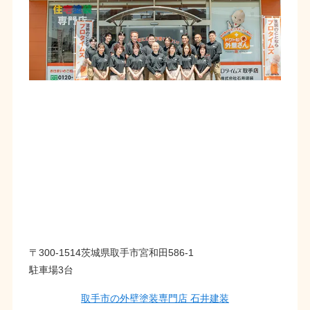
〒300-1514茨城県取手市宮和田586-1
駐車場3台
取手市の外壁塗装専門店 石井建装