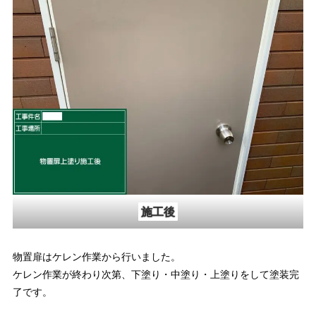
施工後
物置扉はケレン作業から行いました。
ケレン作業が終わり次第、下塗り・中塗り・上塗りをして塗装完
了です。