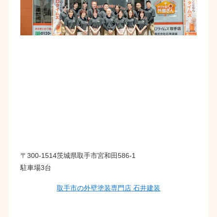
〒300-1514茨城県取手市宮和田586-1
駐車場3台
取手市の外壁塗装専門店 石井建装