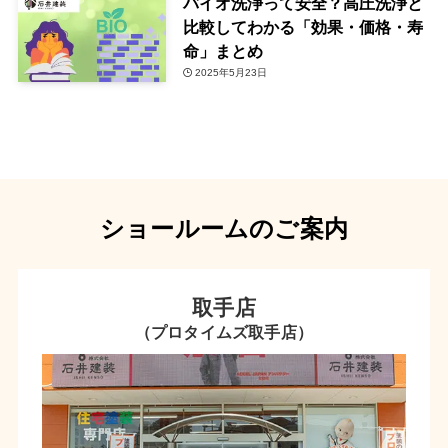
バイオ洗浄って安全？高圧洗浄と
比較してわかる「効果・価格・寿
命」まとめ
2025年5月23日
ショールームのご案内
取手店
（プロタイムズ取手店）