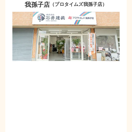
我孫子店
（プロタイムズ我孫子店）