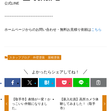
公式LINE
ｰｰｰｰｰｰｰｰｰｰｰｰｰｰｰｰｰｰｰｰｰｰｰｰｰｰｰｰ
ホームページからのお問い合わせ・無料お見積り依頼は
こちら
スタッフブログ
外壁塗装
屋根塗装
よかったらシェアしてね！
【取手市】表情が一変！か
【新入社員】高所カメラ体
っこいい外観になりまし
験してみました！（取手
た。
市）