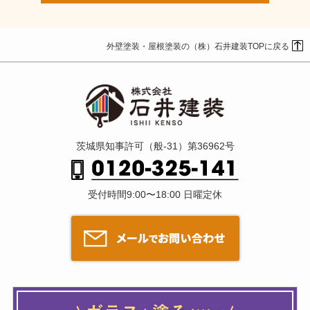
外壁塗装・屋根塗装の（株）石井建装TOPに戻る
茨城県知事許可（般-31）第36962号
受付時間9:00〜18:00 日曜定休