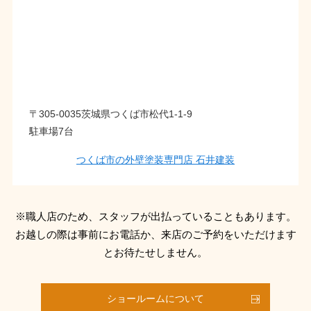
〒305-0035茨城県つくば市松代1-1-9
駐車場7台
つくば市の外壁塗装専門店 石井建装
※職人店のため、スタッフが出払っていることもあります。
お越しの際は事前にお電話か、来店のご予約をいただけます
とお待たせしません。
ショールームについて