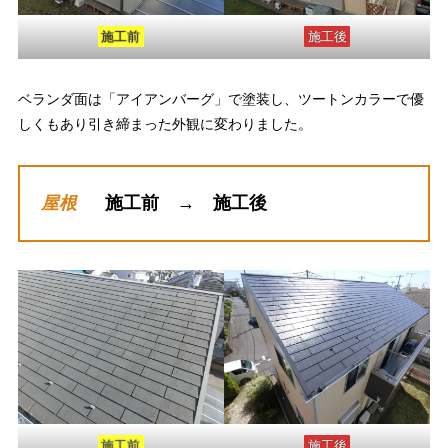
施工後
施工前
ベランダ面は「アイアンバーグ」で塗装し、ツートンカラーで優
しくもあり引き締まった外観に変わりました。
屋根
施工前 → 施工後
施工後
施工前