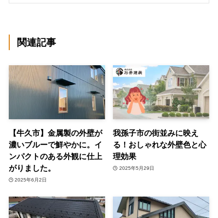
関連記事
【牛久市】金属製の外壁が
我孫子市の街並みに映え
濃いブルーで鮮やかに。イ
る！おしゃれな外壁色と心
ンパクトのある外観に仕上
理効果
がりました。
2025年5月29日
2025年6月2日