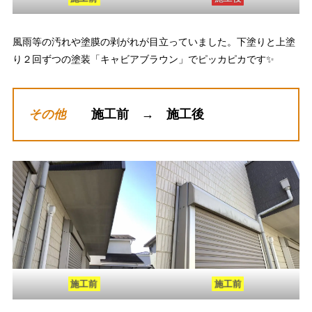
風雨等の汚れや塗膜の剥がれが目立っていました。下塗りと上塗
り２回ずつの塗装「キャビアブラウン」でピッカピカです✨
その他
施工前 → 施工後
施工前
施工前