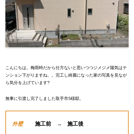
こんにちは。梅雨時だから仕方ないと思いつつジメジメ陽気はテ
ンション下がりますね。。完工し綺麗になった家の写真を見なが
ら気分を上げています?
無事に引渡し完了しました取手市S様邸。
外壁
施工前 → 施工後