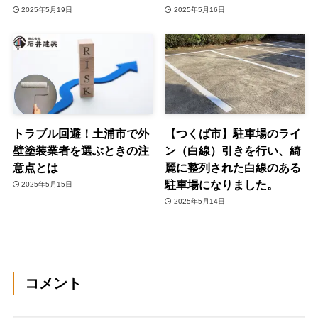
2025年5月19日
2025年5月16日
トラブル回避！土浦市で外
【つくば市】駐車場のライ
壁塗装業者を選ぶときの注
ン（白線）引きを行い、綺
意点とは
麗に整列された白線のある
駐車場になりました。
2025年5月15日
2025年5月14日
コメント