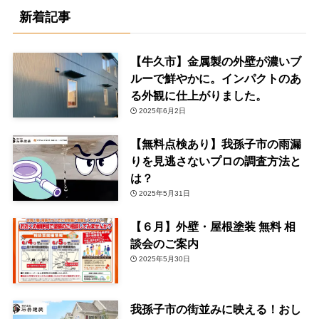
新着記事
【牛久市】金属製の外壁が濃いブ
ルーで鮮やかに。インパクトのあ
る外観に仕上がりました。
2025年6月2日
【無料点検あり】我孫子市の雨漏
りを見逃さないプロの調査方法と
は？
2025年5月31日
【６月】外壁・屋根塗装 無料 相
談会のご案内
2025年5月30日
我孫子市の街並みに映える！おし