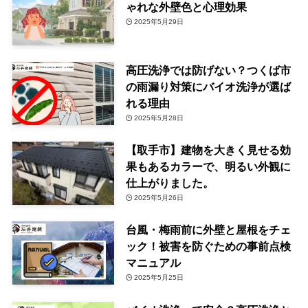
ゃれな外壁色と心理効果
2025年5月29日
高圧洗浄では防げない？つくば市
の雨漏り対策にバイオ洗浄が選ば
れる理由
2025年5月28日
【取手市】建物を大きく見せる効
果もあるカラーで、明るい外観に
仕上がりました。
2025年5月26日
台風・梅雨前に外壁と屋根をチェ
ック！被害を防ぐための事前点検
マニュアル
2025年5月25日