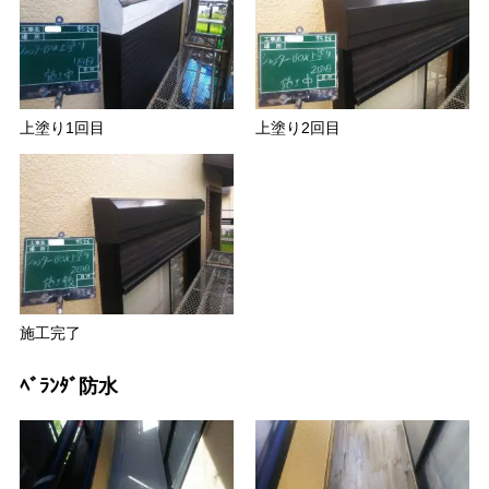
上塗り1回目
上塗り2回目
施工完了
ﾍﾞﾗﾝﾀﾞ防水