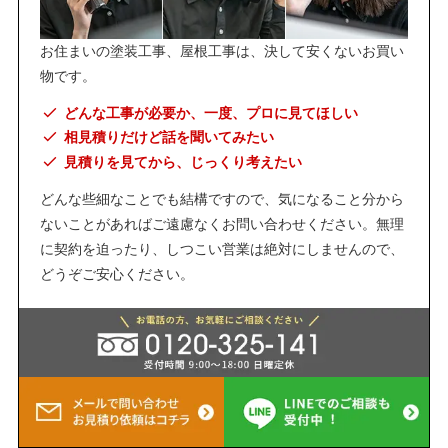
お住まいの塗装工事、屋根工事は、決して安くないお買い
物です。
どんな工事が必要か、一度、プロに見てほしい
相見積りだけど話を聞いてみたい
見積りを見てから、じっくり考えたい
どんな些細なことでも結構ですので、気になること分から
ないことがあればご遠慮なくお問い合わせください。無理
に契約を迫ったり、しつこい営業は絶対にしませんので、
どうぞご安心ください。