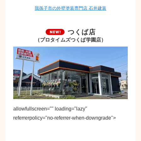
我孫子市の外壁塗装専門店 石井建装
つくば店
（プロタイムズつくば学園店）
allowfullscreen="" loading="lazy"
referrerpolicy="no-referrer-when-downgrade">