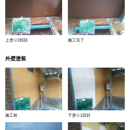
上塗り2回目
施工完了
外壁塗装
施工前
下塗り1回目