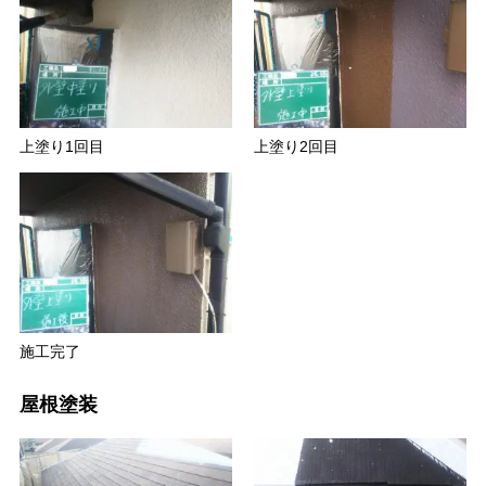
上塗り1回目
上塗り2回目
施工完了
屋根塗装