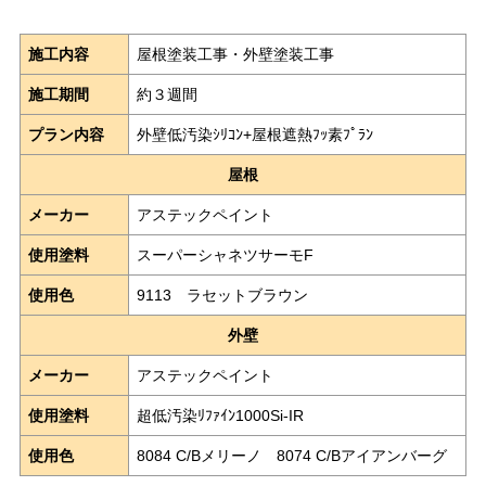
施工内容
屋根塗装工事・外壁塗装工事
施工期間
約３週間
プラン内容
外壁低汚染ｼﾘｺﾝ+屋根遮熱ﾌｯ素ﾌﾟﾗﾝ
屋根
メーカー
アステックペイント
使用塗料
スーパーシャネツサーモF
使用色
9113 ラセットブラウン
外壁
メーカー
アステックペイント
使用塗料
超低汚染ﾘﾌｧｲﾝ1000Si-IR
使用色
8084 C/Bメリーノ 8074 C/Bアイアンバーグ