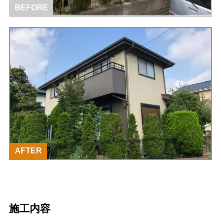
BEFORE
AFTER
施工内容