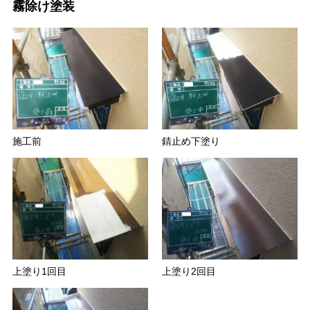
霧除け塗装
施工前
錆止め下塗り
上塗り1回目
上塗り2回目