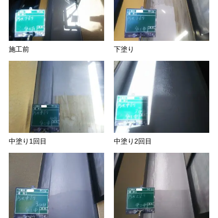
施工前
下塗り
中塗り1回目
中塗り2回目