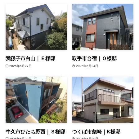
我孫子市白山｜Ｅ様邸
取手市台宿｜Ｏ様邸
2025年5月27日
2025年5月24日
牛久市ひたち野西｜Ｓ様邸
つくば市柴崎｜K様邸
2025年5月22日
2025年5月20日