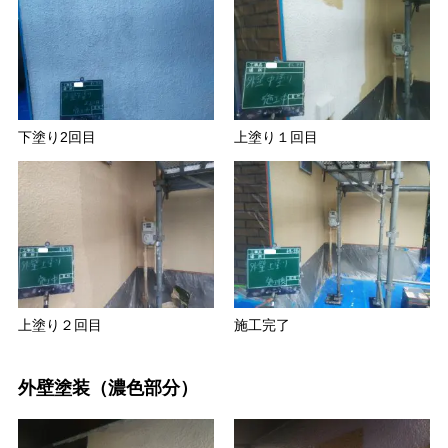
下塗り2回目
上塗り１回目
上塗り２回目
施工完了
外壁塗装（濃色部分）