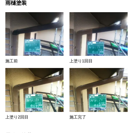
雨樋塗装
施工前
上塗り1回目
上塗り2回目
施工完了