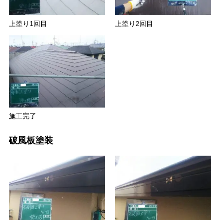
上塗り1回目
上塗り2回目
施工完了
破風板塗装