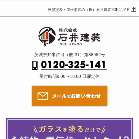
外壁塗装・屋根塗装の（株）石井建装TOPに戻る
茨城県知事許可（般-31）第36962号
受付時間9:00〜18:00 日曜定休