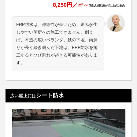
8,250円／㎡～
(税込)※10㎡以上の場合
FRP防水は、伸縮性が低いため、歪みが生
じやすい箇所への施工できません。例え
ば、木造の広いベランダ、鉄の下地、雨漏
りが長く続き傷んだ下地は、FRP防水を施
工するとひび割れが起きる可能性がありま
す。
シート防水
広い屋上には