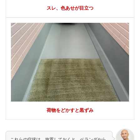
スレ、色あせが目立つ
荷物をどかすと黒ずみ
これらの症状は、放置しておくと、ベランダから