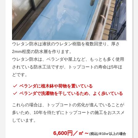
ウレタン防水は液状のウレタン樹脂を複数回塗り、厚さ
2mm程度の防水層を作ります。
ウレタン防水は、ベランダや屋上など、もっとも多く使用
されている防水工法ですが、トップコートの寿命は5年ほ
どです。
ベランダに植木鉢や荷物を置いている
ベランダで洗濯物を干しているため、よく歩いている
これらの場合は、トップコートの劣化が進んでいることが
多いため、10年を待たずにトップコートの施工をおススメ
しています。
6,600円／㎡～
(税込)※10㎡以上の場合