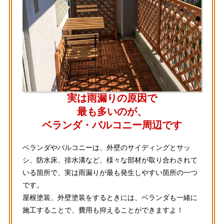
実は雨漏りの原因で
最も多いのが、
ベランダ・バルコニー周辺です
ベランダやバルコニーは、外壁のサイディングとサッ
シ、防水床、排水溝など、様々な部材が取り合わされて
いる箇所で、実は雨漏りが最も発生しやすい箇所の一つ
です。
屋根塗装、外壁塗装をするときには、ベランダも一緒に
施工することで、費用も抑えることができますよ！