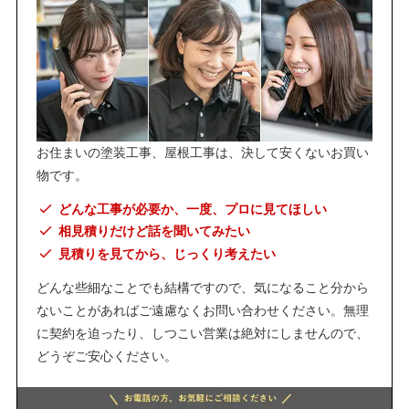
お住まいの塗装工事、屋根工事は、決して安くないお買い
物です。
どんな工事が必要か、一度、プロに見てほしい
相見積りだけど話を聞いてみたい
見積りを見てから、じっくり考えたい
どんな些細なことでも結構ですので、気になること分から
ないことがあればご遠慮なくお問い合わせください。無理
に契約を迫ったり、しつこい営業は絶対にしませんので、
どうぞご安心ください。