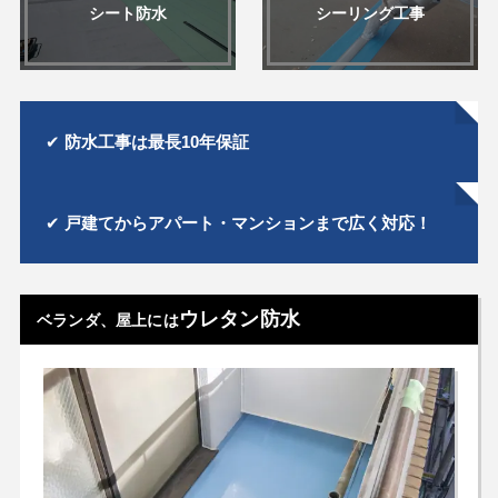
シート防水
シーリング工事
✔︎
防水工事は最長10年保証
✔︎
戸建てからアパート・マンションまで広く対応！
ウレタン防水
ベランダ、屋上には