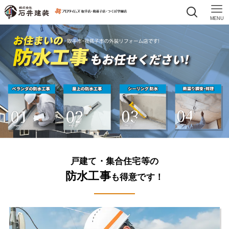
MENU
戸建て・集合住宅等の
防水工事
も得意です！