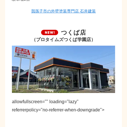
我孫子市の外壁塗装専門店 石井建装
つくば店
（プロタイムズつくば学園店）
allowfullscreen="" loading="lazy"
referrerpolicy="no-referrer-when-downgrade">