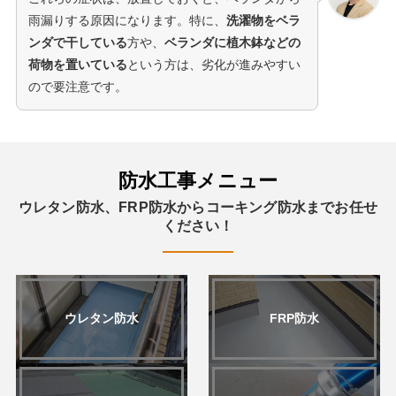
雨漏りする原因になります。特に、
洗濯物をベラ
ンダで干している
方や、
ベランダに植木鉢などの
荷物を置いている
という方は、劣化が進みやすい
ので要注意です。
防水工事メニュー
ウレタン防水、FRP防水からコーキング防水までお任せ
ください！
ウレタン防水
FRP防水