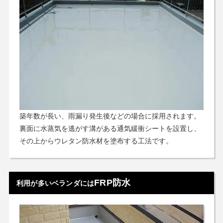
築年数が長い、雨漏り発生後などの場合に採用されます。
裏面に水蒸気を逃がす溝がある通気緩衝シートを設置し、
その上からウレタン防水材を塗布する工法です。
FRP防水
利用が多いベランダには