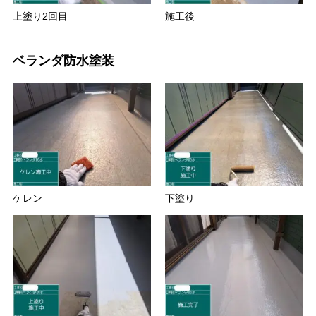
上塗り2回目
施工後
ベランダ防水塗装
ケレン
下塗り