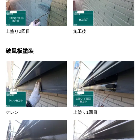
上塗り2回目
施工後
破風板塗装
ケレン
上塗り1回目