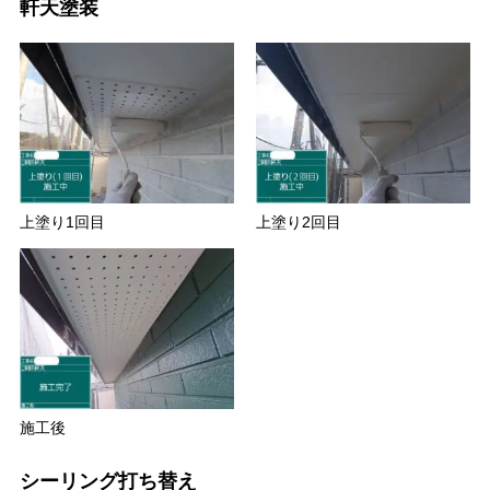
軒天塗装
上塗り1回目
上塗り2回目
施工後
シーリング打ち替え