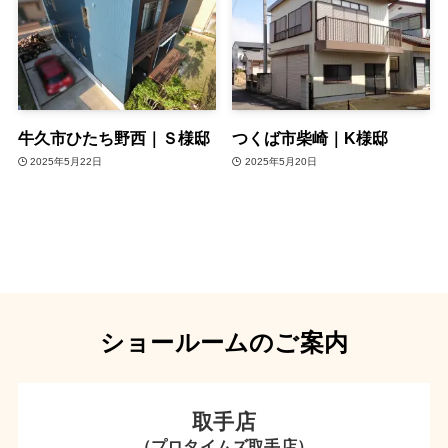
牛久市ひたち野西｜Ｓ様邸
つくば市柴崎｜K様邸
2025年5月22日
2025年5月20日
ショールームのご案内
取手店
（プロタイムズ取手店）