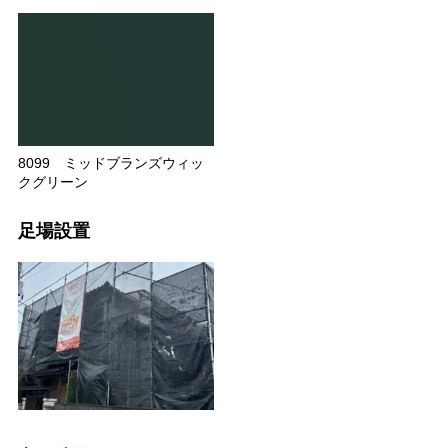
8099 ミッドブランズウィッ
クグリーン
足場設置