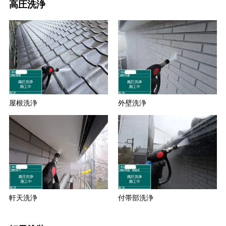
高圧洗浄
屋根洗浄
外壁洗浄
軒天洗浄
付帯部洗浄