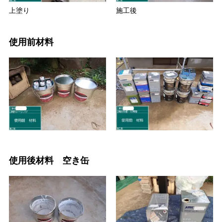
上塗り
施工後
使用前材料
使用後材料 空き缶