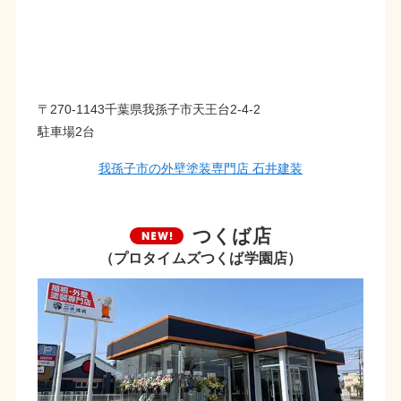
〒270-1143千葉県我孫子市天王台2-4-2
駐車場2台
我孫子市の外壁塗装専門店 石井建装
つくば店
（プロタイムズつくば学園店）