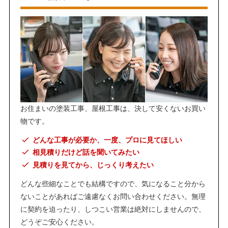
お住まいの塗装工事、屋根工事は、決して安くないお買い
物です。
どんな工事が必要か、一度、プロに見てほしい
相見積りだけど話を聞いてみたい
見積りを見てから、じっくり考えたい
どんな些細なことでも結構ですので、気になること分から
ないことがあればご遠慮なくお問い合わせください。無理
に契約を迫ったり、しつこい営業は絶対にしませんので、
どうぞご安心ください。