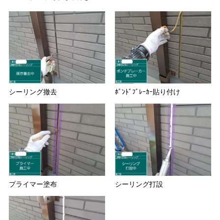
シーリング撤去
ﾎﾞﾝﾄﾞﾌﾞﾚｰｶｰ貼り付け
プライマー塗布
シーリング打設