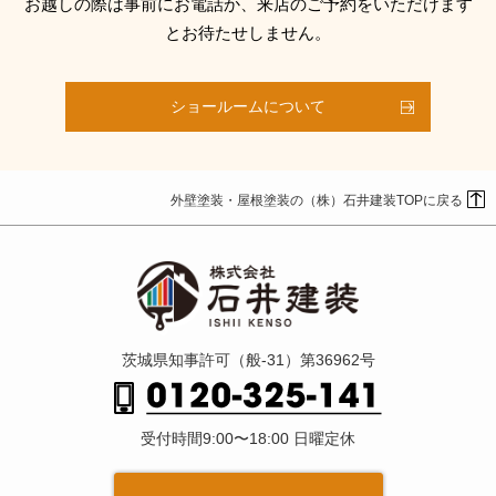
お越しの際は事前にお電話か、来店のご予約をいただけます
とお待たせしません。
ショールームについて
外壁塗装・屋根塗装の（株）石井建装TOPに戻る
茨城県知事許可（般-31）第36962号
受付時間9:00〜18:00 日曜定休