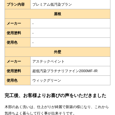
プラン内容
プレミアム低汚染プラン
屋根
メーカー
-
使用塗料
-
使用色
-
外壁
メーカー
アステックペイント
使用塗料
超低汚染プラチナリファイン2000MF-IR
使用色
ウィックグリーン
完工後、お客様よりお喜びの声をいただきました
木部のあく洗いは、仕上がりが綺麗で新築の様になり、これから
気持ちよく暮らして行く事が出来そうです。