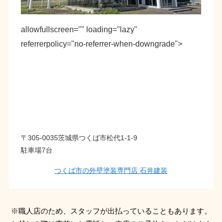
allowfullscreen="" loading="lazy"
referrerpolicy="no-referrer-when-downgrade">
〒305-0035茨城県つくば市松代1-1-9
駐車場7台
つくば市の外壁塗装専門店 石井建装
※職人店のため、スタッフが出払っていることもあります。