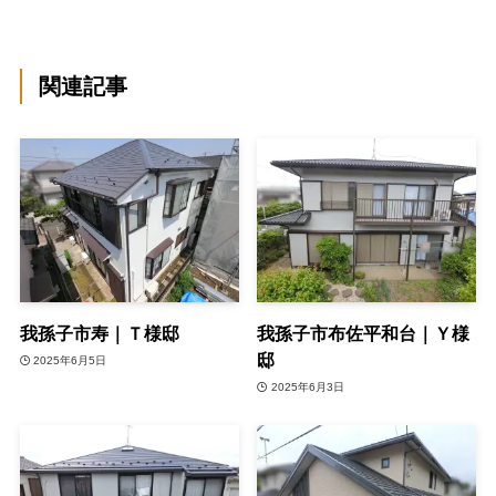
関連記事
我孫子市寿｜Ｔ様邸
我孫子市布佐平和台｜Ｙ様
邸
2025年6月5日
2025年6月3日