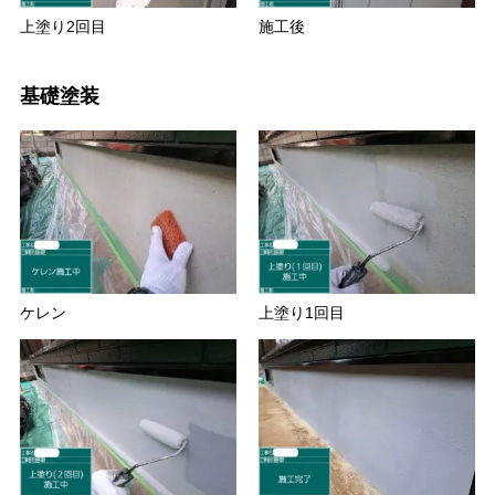
上塗り2回目
施工後
基礎塗装
ケレン
上塗り1回目