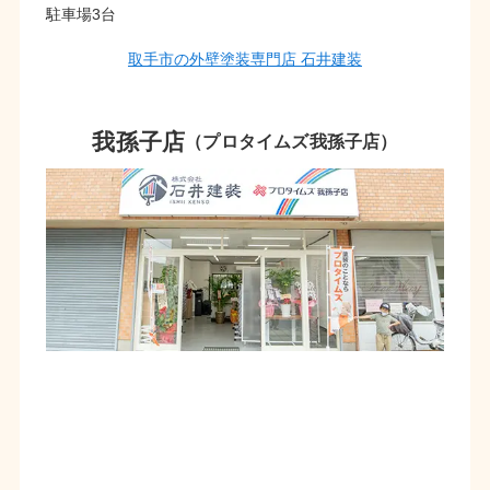
駐車場3台
取手市の外壁塗装専門店 石井建装
我孫子店
（プロタイムズ我孫子店）