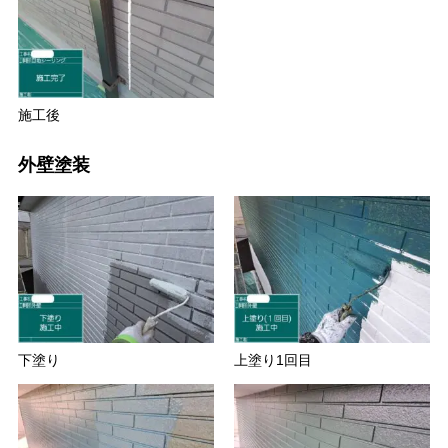
施工後
外壁塗装
下塗り
上塗り1回目