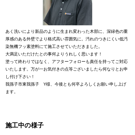
あく洗いにより新品のように生まれ変わった木部に、深緑色の重
厚感のある外壁でより格式高い雰囲気に。汚れのつきにくい低汚
染無機フッ素塗料にて施工させていただきました。
大満足いただけたとの事何よりうれしく思います！
塗って終わりではなく、アフターフォローも責任を持ってご対応
いたします。万が一お気付きの点等ございましたら何なりとお申
し付け下さい！
我孫子市東我孫子 Y様、今後とも何卒よろしくお願い申し上げ
ます。
施工中の様子