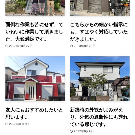
面倒な作業も苦にせず、て
こちらからの細かい指示に
いねいに作業して頂きまし
も、すばやく対応していた
た。大変満足です。
だきました。
2023年10月27日
2023年8月23日
友人にもおすすめしたいと
新築時の外観がよみがえ
思います。
り、外気の遮断性にも秀れ
ている感じです。
2023年8月7日
2022年9月9日