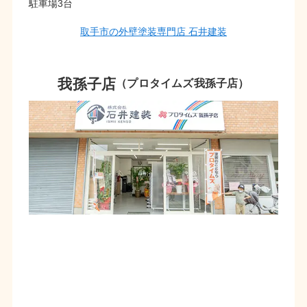
駐車場3台
取手市の外壁塗装専門店 石井建装
我孫子店
（プロタイムズ我孫子店）