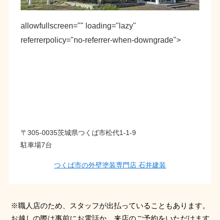
allowfullscreen="" loading="lazy"
referrerpolicy="no-referrer-when-downgrade">
〒305-0035茨城県つくば市松代1-1-9
駐車場7台
つくば市の外壁塗装専門店 石井建装
※職人店のため、スタッフが出払っていることもあります。
お越しの際は事前にお電話か、来店のご予約をいただけます