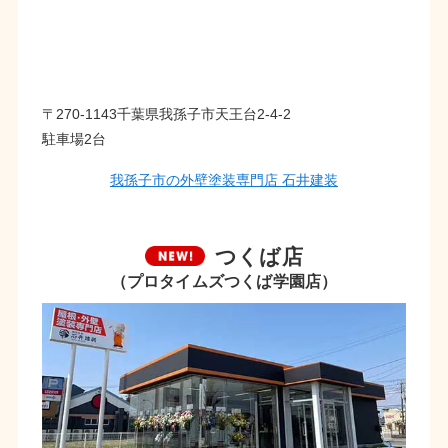
〒270-1143千葉県我孫子市天王台2-4-2
駐車場2台
我孫子市の外壁塗装専門店 石井建装
つくば店
（プロタイムズつくば学園店）