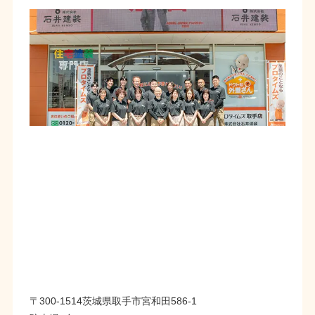
〒300-1514茨城県取手市宮和田586-1