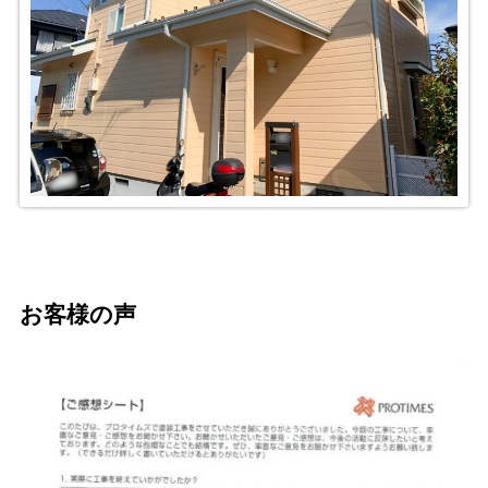
お客様の声