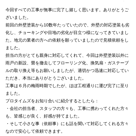
今回すべての工事が無事に完了し嬉しく思います。ありがとうご
ざいました。
前回の外壁塗装から10数年たっていたので、外壁の対応塗装も劣
化し、チョーキングや目地の劣化が目立つ様になってきていまし
た。地元の業者の方への依頼を願っていましたので見積依頼をし
ました。
担当の方がとても親身に対応してくれて、今回は外壁塗装以外に
雨戸の新設、畳を撤去してフローリング化、換気扇・ガステーブ
ルの取り換え等もお願いしましたが、適切かつ迅速に対応してい
ただき、本当にありがとうございました。
工事は６月の梅雨時期でしたが、ほぼ工程通りに運び完了に至り
ました。
プロタイムズをお知り合いに紹介するとしたら：
・会社の担当者、スタッフの方々も、工事に携わってくれた方々
も、皆感じが良く、好感が持てました。
・そして小さな事（依頼事）にも話を聞いて対応してくれる方々
なので安心して依頼できます。