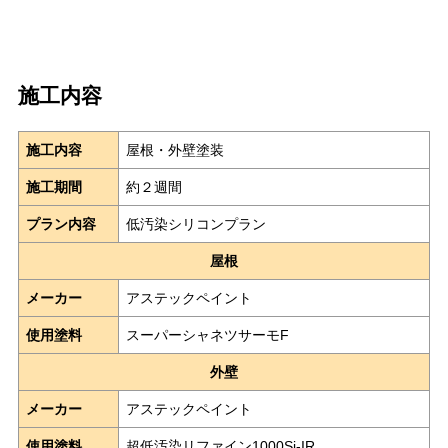
施工内容
施工内容
屋根・外壁塗装
施工期間
約２週間
プラン内容
低汚染シリコンプラン
屋根
メーカー
アステックペイント
使用塗料
スーパーシャネツサーモF
外壁
メーカー
アステックペイント
使用塗料
超低汚染リファイン1000Si-IR