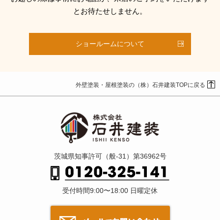
とお待たせしません。
ショールームについて
外壁塗装・屋根塗装の（株）石井建装TOPに戻る
茨城県知事許可（般-31）第36962号
受付時間9:00〜18:00 日曜定休