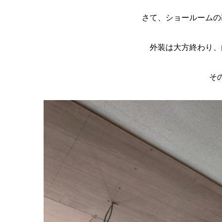
さて、ショールームの
外装は大方終わり、
そ