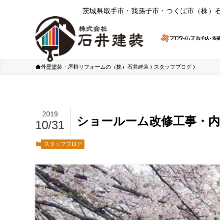
茨城県取⼿市・我孫⼦市・つくば市（株）
外壁塗装・屋根リフォームの（株）石井建装
スタッフブログ
2019
ショールーム改修工事・内
10/31
スタッフブログ