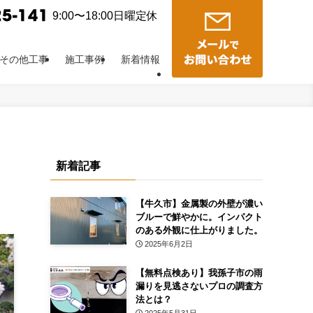
9:00〜18:00日曜定休
その他工事
施工事例
新着情報
新着記事
【牛久市】金属製の外壁が濃い
ブルーで鮮やかに。インパクト
のある外観に仕上がりました。
2025年6月2日
【無料点検あり】我孫子市の雨
漏りを見逃さないプロの調査方
法とは？