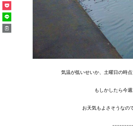
気温が低いせいか、土曜日の時点
もしかしたら今週
お天気もよさそうなので
ｰｰｰｰｰｰｰｰ