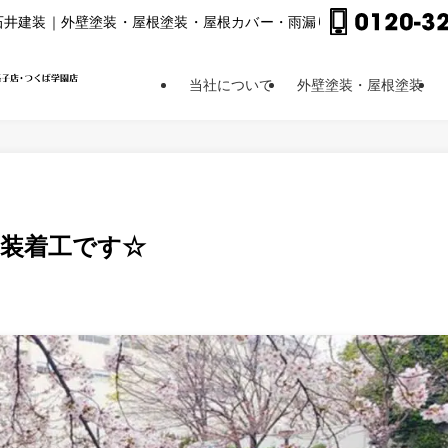
⽯井建装｜外壁塗装・屋根塗装・屋根カバー・⾬漏り修理他
当社について
外壁塗装・屋根塗装
装着工です☆