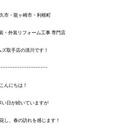
久市・龍ヶ崎市・利根町
装・外装リフォーム工事 専門店
ムズ取手店の清川です！
ｰｰｰｰｰｰｰｰｰｰｰｰｰｰｰｰｰｰｰｰｰ
こんにちは！
寒い日が続いていますが
花し、春の訪れを感じます！