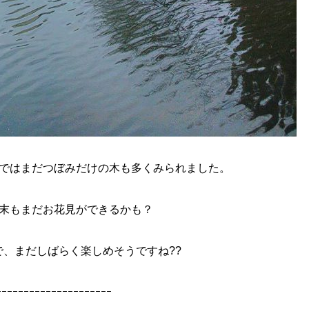
ではまだつぼみだけの木も多くみられました。
末もまだお花見ができるかも？
、まだしばらく楽しめそうですね??
ｰｰｰｰｰｰｰｰｰｰｰｰｰｰｰｰｰｰｰｰｰ