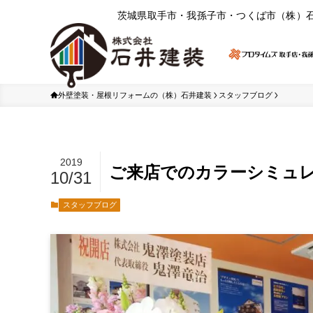
茨城県取⼿市・我孫⼦市・つくば市（株）
外壁塗装・屋根リフォームの（株）石井建装
スタッフブログ
2019
ご来店でのカラーシミュ
10/31
スタッフブログ