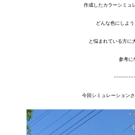
作成したカラーシミュ
どんな色にしよう
と悩まれている方に
参考に
ｰｰｰｰｰｰｰｰ
今回シミュレーションさ