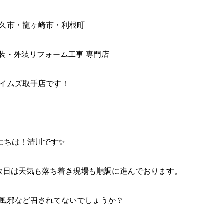
久市・龍ヶ崎市・利根町
装・外装リフォーム工事 専門店
イムズ取手店です！
ｰｰｰｰｰｰｰｰｰｰｰｰｰｰｰｰｰｰｰｰｰ
にちは！清川です✨
数日は天気も落ち着き現場も順調に進んでおります。
風邪など召されてないでしょうか？