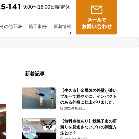
9:00〜18:00日曜定休
その他工事
施工事例
新着情報
新着記事
！
【牛久市】金属製の外壁が濃い
ブルーで鮮やかに。インパクト
のある外観に仕上がりました。
2025年6月2日
【無料点検あり】我孫子市の雨
漏りを見逃さないプロの調査方
法とは？