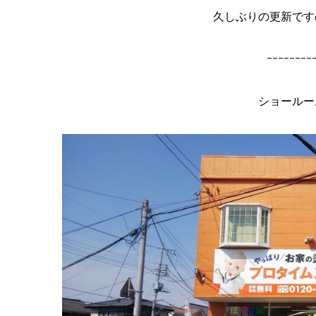
久しぶりの更新です
ｰｰｰｰｰｰｰｰ
ショールー