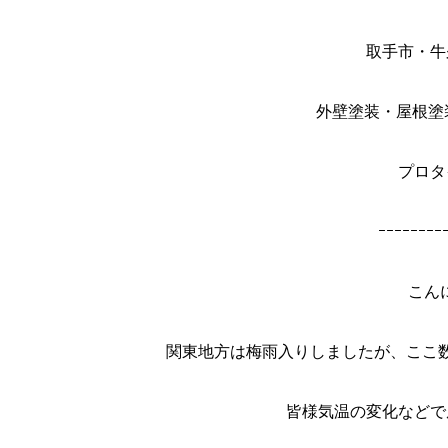
取手市・牛
外壁塗装・屋根塗
プロタ
ｰｰｰｰｰｰｰｰ
こん
関東地方は梅雨入りしましたが、ここ
皆様気温の変化などで