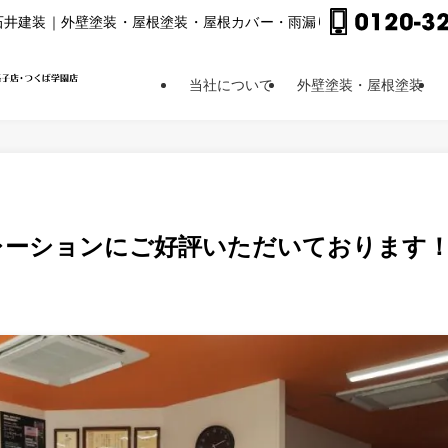
⽯井建装｜外壁塗装・屋根塗装・屋根カバー・⾬漏り修理他
当社について
外壁塗装・屋根塗装
レーションにご好評いただいております