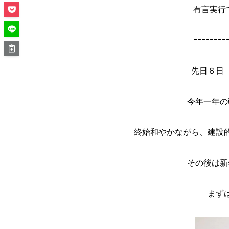
有言実行
ｰｰｰｰｰｰｰｰ
先日６日
今年一年の
終始和やかながら、建設
その後は新
まず