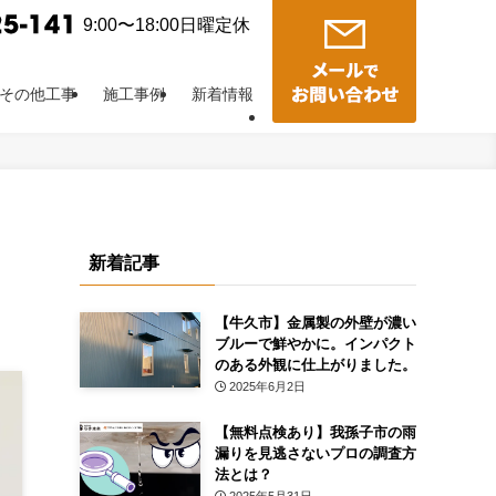
9:00〜18:00日曜定休
その他工事
施工事例
新着情報
新着記事
【牛久市】金属製の外壁が濃い
ブルーで鮮やかに。インパクト
のある外観に仕上がりました。
2025年6月2日
【無料点検あり】我孫子市の雨
漏りを見逃さないプロの調査方
法とは？