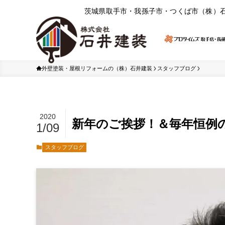
茨城県取⼿市・我孫⼦市・つくば市（株）
外壁塗装・屋根リフォームの（株）石井建装
スタッフブログ
2020
新年のご挨拶！＆毎年恒例
1/09
スタッフブログ