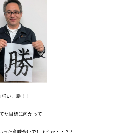
力強い、勝！！
てた目標に向かって
いった意味合いでしょうか・・？?