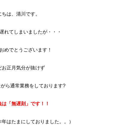
にちは、清川です。
遅れてしまいましたが・・・
おめでとうございます！
だお正月気分が抜けず
がら通常業務をしております?
負は「無遅刻」です！！
昨年はたまにしておりました。。）