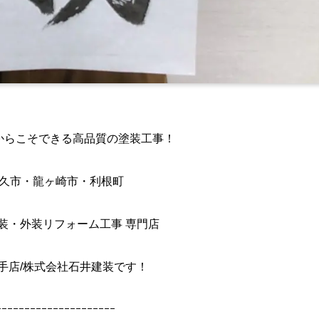
からこそできる高品質の塗装工事！
久市・龍ヶ崎市・利根町
装・外装リフォーム工事 専門店
手店/株式会社石井建装です！
ｰｰｰｰｰｰｰｰｰｰｰｰｰｰｰｰｰｰｰｰｰ