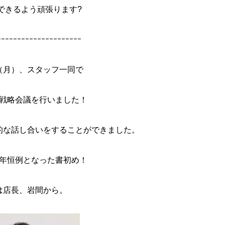
できるよう頑張ります?
ｰｰｰｰｰｰｰｰｰｰｰｰｰｰｰｰｰｰｰｰｰ
（月）、スタッフ一同で
戦略会議を行いました！
的な話し合いをすることができました。
年恒例となった書初め！
は店長、岩間から。