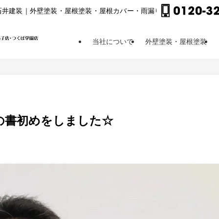
⽯井建装｜外壁塗装・屋根塗装・屋根カバー・⾬漏り修理他
当社について
外壁塗装・屋根塗装
の書初めをしました☆