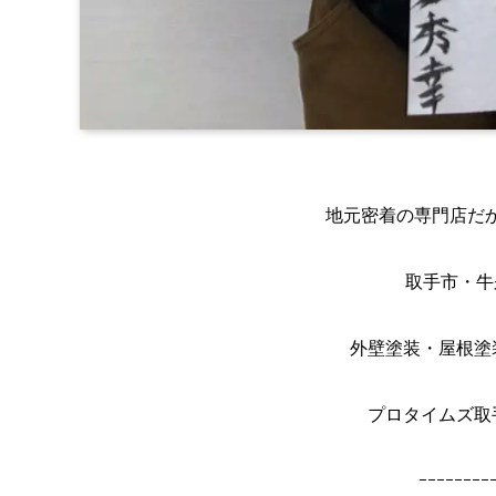
地元密着の専門店だ
取手市・牛
外壁塗装・屋根塗
プロタイムズ取
ｰｰｰｰｰｰｰｰ