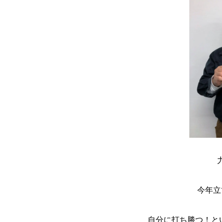
今年立
自分に打ち勝つ！と