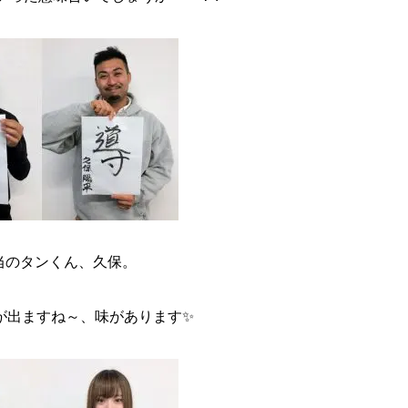
当のタンくん、久保。
が出ますね～、味があります✨