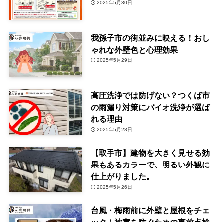
2025年5月30日
我孫子市の街並みに映える！おし
ゃれな外壁色と心理効果
2025年5月29日
高圧洗浄では防げない？つくば市
の雨漏り対策にバイオ洗浄が選ば
れる理由
2025年5月28日
【取手市】建物を大きく見せる効
果もあるカラーで、明るい外観に
仕上がりました。
2025年5月26日
台風・梅雨前に外壁と屋根をチェ