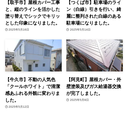
【取手市】屋根カバー工事
【つくば市】駐車場のライ
と、縦のラインを活かした
ン（白線）引きを行い、綺
塗り替えでシックでキリッ
麗に整列された白線のある
とした印象になりました。
駐車場になりました。
2025年5月16日
2025年5月14日
【牛久市】不動の人気色
【阿見町】屋根カバー・外
「クールホワイト」で清潔
壁塗装及びガス給湯器交換
感あふれる外観に変わりま
が完了しました。
した。
2025年5月9日
2025年5月12日