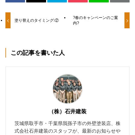
?春のキャンペーンのご案
塗り替えのタイミング❕②
内?
この記事を書いた人
（株）石井建装
茨城県取手市・千葉県我孫子市の外壁塗装店、株
式会社石井建装のスタッフが、最新のお知らせや