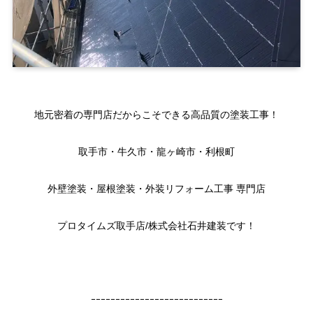
地元密着の専門店だからこそできる高品質の塗装工事！
取手市・牛久市・龍ヶ崎市・利根町
外壁塗装・屋根塗装・外装リフォーム工事 専門店
プロタイムズ取手店/株式会社石井建装です！
ｰｰｰｰｰｰｰｰｰｰｰｰｰｰｰｰｰｰｰｰｰｰｰｰｰｰｰ