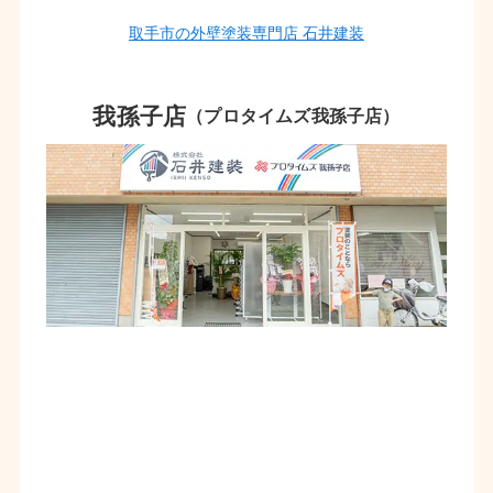
取手市の外壁塗装専門店 石井建装
我孫子店
（プロタイムズ我孫子店）