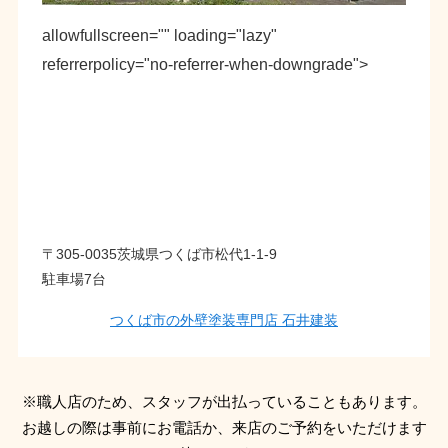
allowfullscreen="" loading="lazy"
referrerpolicy="no-referrer-when-downgrade">
〒305-0035茨城県つくば市松代1-1-9
駐車場7台
つくば市の外壁塗装専門店 石井建装
※職人店のため、スタッフが出払っていることもあります。
お越しの際は事前にお電話か、来店のご予約をいただけます