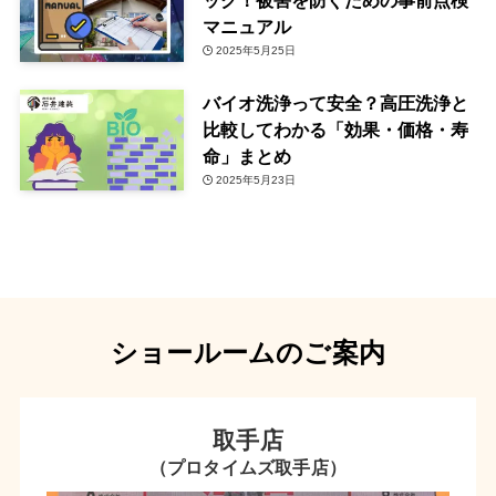
ック！被害を防ぐための事前点検
マニュアル
2025年5月25日
バイオ洗浄って安全？高圧洗浄と
比較してわかる「効果・価格・寿
命」まとめ
2025年5月23日
ショールームのご案内
取手店
（プロタイムズ取手店）