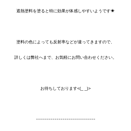
遮熱塗料を塗ると特に効果が体感しやすいようです☀
塗料の色によっても反射率などが違ってきますので、
詳しくは弊社へまで、お気軽にお問い合わせください。
お待ちしております<(_ _)>
ｰｰｰｰｰｰｰｰｰｰｰｰｰｰｰｰｰｰｰｰｰｰｰｰｰｰｰｰｰ