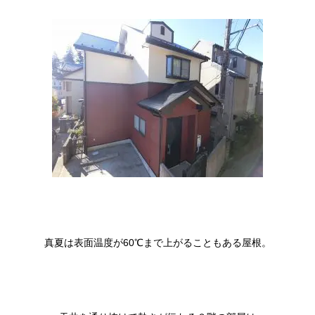
真夏は表面温度が60℃まで上がることもある屋根。