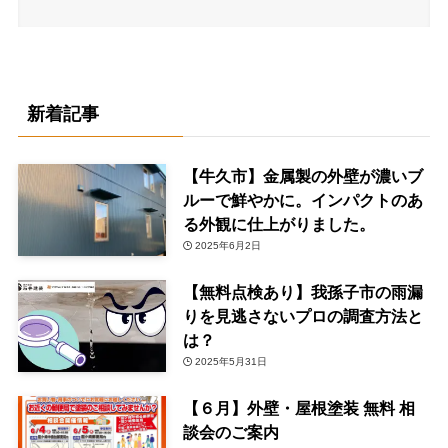
新着記事
【牛久市】金属製の外壁が濃いブ
ルーで鮮やかに。インパクトのあ
る外観に仕上がりました。
2025年6月2日
【無料点検あり】我孫子市の雨漏
りを見逃さないプロの調査方法と
は？
2025年5月31日
【６月】外壁・屋根塗装 無料 相
談会のご案内