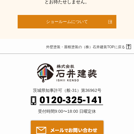
とお待たせしません。
ショールームについて
外壁塗装・屋根塗装の（株）石井建装TOPに戻る
茨城県知事許可（般-31）第36962号
受付時間9:00〜18:00 日曜定休