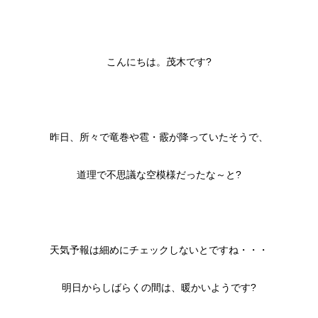
こんにちは。茂木です?
昨日、所々で竜巻や雹・霰が降っていたそうで、
道理で不思議な空模様だったな～と?
天気予報は細めにチェックしないとですね・・・
明日からしばらくの間は、暖かいようです?