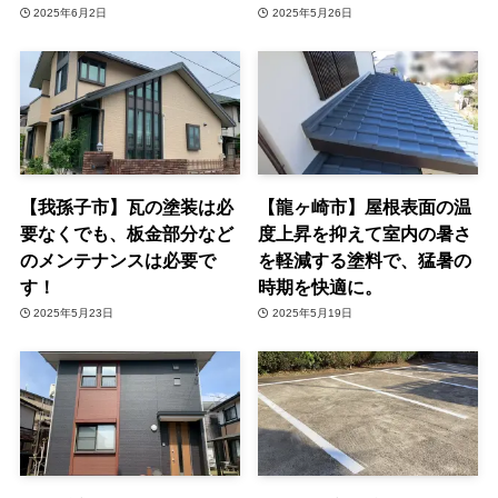
2025年6月2日
2025年5月26日
【我孫子市】瓦の塗装は必
【龍ヶ崎市】屋根表面の温
要なくでも、板金部分など
度上昇を抑えて室内の暑さ
のメンテナンスは必要で
を軽減する塗料で、猛暑の
す！
時期を快適に。
2025年5月23日
2025年5月19日