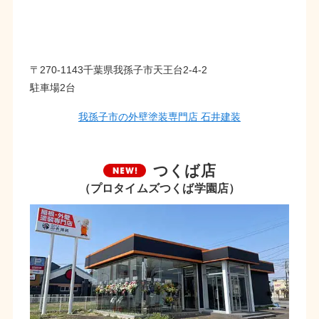
〒270-1143千葉県我孫子市天王台2-4-2
駐車場2台
我孫子市の外壁塗装専門店 石井建装
つくば店
（プロタイムズつくば学園店）