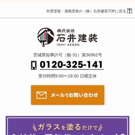
外壁塗装・屋根塗装の（株）石井建装TOPに戻る
茨城県知事許可（般-31）第36962号
受付時間9:00〜18:00 日曜定休