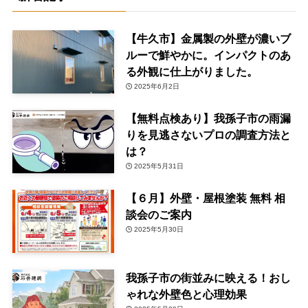
【牛久市】金属製の外壁が濃いブ
ルーで鮮やかに。インパクトのあ
る外観に仕上がりました。
2025年6月2日
【無料点検あり】我孫子市の雨漏
りを見逃さないプロの調査方法と
は？
2025年5月31日
【６月】外壁・屋根塗装 無料 相
談会のご案内
2025年5月30日
我孫子市の街並みに映える！おし
ゃれな外壁色と心理効果