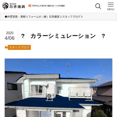
MENU
外壁塗装・屋根リフォームの（株）石井建装
スタッフブログ
2020
? カラーシミュレーション ?
4/06
スタッフブログ