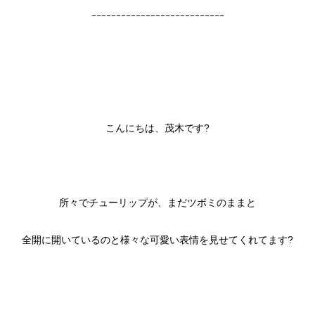
ｰｰｰｰｰｰｰｰｰｰｰｰｰｰｰｰｰｰｰｰｰｰｰｰｰｰｰ
こんにちは、茂木です?
所々でチューリップが、まだツボミのままと
全開に開いているのと様々な可愛い表情を見せてくれてます?