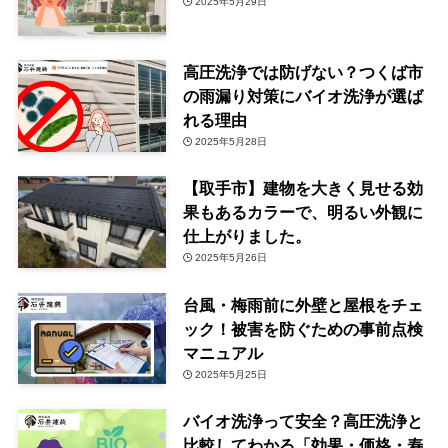
2025年5月29日
高圧洗浄では防げない？つくば市
の雨漏り対策にバイオ洗浄が選ば
れる理由
2025年5月28日
【取手市】建物を大きく見せる効
果もあるカラーで、明るい外観に
仕上がりました。
2025年5月26日
台風・梅雨前に外壁と屋根をチェ
ック！被害を防ぐための事前点検
マニュアル
2025年5月25日
バイオ洗浄って安全？高圧洗浄と
比較してわかる「効果・価格・寿