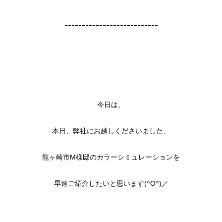
ｰｰｰｰｰｰｰｰｰｰｰｰｰｰｰｰｰｰｰｰｰｰｰｰｰｰｰ
今日は、
本日、弊社にお越しくださいました、
龍ヶ崎市M様邸のカラーシミュレーションを
早速ご紹介したいと思います(^O^)／