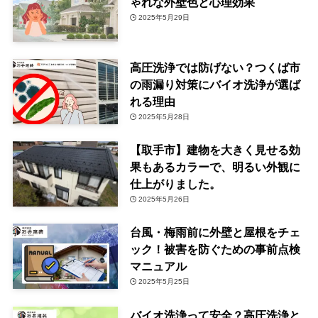
ゃれな外壁色と心理効果
2025年5月29日
高圧洗浄では防げない？つくば市
の雨漏り対策にバイオ洗浄が選ば
れる理由
2025年5月28日
【取手市】建物を大きく見せる効
果もあるカラーで、明るい外観に
仕上がりました。
2025年5月26日
台風・梅雨前に外壁と屋根をチェ
ック！被害を防ぐための事前点検
マニュアル
2025年5月25日
バイオ洗浄って安全？高圧洗浄と