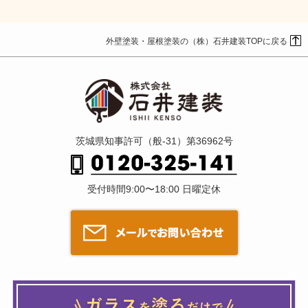
外壁塗装・屋根塗装の（株）石井建装TOPに戻る
茨城県知事許可（般-31）第36962号
受付時間9:00〜18:00 日曜定休