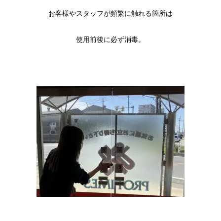
お客様やスタッフが頻繁に触れる箇所は
使用前後に必ず消毒。