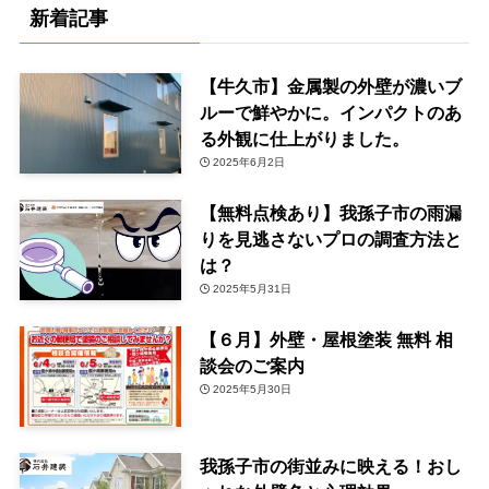
新着記事
【牛久市】金属製の外壁が濃いブ
ルーで鮮やかに。インパクトのあ
る外観に仕上がりました。
2025年6月2日
【無料点検あり】我孫子市の雨漏
りを見逃さないプロの調査方法と
は？
2025年5月31日
【６月】外壁・屋根塗装 無料 相
談会のご案内
2025年5月30日
我孫子市の街並みに映える！おし