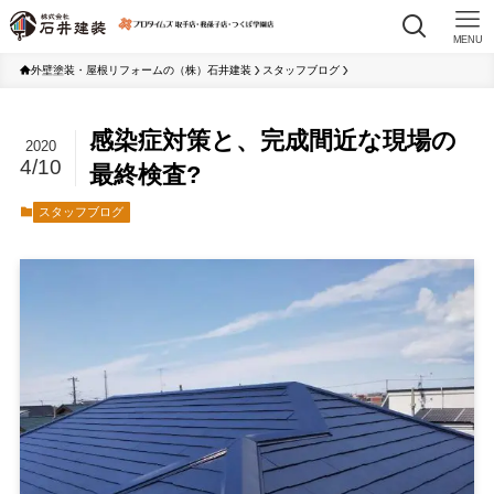
MENU
外壁塗装・屋根リフォームの（株）石井建装
スタッフブログ
感染症対策と、完成間近な現場の
2020
4/10
最終検査?
スタッフブログ