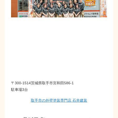
〒300-1514茨城県取手市宮和田586-1
駐車場3台
取手市の外壁塗装専門店 石井建装