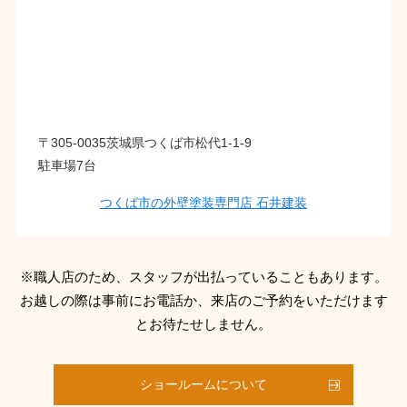
〒305-0035茨城県つくば市松代1-1-9
駐車場7台
つくば市の外壁塗装専門店 石井建装
※職人店のため、スタッフが出払っていることもあります。
お越しの際は事前にお電話か、来店のご予約をいただけます
とお待たせしません。
ショールームについて