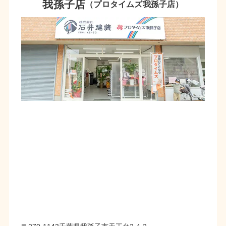
我孫子店
（プロタイムズ我孫子店）