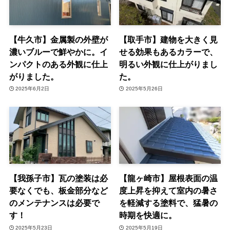
【牛久市】金属製の外壁が
【取手市】建物を大きく見
濃いブルーで鮮やかに。イ
せる効果もあるカラーで、
ンパクトのある外観に仕上
明るい外観に仕上がりまし
がりました。
た。
2025年6月2日
2025年5月26日
【我孫子市】瓦の塗装は必
【龍ヶ崎市】屋根表面の温
要なくでも、板金部分など
度上昇を抑えて室内の暑さ
のメンテナンスは必要で
を軽減する塗料で、猛暑の
す！
時期を快適に。
2025年5月23日
2025年5月19日