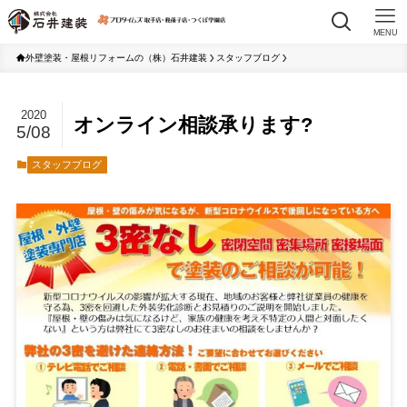
MENU
外壁塗装・屋根リフォームの（株）石井建装
スタッフブログ
2020
オンライン相談承ります?
5/08
スタッフブログ