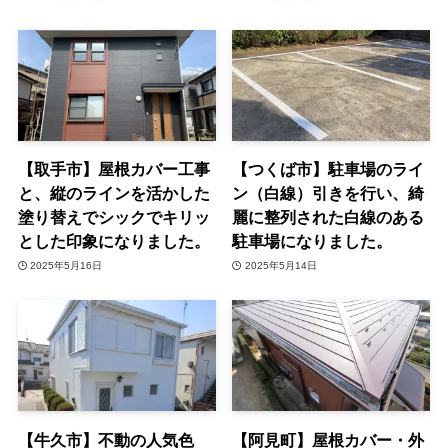
【取手市】屋根カバー工事
【つくば市】駐車場のライ
と、縦のラインを活かした
ン（白線）引きを行い、綺
塗り替えでシックでキリッ
麗に整列された白線のある
とした印象になりました。
駐車場になりました。
2025年5月16日
2025年5月14日
【牛久市】不動の人気色
【阿見町】屋根カバー・外