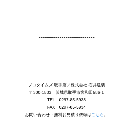
ｰｰｰｰｰｰｰｰｰｰｰｰｰｰｰｰｰｰｰｰｰｰｰｰｰｰｰ
プロタイムズ 取手店／株式会社 石井建装
〒300-1533 茨城県取手市宮和田586-1
TEL：0297-85-5933
FAX：0297-85-5934
お問い合わせ・無料お見積り依頼は
こちら
。