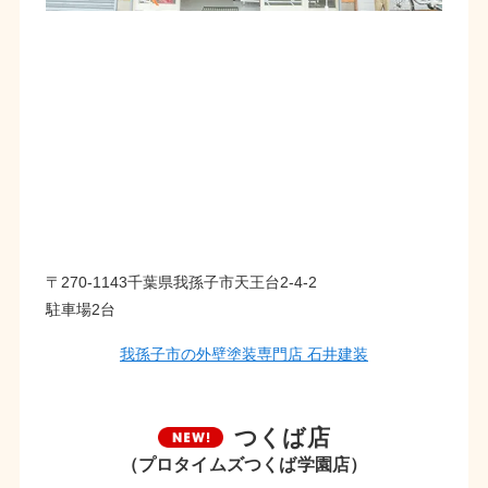
〒270-1143千葉県我孫子市天王台2-4-2
駐車場2台
我孫子市の外壁塗装専門店 石井建装
つくば店
（プロタイムズつくば学園店）