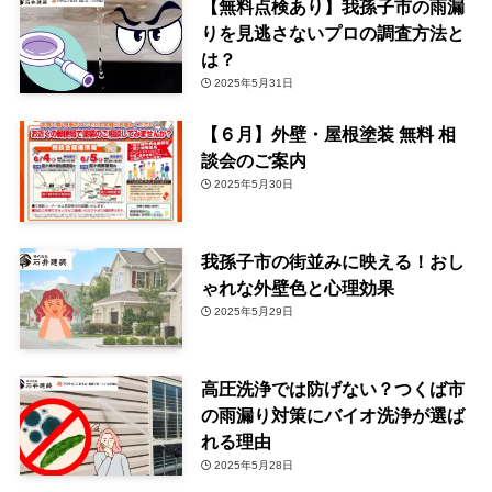
【無料点検あり】我孫子市の雨漏
りを見逃さないプロの調査方法と
は？
2025年5月31日
【６月】外壁・屋根塗装 無料 相
談会のご案内
2025年5月30日
我孫子市の街並みに映える！おし
ゃれな外壁色と心理効果
2025年5月29日
高圧洗浄では防げない？つくば市
の雨漏り対策にバイオ洗浄が選ば
れる理由
2025年5月28日