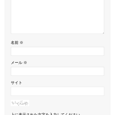
名前
※
メール
※
サイト
上に表示された文字を入力してください。