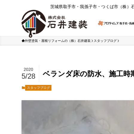
茨城県取⼿市・我孫⼦市・つくば市（株）
外壁塗装・屋根リフォームの（株）石井建装
スタッフブログ
2020
ベランダ床の防水、施工時
5/28
スタッフブログ