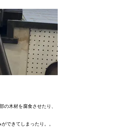
部の木材を腐食させたり、
みができてしまったり。。