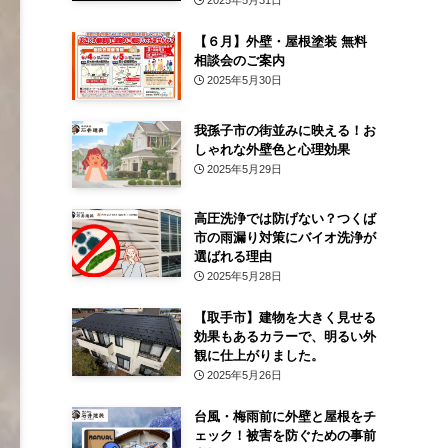
2025年5月31日
【６月】外壁・屋根塗装 無料
相談会のご案内
2025年5月30日
我孫子市の街並みに映える！お
しゃれな外壁色と心理効果
2025年5月29日
高圧洗浄では防げない？つくば
市の雨漏り対策にバイオ洗浄が
選ばれる理由
2025年5月28日
【取手市】建物を大きく見せる
効果もあるカラーで、明るい外
観に仕上がりました。
2025年5月26日
台風・梅雨前に外壁と屋根をチ
ェック！被害を防ぐための事前