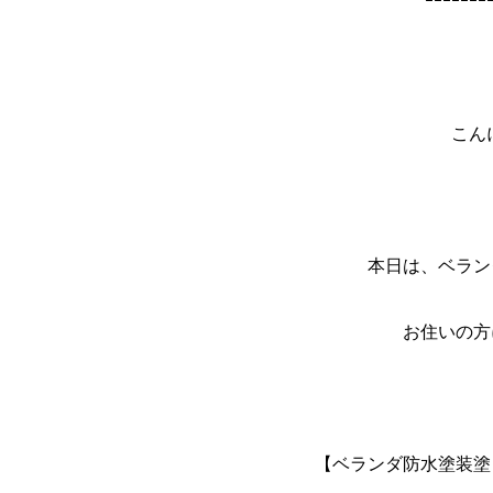
ｰｰｰｰｰｰｰ
こん
本日は、ベラン
お住いの方
【ベランダ防水塗装塗