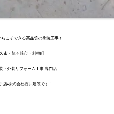
からこそできる高品質の塗装工事！
久市・龍ヶ崎市・利根町
装・外装リフォーム工事 専門店
手店/株式会社石井建装です！