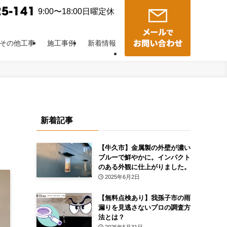
9:00〜18:00日曜定休
その他工事
施工事例
新着情報
新着記事
【牛久市】金属製の外壁が濃い
ブルーで鮮やかに。インパクト
のある外観に仕上がりました。
2025年6月2日
【無料点検あり】我孫子市の雨
漏りを見逃さないプロの調査方
法とは？