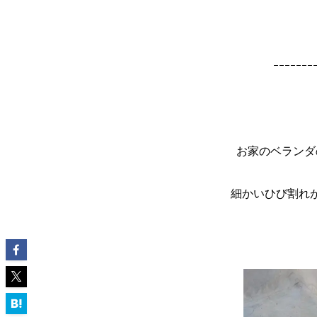
ｰｰｰｰｰｰｰ
お家のベランダ
細かいひび割れ