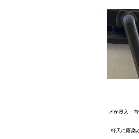
水が浸入・内
軒天に雨染