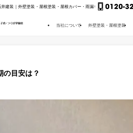
⽯井建装｜外壁塗装・屋根塗装・屋根カバー・⾬漏り修理他
当社について
外壁塗装・屋根塗装
期の目安は？