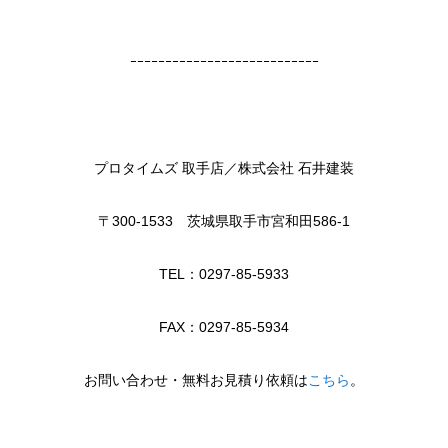
ｰｰｰｰｰｰｰｰｰｰｰｰｰｰｰｰｰｰｰｰｰｰｰｰｰｰｰ
プロタイムズ 取手店／株式会社 石井建装
〒300-1533 茨城県取手市宮和田586-1
TEL：0297-85-5933
FAX：0297-85-5934
お問い合わせ・無料お見積り依頼は
こちら
。