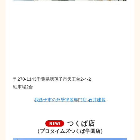
〒270-1143千葉県我孫子市天王台2-4-2
駐車場2台
我孫子市の外壁塗装専門店 石井建装
つくば店
（プロタイムズつくば学園店）