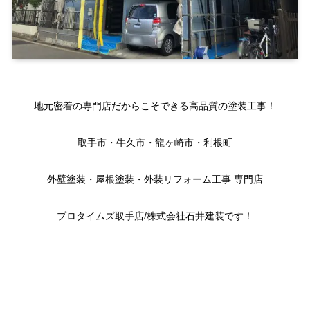
地元密着の専門店だからこそできる高品質の塗装工事！
取手市・牛久市・龍ヶ崎市・利根町
外壁塗装・屋根塗装・外装リフォーム工事 専門店
プロタイムズ取手店/株式会社石井建装です！
ｰｰｰｰｰｰｰｰｰｰｰｰｰｰｰｰｰｰｰｰｰｰｰｰｰｰｰ