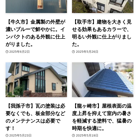
【牛久市】金属製の外壁が
【取手市】建物を大きく見
濃いブルーで鮮やかに。イ
せる効果もあるカラーで、
ンパクトのある外観に仕上
明るい外観に仕上がりまし
がりました。
た。
2025年6月2日
2025年5月26日
【我孫子市】瓦の塗装は必
【龍ヶ崎市】屋根表面の温
要なくでも、板金部分など
度上昇を抑えて室内の暑さ
のメンテナンスは必要で
を軽減する塗料で、猛暑の
す！
時期を快適に。
2025年5月23日
2025年5月19日