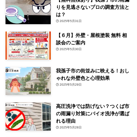
りを見逃さないプロの調査方法と
は？
2025年5月31日
【６月】外壁・屋根塗装 無料 相
談会のご案内
2025年5月30日
我孫子市の街並みに映える！おし
ゃれな外壁色と心理効果
2025年5月29日
高圧洗浄では防げない？つくば市
の雨漏り対策にバイオ洗浄が選ば
れる理由
2025年5月28日