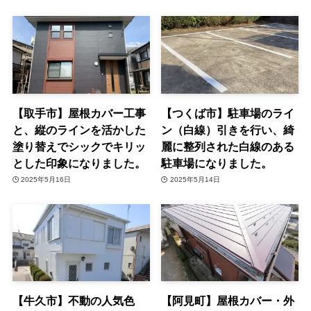
【取手市】屋根カバー工事
【つくば市】駐車場のライ
と、縦のラインを活かした
ン（白線）引きを行い、綺
塗り替えでシックでキリッ
麗に整列された白線のある
とした印象になりました。
駐車場になりました。
2025年5月16日
2025年5月14日
【牛久市】不動の人気色
【阿見町】屋根カバー・外