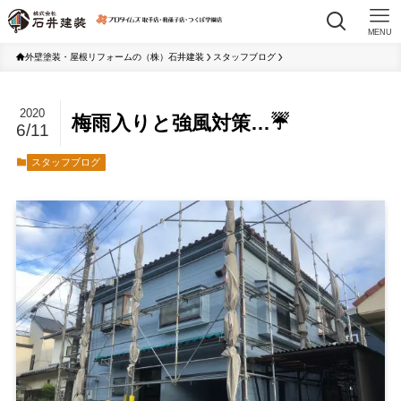
MENU
外壁塗装・屋根リフォームの（株）石井建装
スタッフブログ
2020
梅雨入りと強風対策…☔
6/11
スタッフブログ