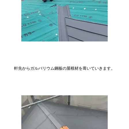
軒先からガルバリウム鋼板の屋根材を葺いていきます。