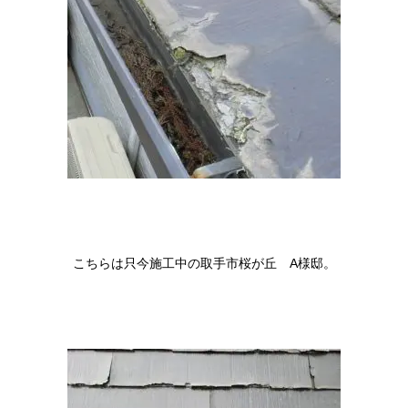
こちらは只今施工中の取手市桜が丘 A様邸。