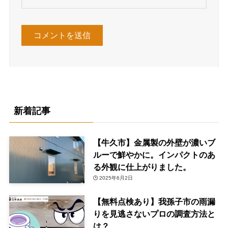
新着記事
【牛久市】金属製の外壁が濃いブ
ルーで鮮やかに。インパクトのあ
る外観に仕上がりました。
2025年6月2日
【無料点検あり】我孫子市の雨漏
りを見逃さないプロの調査方法と
は？