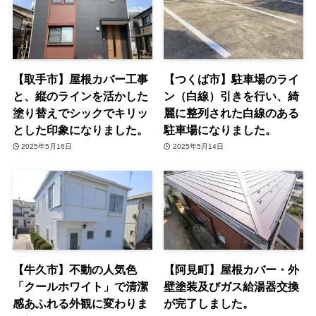
【取手市】屋根カバー工事
【つくば市】駐車場のライ
と、縦のラインを活かした
ン（白線）引きを行い、綺
塗り替えでシックでキリッ
麗に整列された白線のある
とした印象になりました。
駐車場になりました。
2025年5月16日
2025年5月14日
【牛久市】不動の人気色
【阿見町】屋根カバー・外
「クールホワイト」で清潔
壁塗装及びガス給湯器交換
感あふれる外観に変わりま
が完了しました。