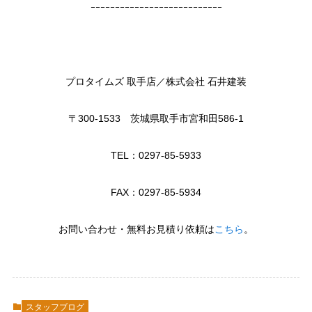
ｰｰｰｰｰｰｰｰｰｰｰｰｰｰｰｰｰｰｰｰｰｰｰｰｰｰｰ
プロタイムズ 取手店／株式会社 石井建装
〒300-1533 茨城県取手市宮和田586-1
TEL：0297-85-5933
FAX：0297-85-5934
お問い合わせ・無料お見積り依頼は
こちら
。
スタッフブログ