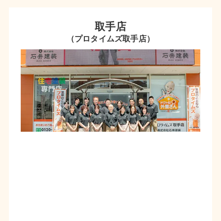
取手店
（プロタイムズ取手店）