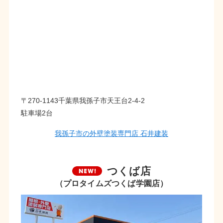
〒270-1143千葉県我孫子市天王台2-4-2
駐車場2台
我孫子市の外壁塗装専門店 石井建装
つくば店
（プロタイムズつくば学園店）