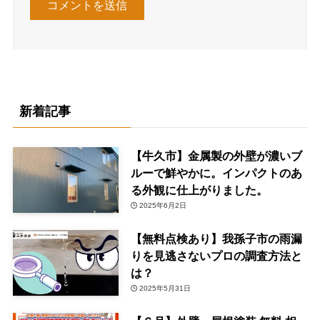
新着記事
【牛久市】金属製の外壁が濃いブ
ルーで鮮やかに。インパクトのあ
る外観に仕上がりました。
2025年6月2日
【無料点検あり】我孫子市の雨漏
りを見逃さないプロの調査方法と
は？
2025年5月31日