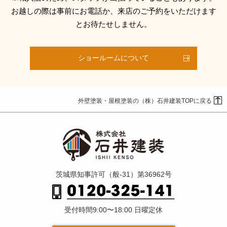
お越しの際は事前にお電話か、来店のご予約をいただけます
とお待たせしません。
ショールームについて
外壁塗装・屋根塗装の（株）石井建装TOPに戻る
茨城県知事許可（般-31）第36962号
受付時間9:00〜18:00 日曜定休