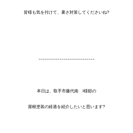
皆様も気を付けて、暑さ対策してくださいね?
ｰｰｰｰｰｰｰｰｰｰｰｰｰｰｰｰｰｰｰｰｰｰｰｰｰｰｰ
本日は、取手市藤代南 I様邸の
屋根塗装の経過を紹介したいと思います?