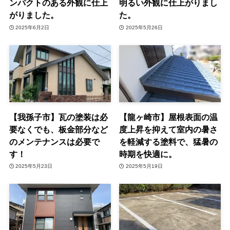
ンパクトのある外観に仕上
明るい外観に仕上がりまし
がりました。
た。
2025年6月2日
2025年5月26日
【我孫子市】瓦の塗装は必
【龍ヶ崎市】屋根表面の温
要なくでも、板金部分など
度上昇を抑えて室内の暑さ
のメンテナンスは必要で
を軽減する塗料で、猛暑の
す！
時期を快適に。
2025年5月23日
2025年5月19日