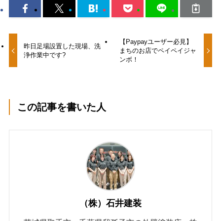
【Paypayユーザー必見】
昨日足場設置した現場、洗
まちのお店でペイペイジャ
浄作業中です?
ンボ！
この記事を書いた人
（株）石井建装