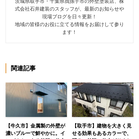
茨城県取手市・千葉県我孫子市の外壁塗装店、株
式会社石井建装のスタッフが、最新のお知らせや
現場ブログを日々更新！
地域の皆様のお役に立てる情報をお届けして参り
ます！
関連記事
【牛久市】金属製の外壁が
【取手市】建物を大きく見
濃いブルーで鮮やかに。イ
せる効果もあるカラーで、