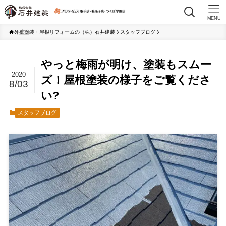
MENU
外壁塗装・屋根リフォームの（株）石井建装
スタッフブログ
やっと梅雨が明け、塗装もスムー
2020
ズ！屋根塗装の様子をご覧くださ
8/03
い?
スタッフブログ