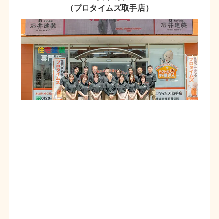
（プロタイムズ取手店）