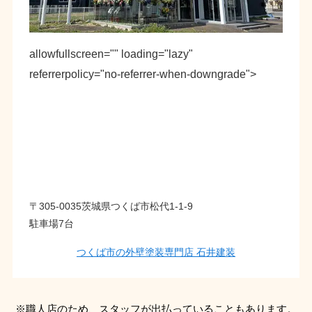
allowfullscreen="" loading="lazy"
referrerpolicy="no-referrer-when-downgrade">
〒305-0035茨城県つくば市松代1-1-9
駐車場7台
つくば市の外壁塗装専門店 石井建装
※職人店のため、スタッフが出払っていることもあります。