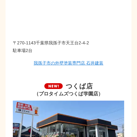
〒270-1143千葉県我孫子市天王台2-4-2
駐車場2台
我孫子市の外壁塗装専門店 石井建装
つくば店
（プロタイムズつくば学園店）