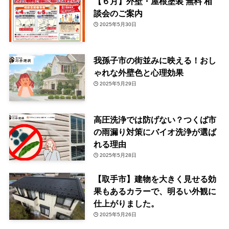
【６月】外壁・屋根塗装 無料 相
談会のご案内
2025年5月30日
我孫子市の街並みに映える！おし
ゃれな外壁色と心理効果
2025年5月29日
高圧洗浄では防げない？つくば市
の雨漏り対策にバイオ洗浄が選ば
れる理由
2025年5月28日
【取手市】建物を大きく見せる効
果もあるカラーで、明るい外観に
仕上がりました。
2025年5月26日