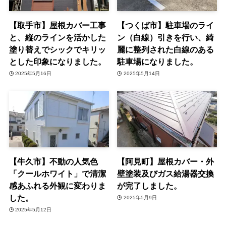
【取手市】屋根カバー工事
【つくば市】駐車場のライ
と、縦のラインを活かした
ン（白線）引きを行い、綺
塗り替えでシックでキリッ
麗に整列された白線のある
とした印象になりました。
駐車場になりました。
2025年5月16日
2025年5月14日
【牛久市】不動の人気色
【阿見町】屋根カバー・外
「クールホワイト」で清潔
壁塗装及びガス給湯器交換
感あふれる外観に変わりま
が完了しました。
した。
2025年5月9日
2025年5月12日