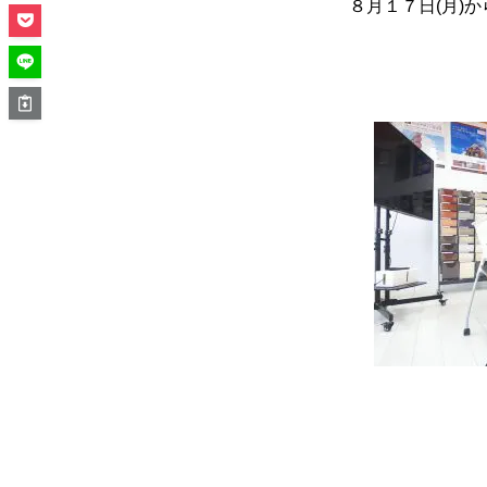
８月１７日(月)