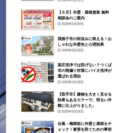
2025年5月31日
【６月】外壁・屋根塗装 無料
相談会のご案内
2025年5月30日
我孫子市の街並みに映える！お
しゃれな外壁色と心理効果
2025年5月29日
高圧洗浄では防げない？つくば
市の雨漏り対策にバイオ洗浄が
選ばれる理由
2025年5月28日
【取手市】建物を大きく見せる
効果もあるカラーで、明るい外
観に仕上がりました。
2025年5月26日
台風・梅雨前に外壁と屋根をチ
ェック！被害を防ぐための事前