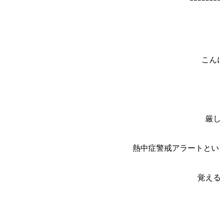
ｰｰｰｰｰｰｰ
こん
厳
熱中症警戒アラートとい
覚える