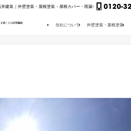
⽯井建装｜外壁塗装・屋根塗装・屋根カバー・⾬漏り修理他
当社について
外壁塗装・屋根塗装