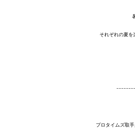
それぞれの夏を
ｰｰｰｰｰｰｰ
プロタイムズ取手