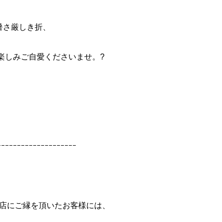
暑さ厳しき折、
楽しみご自愛くださいませ。?
ｰｰｰｰｰｰｰｰｰｰｰｰｰｰｰｰｰｰｰｰ
店にご縁を頂いたお客様には、