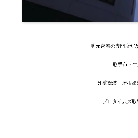
地元密着の専門店だ
取手市・牛
外壁塗装・屋根塗
プロタイムズ取