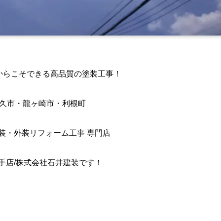
からこそできる高品質の塗装工事！
久市・龍ヶ崎市・利根町
装・外装リフォーム工事 専門店
手店/株式会社石井建装です！