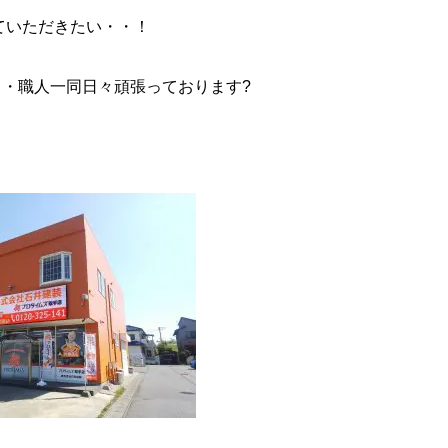
ていただきたい・・！
・職人一同日々頑張っております?