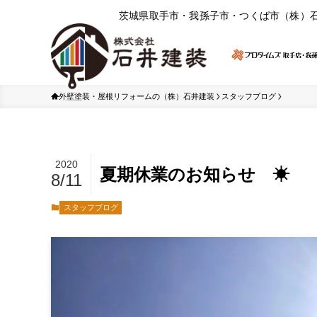
茨城県取⼿市・我孫⼦市・つくば市（株）
外壁塗装・屋根リフォームの（株）石井建装
スタッフブログ
2020
夏期休業のお知らせ ☀
8/11
スタッフブログ