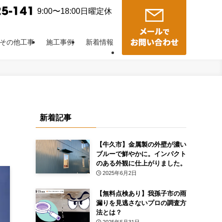
9:00〜18:00日曜定休
その他工事
施工事例
新着情報
新着記事
【牛久市】金属製の外壁が濃い
ブルーで鮮やかに。インパクト
のある外観に仕上がりました。
2025年6月2日
【無料点検あり】我孫子市の雨
漏りを見逃さないプロの調査方
法とは？