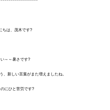
ｰｰｰｰｰｰｰｰｰｰｰｰｰｰｰｰｰｰｰｰ
にちは、茂木です?
しい～～暑さです?
う、新しい言葉がまた増えましたね。
のにひと苦労です?