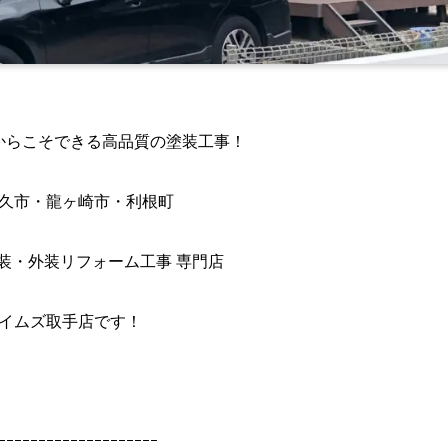
からこそできる高品質の塗装工事！
久市・龍ヶ崎市・利根町
装・外装リフォーム工事 専門店
イムズ取手店です！
ｰｰｰｰｰｰｰｰｰｰｰｰｰｰｰｰｰｰｰｰ