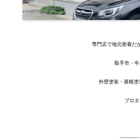
専門店で地元密着だ
取手市・牛
外壁塗装・屋根塗
プロタ
ｰｰｰｰｰｰｰｰ