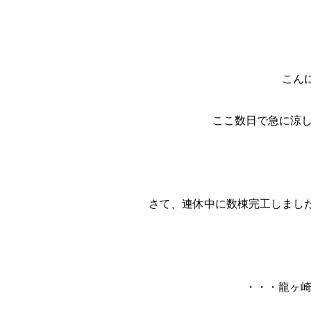
こん
ここ数日で急に涼し
さて、連休中に数棟完工しまし
・・・龍ヶ崎