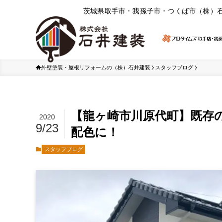
茨城県取⼿市・我孫⼦市・つくば市（株）
外壁塗装・屋根リフォームの（株）石井建装
スタッフブログ
【龍ヶ崎市川原代町】既存
2020
9/23
配色に！
スタッフブログ