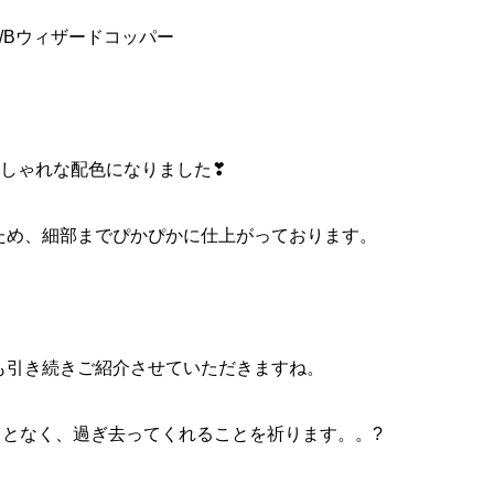
 C/Bウィザードコッパー
しゃれな配色になりました❣
ため、細部までぴかぴかに仕上がっております。
も引き続きご紹介させていただきますね。
となく、過ぎ去ってくれることを祈ります。。?