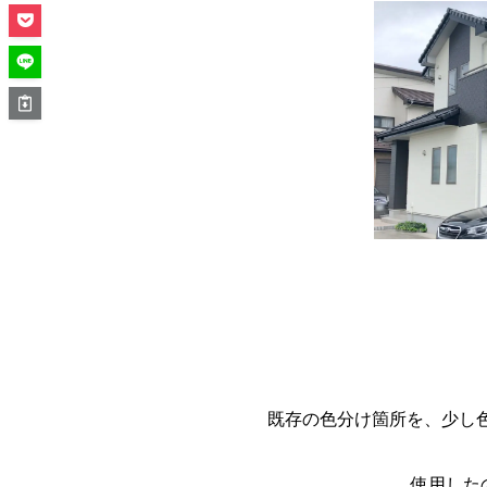
既存の色分け箇所を、少し
使用した