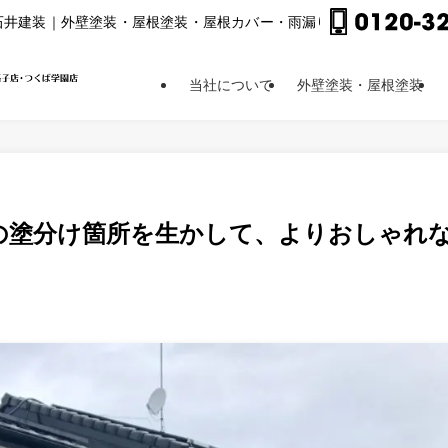
⽯井建装｜外壁塗装・屋根塗装・屋根カバー・⾬漏り修理他
当社について
外壁塗装・屋根塗装
の塗分け箇所を生かして、よりおしゃれ