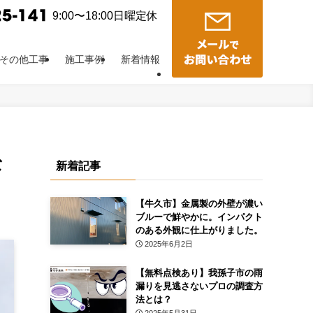
9:00〜18:00日曜定休
その他工事
施工事例
新着情報
な
新着記事
【牛久市】金属製の外壁が濃い
ブルーで鮮やかに。インパクト
のある外観に仕上がりました。
2025年6月2日
【無料点検あり】我孫子市の雨
漏りを見逃さないプロの調査方
法とは？