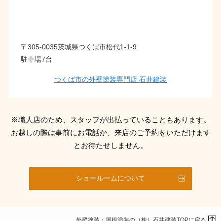
〒305-0035茨城県つくば市松代1-1-9
駐車場7台
つくば市の外壁塗装専門店 石井建装
※職人店のため、スタッフが出払っていることもあります。
お越しの際は事前にお電話か、来店のご予約をいただけます
とお待たせしません。
ショールームについて
外壁塗装・屋根塗装の（株）石井建装TOPに戻る