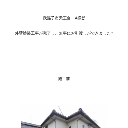
我孫子市天王台 A様邸
外壁塗装工事が完了し、無事にお引渡しができました?
施工前