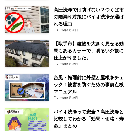
高圧洗浄では防げない？つくば市
の雨漏り対策にバイオ洗浄が選ば
れる理由
2025年5月28日
【取手市】建物を大きく見せる効
果もあるカラーで、明るい外観に
仕上がりました。
2025年5月26日
台風・梅雨前に外壁と屋根をチェ
ック！被害を防ぐための事前点検
マニュアル
2025年5月25日
バイオ洗浄って安全？高圧洗浄と
比較してわかる「効果・価格・寿
命」まとめ