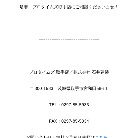
是非、プロタイムズ取手店にご相談くださいませ！
ｰｰｰｰｰｰｰｰｰｰｰｰｰｰｰｰｰｰｰｰｰｰｰｰｰｰｰｰ
プロタイムズ 取手店／株式会社 石井建装
〒300-1533 茨城県取手市宮和田586-1
TEL：0297-85-5933
FAX：0297-85-5934
お問い合わせ・無料お見積り依頼は
こちら
。