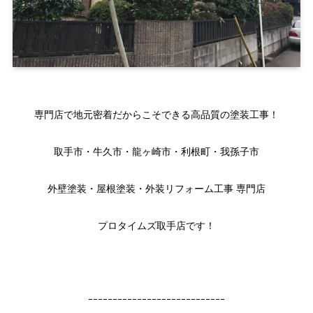
専門店で地元密着だからこそできる高品質の塗装工事！
取手市・牛久市・龍ヶ崎市・利根町・我孫子市
外壁塗装・屋根塗装・外装リフォーム工事 専門店
プロタイムズ取手店です！
ｰｰｰｰｰｰｰｰｰｰｰｰｰｰｰｰｰｰｰｰｰｰｰｰｰｰｰｰ