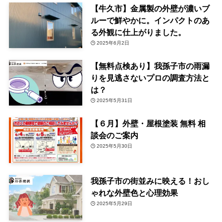
【牛久市】金属製の外壁が濃いブ
ルーで鮮やかに。インパクトのあ
る外観に仕上がりました。
2025年6月2日
【無料点検あり】我孫子市の雨漏
りを見逃さないプロの調査方法と
は？
2025年5月31日
【６月】外壁・屋根塗装 無料 相
談会のご案内
2025年5月30日
我孫子市の街並みに映える！おし
ゃれな外壁色と心理効果
2025年5月29日