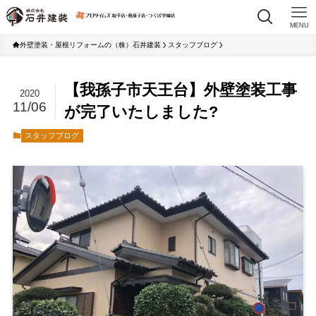
MENU
外壁塗装・屋根リフォームの（株）石井建装
スタッフブログ
【我孫子市天王台】外壁塗装工事
2020
11/06
が完了いたしました?
スタッフブログ