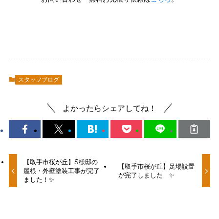
スタッフブログ
よかったらシェアしてね！
【取手市桜が丘】S様邸の
【取手市桜が丘】足場設置
屋根・外壁塗装工事が完了
が完了しました ✨
ました！✨