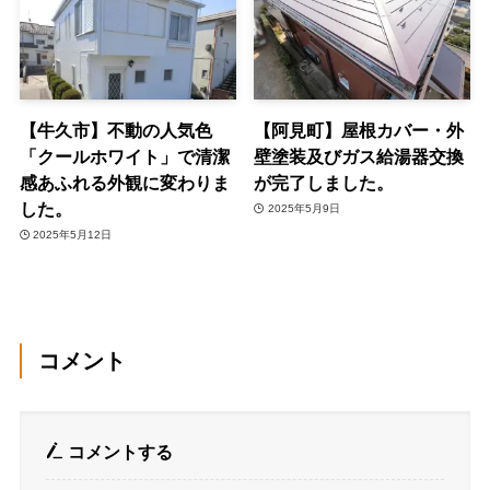
【牛久市】不動の人気色
【阿見町】屋根カバー・外
「クールホワイト」で清潔
壁塗装及びガス給湯器交換
感あふれる外観に変わりま
が完了しました。
した。
2025年5月9日
2025年5月12日
コメント
コメントする