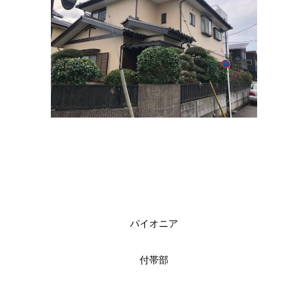
パイオニア
付帯部