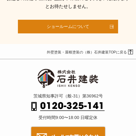
とお待たせしません。
ショールームについて
外壁塗装・屋根塗装の（株）石井建装TOPに戻る
茨城県知事許可（般-31）第36962号
受付時間9:00〜18:00 日曜定休