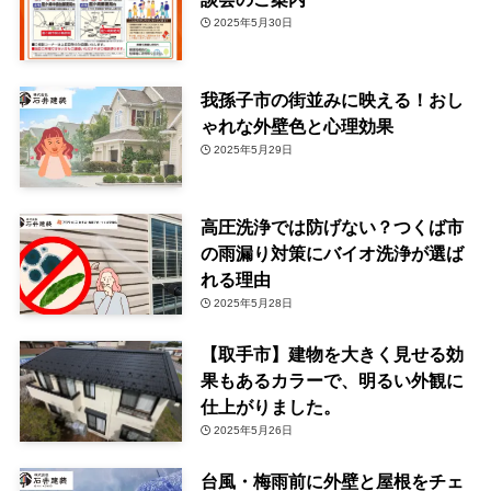
2025年5月30日
我孫子市の街並みに映える！おし
ゃれな外壁色と心理効果
2025年5月29日
高圧洗浄では防げない？つくば市
の雨漏り対策にバイオ洗浄が選ば
れる理由
2025年5月28日
【取手市】建物を大きく見せる効
果もあるカラーで、明るい外観に
仕上がりました。
2025年5月26日
台風・梅雨前に外壁と屋根をチェ