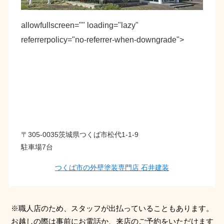
allowfullscreen="" loading="lazy"
referrerpolicy="no-referrer-when-downgrade">
〒305-0035茨城県つくば市松代1-1-9
駐車場7台
つくば市の外壁塗装専門店 石井建装
※職人店のため、スタッフが出払っていることもあります。
お越しの際は事前にお電話か、来店のご予約をいただけます