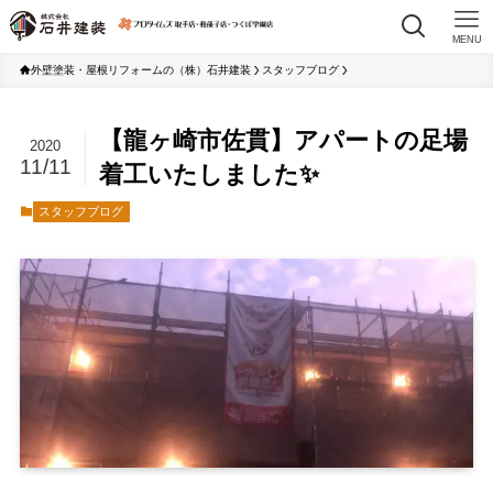
MENU
外壁塗装・屋根リフォームの（株）石井建装
スタッフブログ
【龍ヶ崎市佐貫】アパートの足場
2020
11/11
着工いたしました✨
スタッフブログ