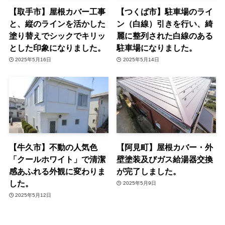
【取手市】屋根カバー工事
【つくば市】駐車場のライ
と、縦のラインを活かした
ン（白線）引きを行い、綺
塗り替えでシックでキリッ
麗に整列された白線のある
とした印象になりました。
駐車場になりました。
2025年5月16日
2025年5月14日
【牛久市】不動の人気色
【阿見町】屋根カバー・外
「クールホワイト」で清潔
壁塗装及びガス給湯器交換
感あふれる外観に変わりま
が完了しました。
した。
2025年5月9日
2025年5月12日