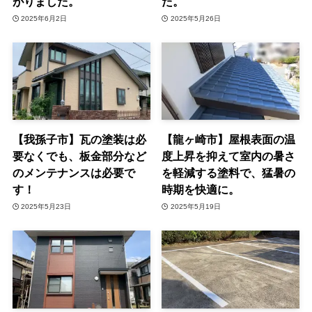
がりました。
た。
2025年6月2日
2025年5月26日
【我孫子市】瓦の塗装は必
【龍ヶ崎市】屋根表面の温
要なくでも、板金部分など
度上昇を抑えて室内の暑さ
のメンテナンスは必要で
を軽減する塗料で、猛暑の
す！
時期を快適に。
2025年5月23日
2025年5月19日