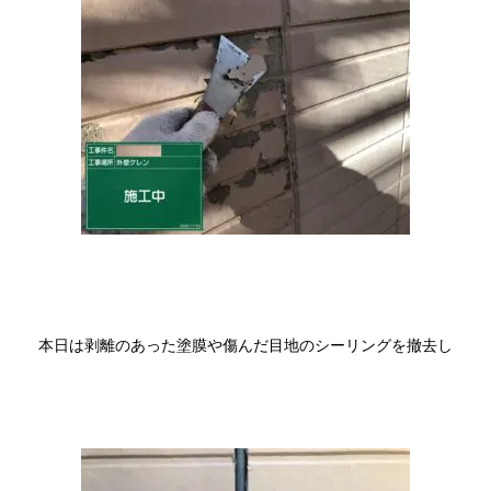
本日は剥離のあった塗膜や傷んだ目地のシーリングを撤去し