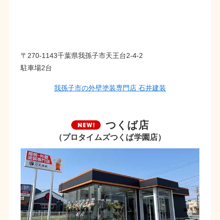
〒270-1143千葉県我孫子市天王台2-4-2
駐車場2台
我孫子市の外壁塗装専門店 石井建装
つくば店
（プロタイムズつくば学園店）