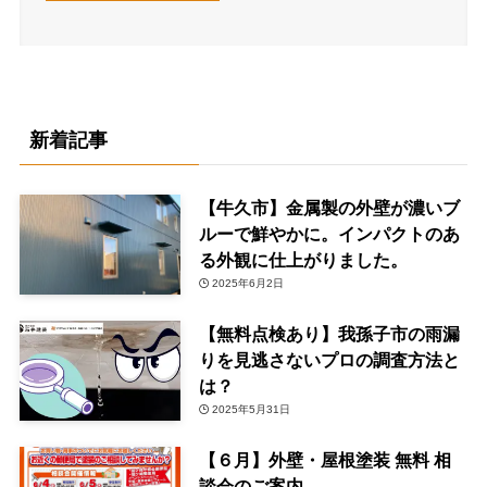
新着記事
【牛久市】金属製の外壁が濃いブ
ルーで鮮やかに。インパクトのあ
る外観に仕上がりました。
2025年6月2日
【無料点検あり】我孫子市の雨漏
りを見逃さないプロの調査方法と
は？
2025年5月31日
【６月】外壁・屋根塗装 無料 相
談会のご案内