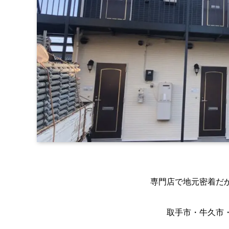
専門店で地元密着だ
取手市・牛久市