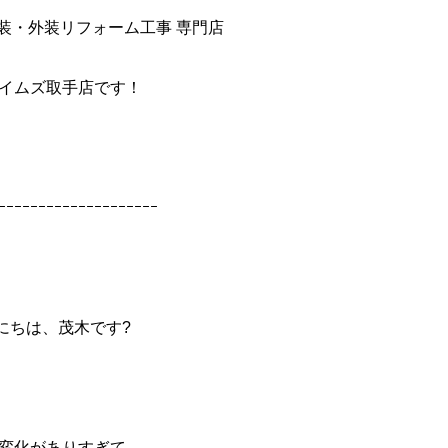
装・外装リフォーム工事 専門店
イムズ取手店です！
ｰｰｰｰｰｰｰｰｰｰｰｰｰｰｰｰｰｰｰｰ
にちは、茂木です?
変化がありすぎて、