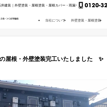
⽯井建装｜外壁塗装・屋根塗装・屋根カバー・⾬漏り修理他
当社について
外壁塗装・屋根塗装
の屋根・外壁塗装完工いたしました ✨