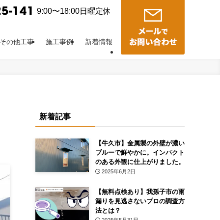
9:00〜18:00日曜定休
その他工事
施工事例
新着情報
新着記事
【牛久市】金属製の外壁が濃い
ブルーで鮮やかに。インパクト
のある外観に仕上がりました。
2025年6月2日
【無料点検あり】我孫子市の雨
漏りを見逃さないプロの調査方
法とは？