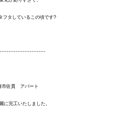
タフタしているこの頃です?
ｰｰｰｰｰｰｰｰｰｰｰｰｰｰｰｰｰｰｰｰ
崎市佐貫 アパート
麗に完工いたしました。