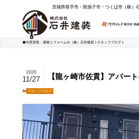
茨城県取⼿市・我孫⼦市・つくば市（株）
外壁塗装・屋根リフォームの（株）石井建装
スタッフブログ
2020
【龍ヶ崎市佐貫】アパート
11/27
スタッフブログ