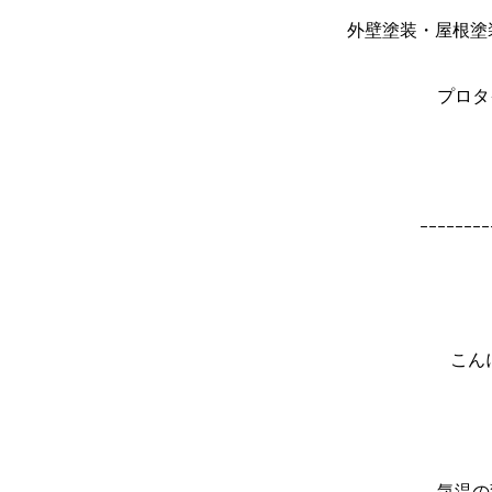
外壁塗装・屋根塗
プロタ
ｰｰｰｰｰｰｰｰ
こん
気温の