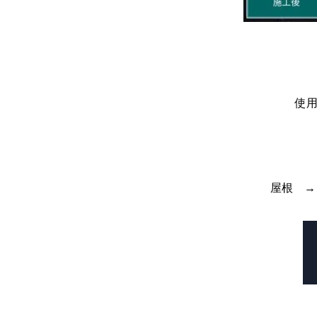
使用
屋根 →