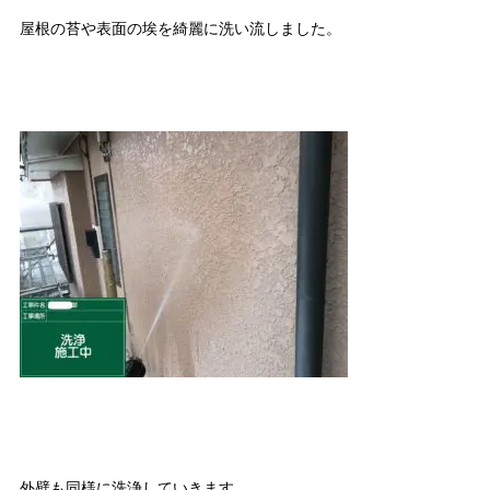
屋根の苔や表面の埃を綺麗に洗い流しました。
外壁も同様に洗浄していきます。