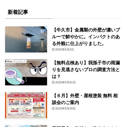
新着記事
【牛久市】金属製の外壁が濃いブ
ルーで鮮やかに。インパクトのあ
る外観に仕上がりました。
2025年6月2日
【無料点検あり】我孫子市の雨漏
りを見逃さないプロの調査方法と
は？
2025年5月31日
【６月】外壁・屋根塗装 無料 相
談会のご案内
2025年5月30日