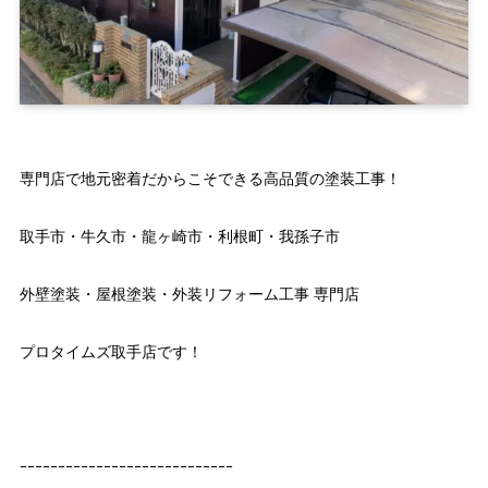
専門店で地元密着だからこそできる高品質の塗装工事！
取手市・牛久市・龍ヶ崎市・利根町・我孫子市
外壁塗装・屋根塗装・外装リフォーム工事 専門店
プロタイムズ取手店です！
ｰｰｰｰｰｰｰｰｰｰｰｰｰｰｰｰｰｰｰｰｰｰｰｰｰｰｰｰ