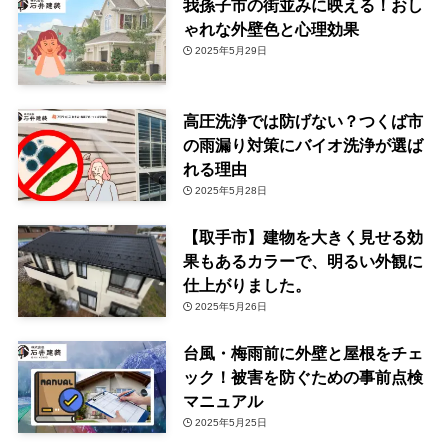
我孫子市の街並みに映える！おし
ゃれな外壁色と心理効果
2025年5月29日
高圧洗浄では防げない？つくば市
の雨漏り対策にバイオ洗浄が選ば
れる理由
2025年5月28日
【取手市】建物を大きく見せる効
果もあるカラーで、明るい外観に
仕上がりました。
2025年5月26日
台風・梅雨前に外壁と屋根をチェ
ック！被害を防ぐための事前点検
マニュアル
2025年5月25日