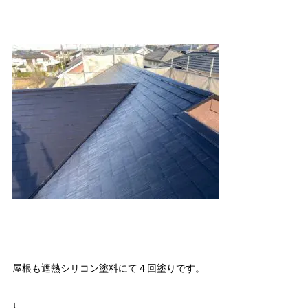
屋根も遮熱シリコン塗料にて４回塗りです。
↓