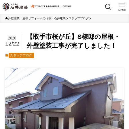
MENU
外壁塗装・屋根リフォームの（株）石井建装
スタッフブログ
【取手市桜が丘】S様邸の屋根・
2020
12/22
外壁塗装工事が完了しました！
スタッフブログ