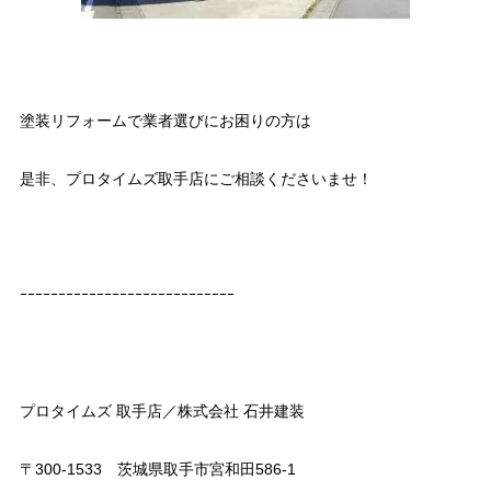
塗装リフォームで業者選びにお困りの方は
是非、プロタイムズ取手店にご相談くださいませ！
ｰｰｰｰｰｰｰｰｰｰｰｰｰｰｰｰｰｰｰｰｰｰｰｰｰｰｰｰ
プロタイムズ 取手店／株式会社 石井建装
〒300-1533 茨城県取手市宮和田586-1