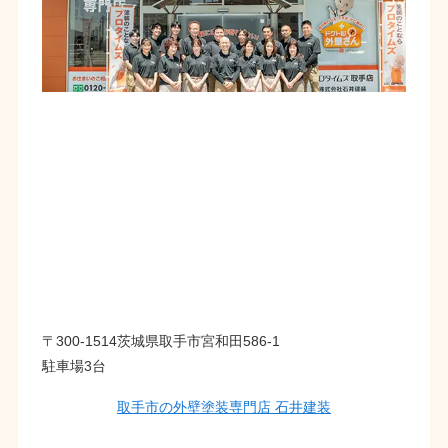
〒300-1514茨城県取手市宮和田586-1
駐車場3台
取手市の外壁塗装専門店 石井建装