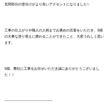
玄関部分の塗分けがより良いアクセントになりました✨
工事の仕上がりや職人の人柄までお褒めの言葉をいただき、S様
の大事な塗り替えに携わることができたこと、大変うれしく思い
ます。
S様、弊社に工事をお任せいただき誠にありがとうございまし
た！！
ｰｰｰｰｰｰｰｰｰｰｰｰｰｰｰｰｰｰｰｰｰｰｰｰｰｰｰｰ