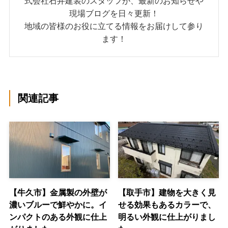
式会社石井建装のスタッフが、最新のお知らせや
現場ブログを日々更新！
地域の皆様のお役に立てる情報をお届けして参り
ます！
関連記事
【牛久市】金属製の外壁が
【取手市】建物を大きく見
濃いブルーで鮮やかに。イ
せる効果もあるカラーで、
ンパクトのある外観に仕上
明るい外観に仕上がりまし