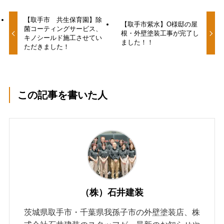
【取手市 共生保育園】除
【取手市紫水】O様邸の屋
菌コーティングサービス、
根・外壁塗装工事が完了し
キノシールド施工させてい
ました！！
ただきました！
この記事を書いた人
（株）石井建装
茨城県取手市・千葉県我孫子市の外壁塗装店、株