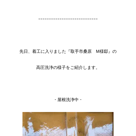
ｰｰｰｰｰｰｰｰｰｰｰｰｰｰｰｰｰｰｰｰｰｰｰｰｰｰｰｰ
先日、着工に入りました『取手市桑原 M様邸』の
高圧洗浄の様子をご紹介します。
・屋根洗浄中・