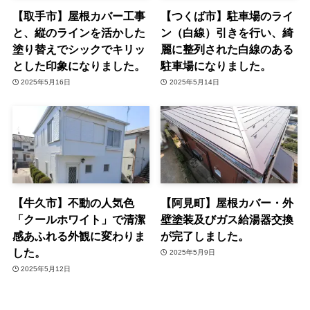
【取手市】屋根カバー工事
【つくば市】駐車場のライ
と、縦のラインを活かした
ン（白線）引きを行い、綺
塗り替えでシックでキリッ
麗に整列された白線のある
とした印象になりました。
駐車場になりました。
2025年5月16日
2025年5月14日
【牛久市】不動の人気色
【阿見町】屋根カバー・外
「クールホワイト」で清潔
壁塗装及びガス給湯器交換
感あふれる外観に変わりま
が完了しました。
した。
2025年5月9日
2025年5月12日