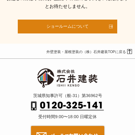
とお待たせしません。
ショールームについて
外壁塗装・屋根塗装の（株）石井建装TOPに戻る
茨城県知事許可（般-31）第36962号
受付時間9:00〜18:00 日曜定休