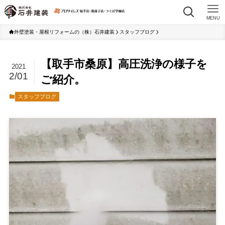
MENU
外壁塗装・屋根リフォームの（株）石井建装
スタッフブログ
【取手市桑原】高圧洗浄の様子を
2021
2/01
ご紹介。
スタッフブログ