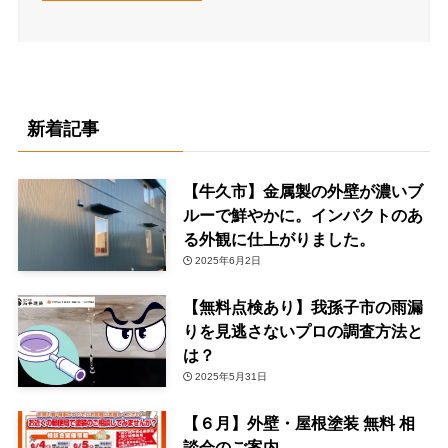
新着記事
【牛久市】金属製の外壁が濃いブ
ルーで鮮やかに。インパクトのあ
る外観に仕上がりました。
2025年6月2日
【無料点検あり】我孫子市の雨漏
りを見逃さないプロの調査方法と
は？
2025年5月31日
【６月】外壁・屋根塗装 無料 相
談会のご案内