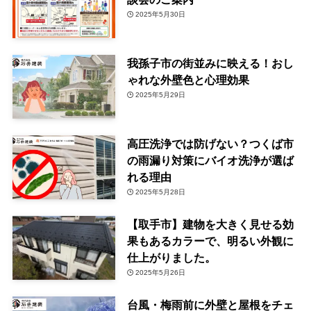
2025年5月30日
我孫子市の街並みに映える！おし
ゃれな外壁色と心理効果
2025年5月29日
高圧洗浄では防げない？つくば市
の雨漏り対策にバイオ洗浄が選ば
れる理由
2025年5月28日
【取手市】建物を大きく見せる効
果もあるカラーで、明るい外観に
仕上がりました。
2025年5月26日
台風・梅雨前に外壁と屋根をチェ