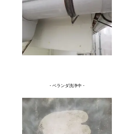
・ベランダ洗浄中・