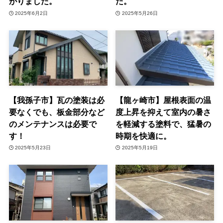
がりました。
た。
2025年6月2日
2025年5月26日
【我孫子市】瓦の塗装は必
【龍ヶ崎市】屋根表面の温
要なくでも、板金部分など
度上昇を抑えて室内の暑さ
のメンテナンスは必要で
を軽減する塗料で、猛暑の
す！
時期を快適に。
2025年5月23日
2025年5月19日