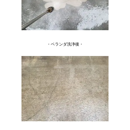
・ベランダ洗浄後・