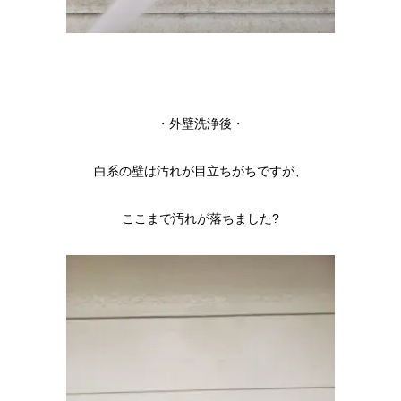
・外壁洗浄後・
白系の壁は汚れが目立ちがちですが、
ここまで汚れが落ちました?