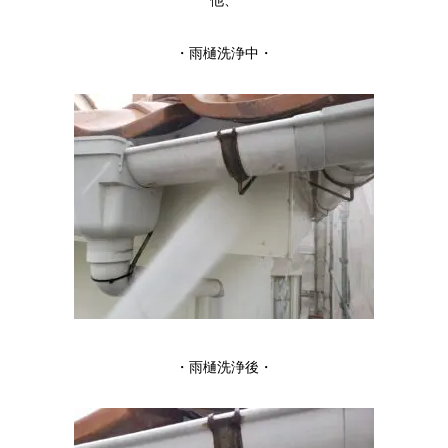
・雨樋洗浄中・
・雨樋洗浄後・