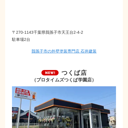
〒270-1143千葉県我孫子市天王台2-4-2
駐車場2台
我孫子市の外壁塗装専門店 石井建装
つくば店
（プロタイムズつくば学園店）