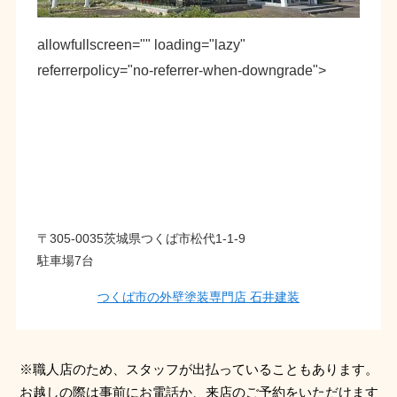
allowfullscreen="" loading="lazy"
referrerpolicy="no-referrer-when-downgrade">
〒305-0035茨城県つくば市松代1-1-9
駐車場7台
つくば市の外壁塗装専門店 石井建装
※職人店のため、スタッフが出払っていることもあります。
お越しの際は事前にお電話か、来店のご予約をいただけます