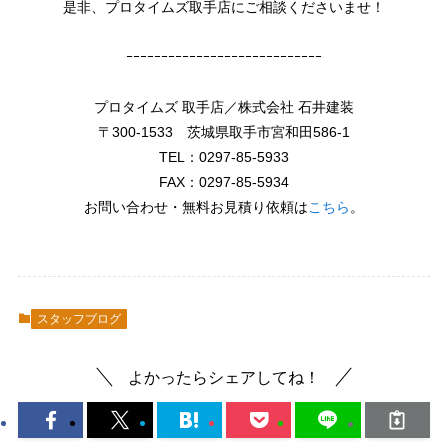
是非、プロタイムズ取手店にご相談くださいませ！
ｰｰｰｰｰｰｰｰｰｰｰｰｰｰｰｰｰｰｰｰｰｰｰｰｰｰｰｰ
プロタイムズ 取手店／株式会社 石井建装
〒300-1533 茨城県取手市宮和田586-1
TEL：0297-85-5933
FAX：0297-85-5934
お問い合わせ・無料お見積り依頼は
こちら
。
スタッフブログ
よかったらシェアしてね！