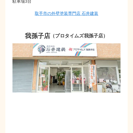
駐車場3台
取手市の外壁塗装専門店 石井建装
我孫子店
（プロタイムズ我孫子店）