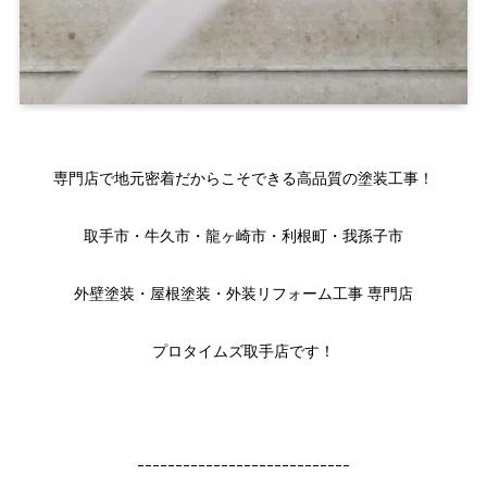
専門店で地元密着だからこそできる高品質の塗装工事！
取手市・牛久市・龍ヶ崎市・利根町・我孫子市
外壁塗装・屋根塗装・外装リフォーム工事 専門店
プロタイムズ取手店です！
ｰｰｰｰｰｰｰｰｰｰｰｰｰｰｰｰｰｰｰｰｰｰｰｰｰｰｰｰ