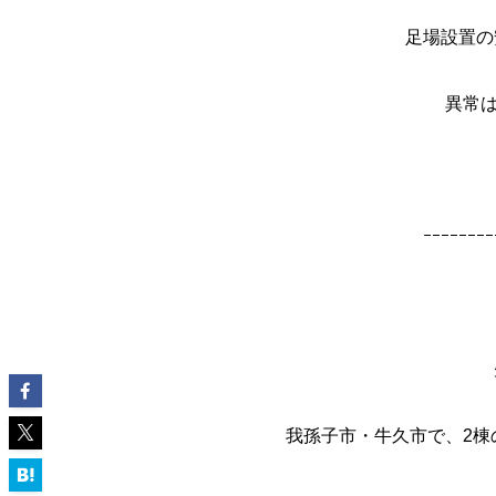
足場設置の
異常は
ｰｰｰｰｰｰｰｰ
我孫子市・牛久市で、2棟