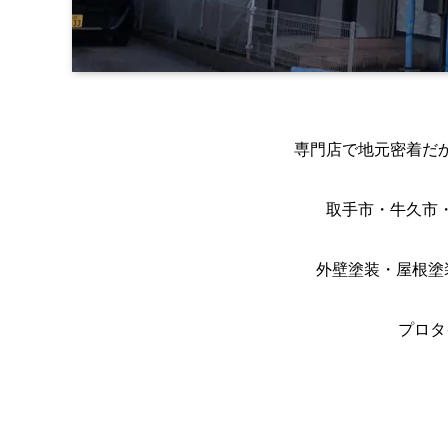
専門店で地元密着だ
取手市・牛久市
外壁塗装・屋根塗
プロタ