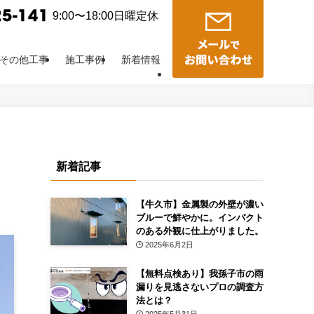
9:00〜18:00日曜定休
その他工事
施工事例
新着情報
新着記事
【牛久市】金属製の外壁が濃い
ブルーで鮮やかに。インパクト
のある外観に仕上がりました。
2025年6月2日
【無料点検あり】我孫子市の雨
漏りを見逃さないプロの調査方
法とは？