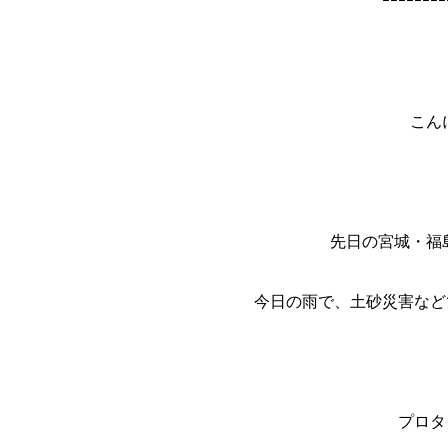
ｰｰｰｰｰｰｰｰ
こん
先日の宮城・福
今日の雨で、土砂災害など
プロタ