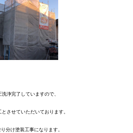
圧洗浄完了していますので、
工とさせていただいております。
塗り分け塗装工事になります。