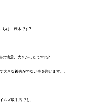
ｰｰｰｰｰｰｰｰｰｰｰｰｰｰｰｰｰｰｰｰ
にちは、茂木です?
島の地震、大きかったですね?
で大きな被害がでない事を願います。。
イムズ取手店でも、