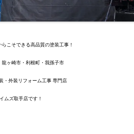
からこそできる高品質の塗装工事！
・龍ヶ崎市・利根町・我孫子市
装・外装リフォーム工事 専門店
イムズ取手店です！