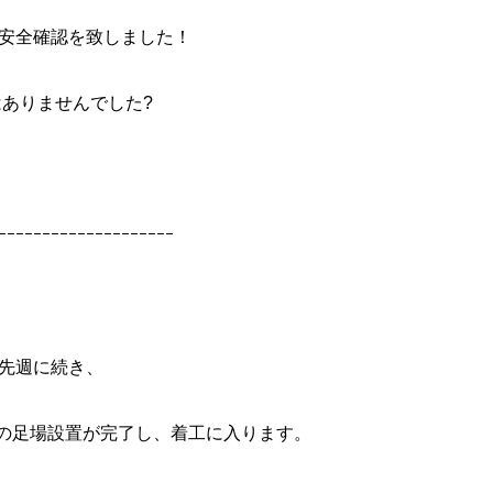
安全確認を致しました！
ありませんでした?
ｰｰｰｰｰｰｰｰｰｰｰｰｰｰｰｰｰｰｰｰ
先週に続き、
の足場設置が完了し、着工に入ります。