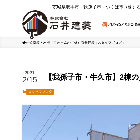
茨城県取⼿市・我孫⼦市・つくば市（株）
外壁塗装・屋根リフォームの（株）石井建装
スタッフブログ
2021
【我孫子市・牛久市】2棟
2/15
スタッフブログ