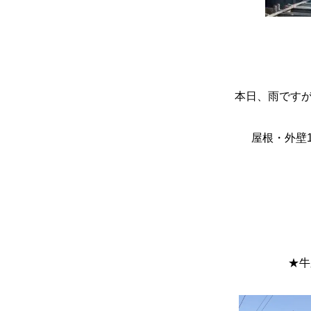
本日、雨ですが
屋根・外壁
★牛