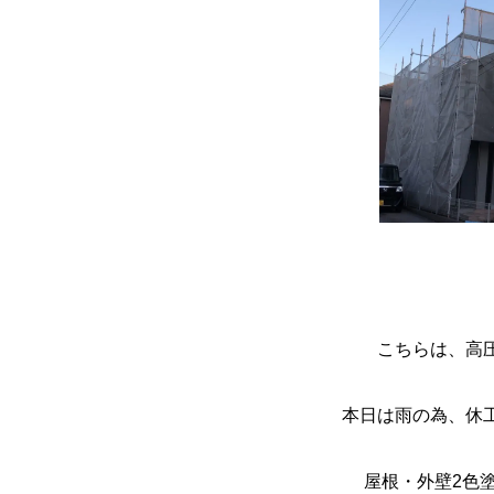
こちらは、高
本日は雨の為、休
屋根・外壁2色