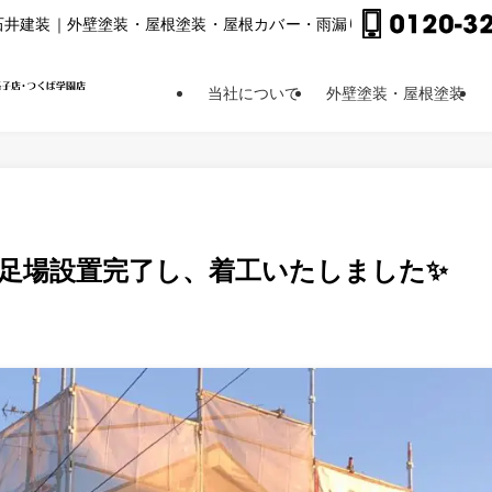
⽯井建装｜外壁塗装・屋根塗装・屋根カバー・⾬漏り修理他
当社について
外壁塗装・屋根塗装
の足場設置完了し、着工いたしました✨