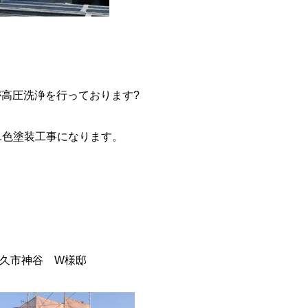
高圧洗浄を行っております?
1色塗装工事になります。
久市神谷 W様邸