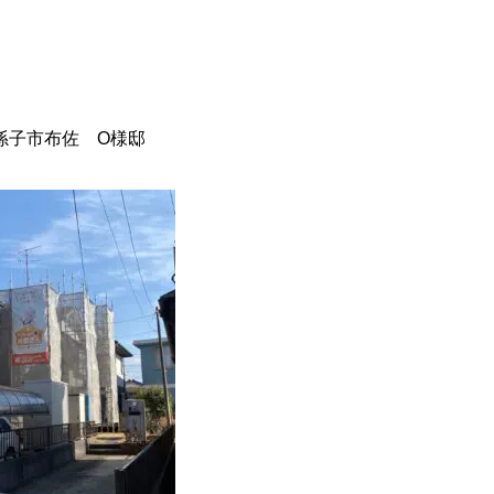
孫子市布佐 O様邸