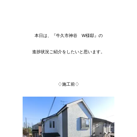
本日は、『牛久市神谷 W様邸』の
進捗状況ご紹介をしたいと思います。
♢施工前♢