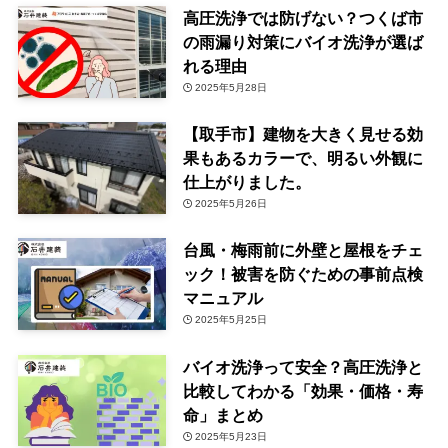
高圧洗浄では防げない？つくば市
の雨漏り対策にバイオ洗浄が選ば
れる理由
2025年5月28日
【取手市】建物を大きく見せる効
果もあるカラーで、明るい外観に
仕上がりました。
2025年5月26日
台風・梅雨前に外壁と屋根をチェ
ック！被害を防ぐための事前点検
マニュアル
2025年5月25日
バイオ洗浄って安全？高圧洗浄と
比較してわかる「効果・価格・寿
命」まとめ
2025年5月23日