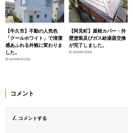
【牛久市】不動の人気色
【阿見町】屋根カバー・外
「クールホワイト」で清潔
壁塗装及びガス給湯器交換
感あふれる外観に変わりま
が完了しました。
した。
2025年5月9日
2025年5月12日
コメント
コメントする