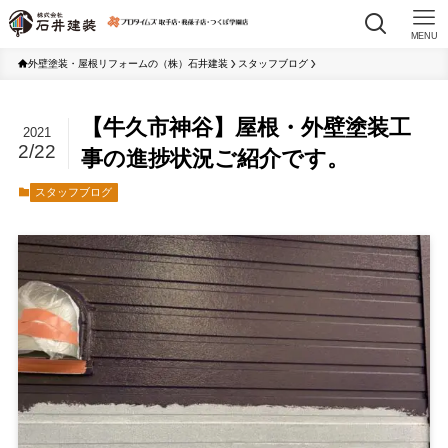
MENU
外壁塗装・屋根リフォームの（株）石井建装
スタッフブログ
【牛久市神谷】屋根・外壁塗装工
2021
2/22
事の進捗状況ご紹介です。
スタッフブログ