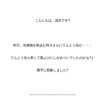
こんにちは、茂木です?
昨日、洗濯物を取込む時タオルにてんとう虫が・・・
てんとう虫も寒くて風よけにしがみついていたのかな?と
勝手に想像しました?
ｰｰｰｰｰｰｰｰｰｰｰｰｰｰｰｰｰｰｰｰｰｰｰｰｰｰｰｰ