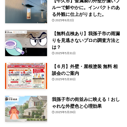
【牛久市】金属製の外壁が濃いブ
ルーで鮮やかに。インパクトのあ
る外観に仕上がりました。
2025年6月2日
【無料点検あり】我孫子市の雨漏
りを見逃さないプロの調査方法と
は？
2025年5月31日
【６月】外壁・屋根塗装 無料 相
談会のご案内
2025年5月30日
我孫子市の街並みに映える！おし
ゃれな外壁色と心理効果
2025年5月29日