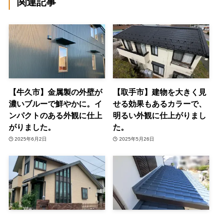
関連記事
【牛久市】金属製の外壁が
【取手市】建物を大きく見
濃いブルーで鮮やかに。イ
せる効果もあるカラーで、
ンパクトのある外観に仕上
明るい外観に仕上がりまし
がりました。
た。
2025年6月2日
2025年5月26日