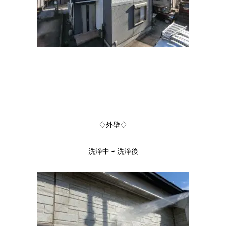
♢外壁♢
洗浄中 ⇨ 洗浄後