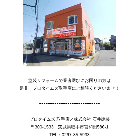
塗装リフォームで業者選びにお困りの方は
是非、プロタイムズ取手店にご相談くださいませ！
ｰｰｰｰｰｰｰｰｰｰｰｰｰｰｰｰｰｰｰｰｰｰｰｰｰｰｰｰ
プロタイムズ 取手店／株式会社 石井建装
〒300-1533 茨城県取手市宮和田586-1
TEL：0297-85-5933