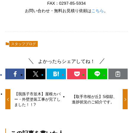
FAX：0297-85-5934
お問い合わせ・無料お見積り依頼は
こちら
。
スタッフブログ
よかったらシェアしてね！
【我孫子市並木】屋根カバ
【取手市桜が丘】S様邸、
ー・外壁塗装工事が完了し
進捗状況のご紹介です。
ました！！?