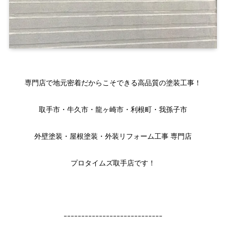
専門店で地元密着だからこそできる高品質の塗装工事！
取手市・牛久市・龍ヶ崎市・利根町・我孫子市
外壁塗装・屋根塗装・外装リフォーム工事 専門店
プロタイムズ取手店です！
ｰｰｰｰｰｰｰｰｰｰｰｰｰｰｰｰｰｰｰｰｰｰｰｰｰｰｰｰ