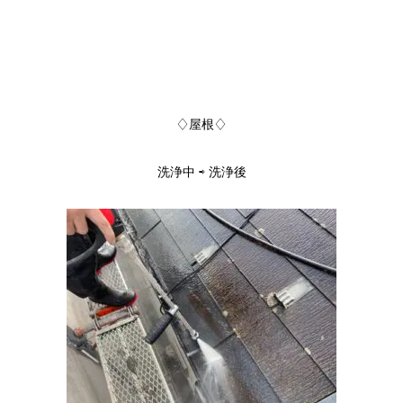
♢屋根♢
洗浄中 ⇨ 洗浄後