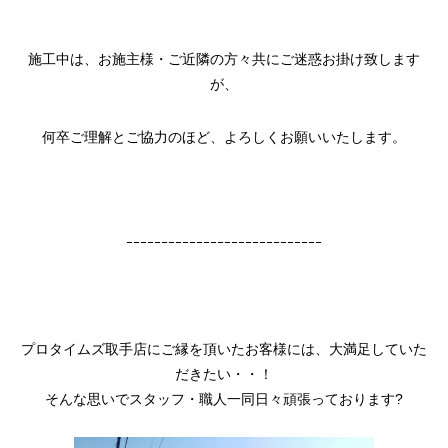
施工中は、お施主様・ご近隣の方々共にご迷惑お掛け致します
が、
何卒ご理解とご協力のほど、よろしくお願いいたします。
ｰｰｰｰｰｰｰｰｰｰｰｰｰｰｰｰｰｰｰｰｰｰｰｰｰｰｰｰ
プロタイムズ取手店にご縁を頂いたお客様には、大満足していた
だきたい・・！
そんな思いでスタッフ・職人一同日々頑張っております?