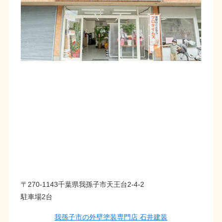
〒270-1143千葉県我孫子市天王台2-4-2
駐車場2台
我孫子市の外壁塗装専門店 石井建装