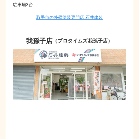
駐車場3台
取手市の外壁塗装専門店 石井建装
我孫子店
（プロタイムズ我孫子店）