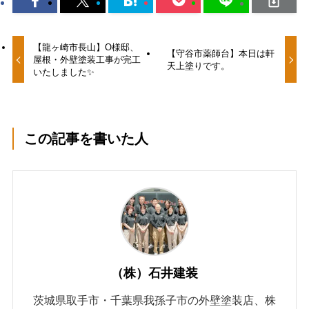
【龍ヶ崎市長山】O様邸、
【守谷市薬師台】本日は軒
屋根・外壁塗装工事が完工
天上塗りです。
いたしました✨
この記事を書いた人
（株）石井建装
茨城県取手市・千葉県我孫子市の外壁塗装店、株