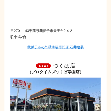
〒270-1143千葉県我孫子市天王台2-4-2
駐車場2台
我孫子市の外壁塗装専門店 石井建装
つくば店
（プロタイムズつくば学園店）