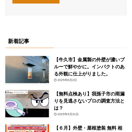
新着記事
【牛久市】金属製の外壁が濃いブ
ルーで鮮やかに。インパクトのあ
る外観に仕上がりました。
2025年6月2日
【無料点検あり】我孫子市の雨漏
りを見逃さないプロの調査方法と
は？
2025年5月31日
【６月】外壁・屋根塗装 無料 相