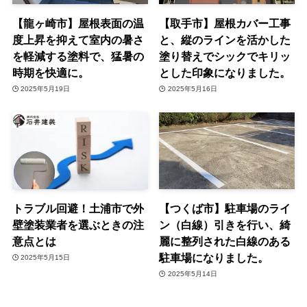
【龍ヶ崎市】屋根表面の温
【取手市】屋根カバー工事
度上昇を抑えて室内の暑さ
と、縦のラインを活かした
を軽減する塗料で、猛暑の
塗り替えでシックでキリッ
時期を快適に。
とした印象になりました。
2025年5月19日
2025年5月16日
トラブル回避！土浦市で外
【つくば市】駐車場のライ
壁塗装業者を選ぶときの注
ン（白線）引きを行い、綺
意点とは
麗に整列された白線のある
駐車場になりました。
2025年5月15日
2025年5月14日