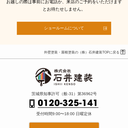
お越しの際は事前にお電話か、来店のご予約をいただけます
とお待たせしません。
ショールームについて
外壁塗装・屋根塗装の（株）石井建装TOPに戻る
茨城県知事許可（般-31）第36962号
受付時間9:00〜18:00 日曜定休