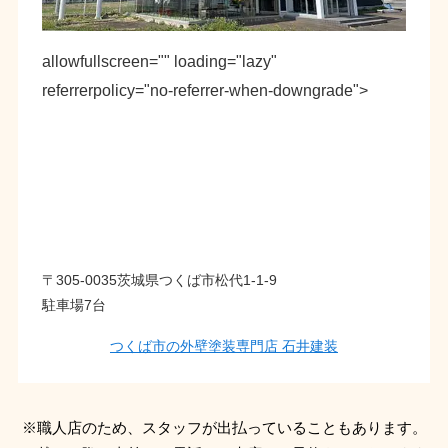
allowfullscreen="" loading="lazy"
referrerpolicy="no-referrer-when-downgrade">
〒305-0035茨城県つくば市松代1-1-9
駐車場7台
つくば市の外壁塗装専門店 石井建装
※職人店のため、スタッフが出払っていることもあります。