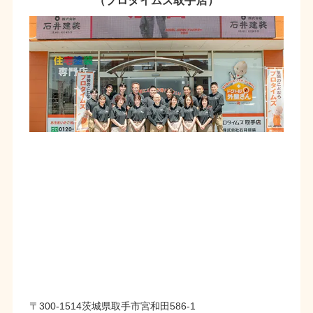
（プロタイムズ取手店）
〒300-1514茨城県取手市宮和田586-1