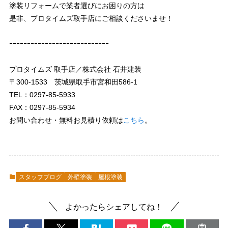
塗装リフォームで業者選びにお困りの方は
是非、プロタイムズ取手店にご相談くださいませ！
ｰｰｰｰｰｰｰｰｰｰｰｰｰｰｰｰｰｰｰｰｰｰｰｰｰｰｰｰ
プロタイムズ 取手店／株式会社 石井建装
〒300-1533 茨城県取手市宮和田586-1
TEL：0297-85-5933
FAX：0297-85-5934
お問い合わせ・無料お見積り依頼は
こちら
。
スタッフブログ
外壁塗装
屋根塗装
よかったらシェアしてね！