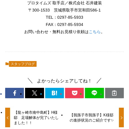
プロタイムズ 取手店／株式会社 石井建装
〒300-1533 茨城県取手市宮和田586-1
TEL：0297-85-5933
FAX：0297-85-5934
お問い合わせ・無料お見積り依頼は
こちら
。
スタッフブログ
よかったらシェアしてね！
【龍ヶ崎市南中島町】H様
【我孫子市我孫子】K様邸
邸 足場解体が完了いたし
の進捗状況のご紹介です✨
ました！！