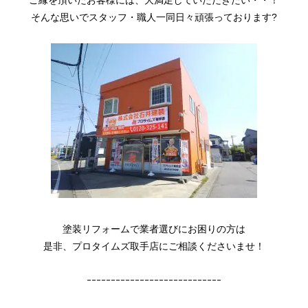
そんな思いでスタッフ・職人一同日々頑張っております?
塗装リフォームで業者選びにお困りの方は
是非、プロタイムズ取手店にご相談くださいませ！
ｰｰｰｰｰｰｰｰｰｰｰｰｰｰｰｰｰｰｰｰｰｰｰｰｰｰｰｰ