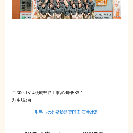
〒300-1514茨城県取手市宮和田586-1
駐車場3台
取手市の外壁塗装専門店 石井建装