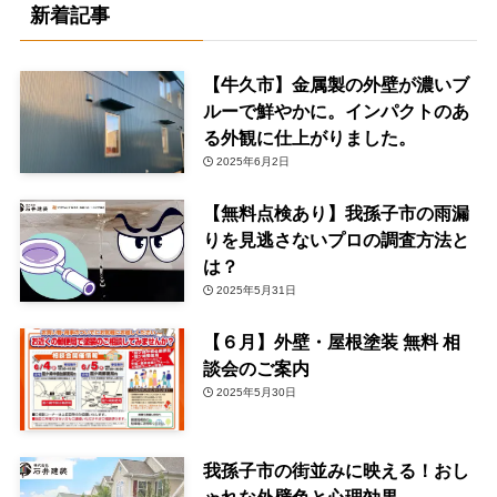
新着記事
【牛久市】金属製の外壁が濃いブ
ルーで鮮やかに。インパクトのあ
る外観に仕上がりました。
2025年6月2日
【無料点検あり】我孫子市の雨漏
りを見逃さないプロの調査方法と
は？
2025年5月31日
【６月】外壁・屋根塗装 無料 相
談会のご案内
2025年5月30日
我孫子市の街並みに映える！おし