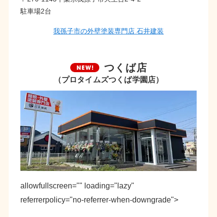
駐車場2台
我孫子市の外壁塗装専門店 石井建装
つくば店
（プロタイムズつくば学園店）
allowfullscreen="" loading="lazy"
referrerpolicy="no-referrer-when-downgrade">