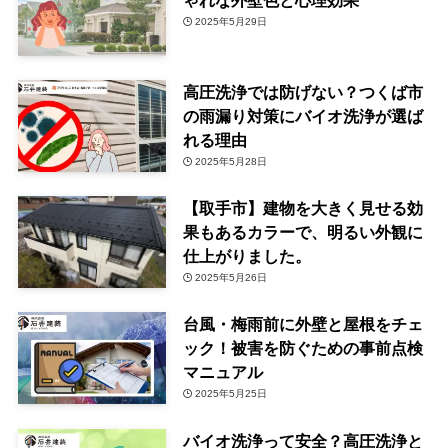
ゃれな外壁色と心理効果
2025年5月29日
高圧洗浄では防げない？つくば市
の雨漏り対策にバイオ洗浄が選ば
れる理由
2025年5月28日
【取手市】建物を大きく見せる効
果もあるカラーで、明るい外観に
仕上がりました。
2025年5月26日
台風・梅雨前に外壁と屋根をチェ
ック！被害を防ぐための事前点検
マニュアル
2025年5月25日
バイオ洗浄って安全？高圧洗浄と