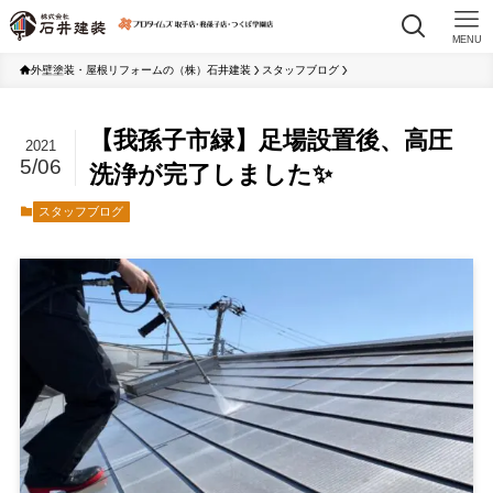
MENU
外壁塗装・屋根リフォームの（株）石井建装
スタッフブログ
【我孫子市緑】足場設置後、高圧
2021
5/06
洗浄が完了しました✨
スタッフブログ