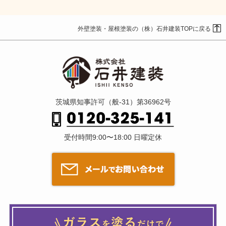
外壁塗装・屋根塗装の（株）石井建装TOPに戻る
茨城県知事許可（般-31）第36962号
受付時間9:00〜18:00 日曜定休