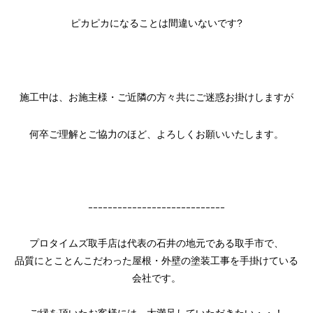
ピカピカになることは間違いないです?
施工中は、お施主様・ご近隣の方々共にご迷惑お掛けしますが
何卒ご理解とご協力のほど、よろしくお願いいたします。
ｰｰｰｰｰｰｰｰｰｰｰｰｰｰｰｰｰｰｰｰｰｰｰｰｰｰｰｰ
プロタイムズ取手店は代表の石井の地元である取手市で、
品質にとことんこだわった屋根・外壁の塗装工事を手掛けている
会社です。
ご縁を頂いたお客様には、大満足していただきたい・・！