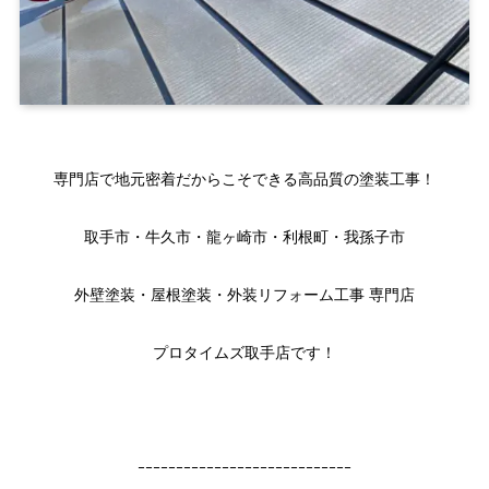
専門店で地元密着だからこそできる高品質の塗装工事！
取手市・牛久市・龍ヶ崎市・利根町・我孫子市
外壁塗装・屋根塗装・外装リフォーム工事 専門店
プロタイムズ取手店です！
ｰｰｰｰｰｰｰｰｰｰｰｰｰｰｰｰｰｰｰｰｰｰｰｰｰｰｰｰ