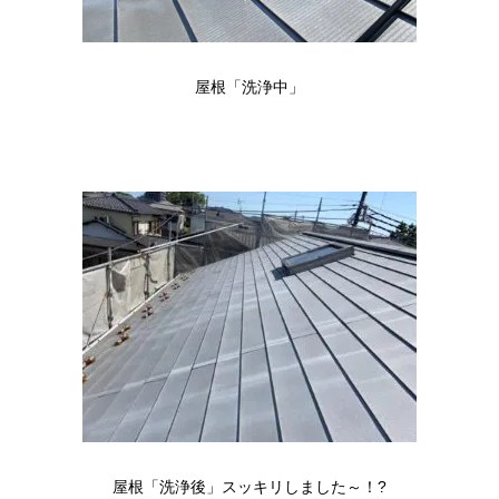
屋根「洗浄中」
屋根「洗浄後」スッキリしました～！?