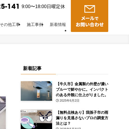
9:00〜18:00日曜定休
その他工事
施工事例
新着情報
新着記事
【牛久市】金属製の外壁が濃い
ブルーで鮮やかに。インパクト
のある外観に仕上がりました。
2025年6月2日
【無料点検あり】我孫子市の雨
漏りを見逃さないプロの調査方
法とは？