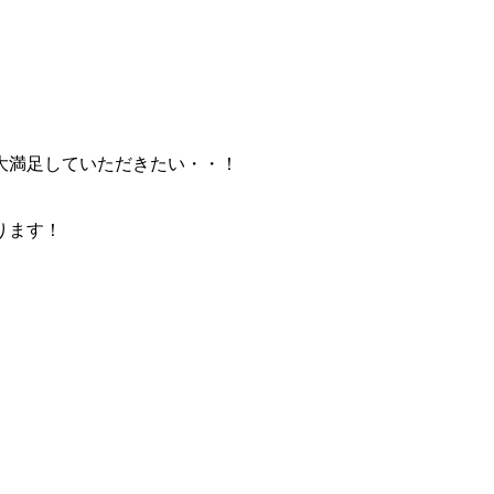
大満足していただきたい・・！
ります！