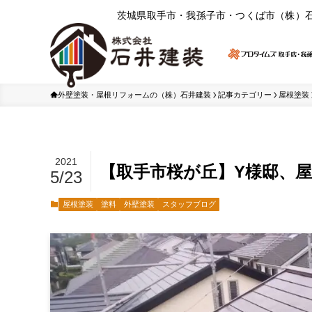
茨城県取⼿市・我孫⼦市・つくば市（株）
外壁塗装・屋根リフォームの（株）石井建装
記事カテゴリー
屋根塗装
2021
【取手市桜が丘】Y様邸、
5/23
屋根塗装
塗料
外壁塗装
スタッフブログ