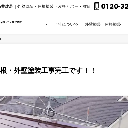
⽯井建装｜外壁塗装・屋根塗装・屋根カバー・⾬漏り修理他
当社について
外壁塗装・屋根塗装
屋根・外壁塗装工事完工です！！