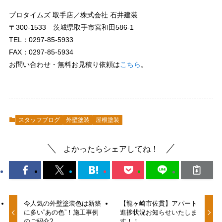
プロタイムズ 取手店／株式会社 石井建装
〒300-1533 茨城県取手市宮和田586-1
TEL：0297-85-5933
FAX：0297-85-5934
お問い合わせ・無料お見積り依頼は
こちら
。
スタッフブログ
外壁塗装
屋根塗装
よかったらシェアしてね！
今人気の外壁塗装色は新築
【龍ヶ崎市佐貫】アパート
に多い”あの色”！施工事例
進捗状況お知らせいたしま
のご紹介?
す！！