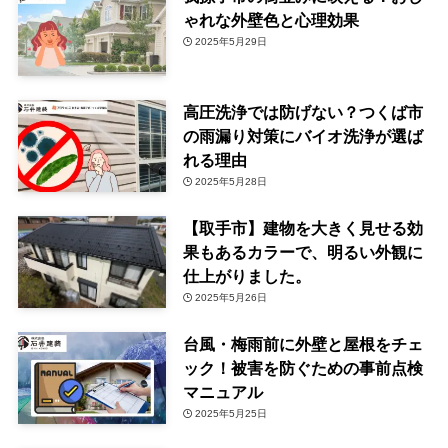
ゃれな外壁色と心理効果
2025年5月29日
高圧洗浄では防げない？つくば市
の雨漏り対策にバイオ洗浄が選ば
れる理由
2025年5月28日
【取手市】建物を大きく見せる効
果もあるカラーで、明るい外観に
仕上がりました。
2025年5月26日
台風・梅雨前に外壁と屋根をチェ
ック！被害を防ぐための事前点検
マニュアル
2025年5月25日