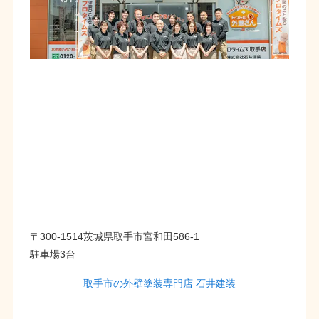
〒300-1514茨城県取手市宮和田586-1
駐車場3台
取手市の外壁塗装専門店 石井建装