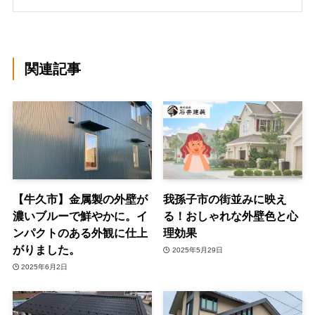
関連記事
【牛久市】金属製の外壁が
我孫子市の街並みに映え
濃いブルーで鮮やかに。イ
る！おしゃれな外壁色と心
ンパクトのある外観に仕上
理効果
がりました。
2025年5月29日
2025年6月2日