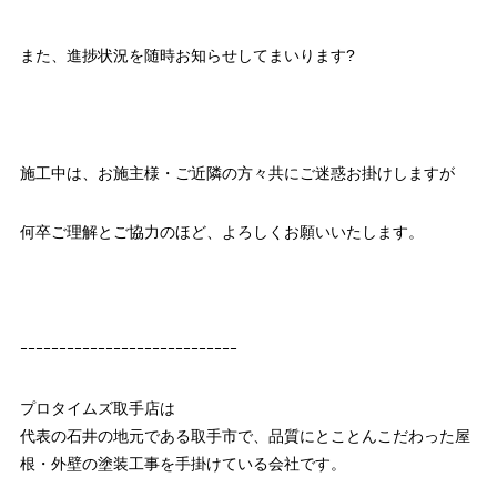
また、進捗状況を随時お知らせしてまいります?
施工中は、お施主様・ご近隣の方々共にご迷惑お掛けしますが
何卒ご理解とご協力のほど、よろしくお願いいたします。
ｰｰｰｰｰｰｰｰｰｰｰｰｰｰｰｰｰｰｰｰｰｰｰｰｰｰｰｰ
プロタイムズ取手店は
代表の石井の地元である取手市で、品質にとことんこだわった屋
根・外壁の塗装工事を手掛けている会社です。