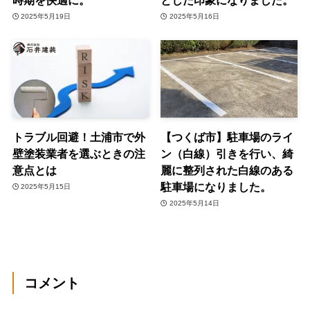
2025年5月19日
2025年5月16日
トラブル回避！土浦市で外
【つくば市】駐車場のライ
壁塗装業者を選ぶときの注
ン（白線）引きを行い、綺
意点とは
麗に整列された白線のある
駐車場になりました。
2025年5月15日
2025年5月14日
コメント