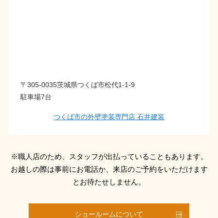
〒305-0035茨城県つくば市松代1-1-9
駐車場7台
つくば市の外壁塗装専門店 石井建装
※職人店のため、スタッフが出払っていることもあります。
お越しの際は事前にお電話か、来店のご予約をいただけます
とお待たせしません。
ショールームについて