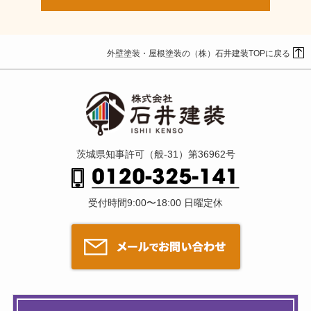
外壁塗装・屋根塗装の（株）石井建装TOPに戻る
茨城県知事許可（般-31）第36962号
受付時間9:00〜18:00 日曜定休