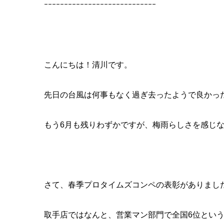
ｰｰｰｰｰｰｰｰｰｰｰｰｰｰｰｰｰｰｰｰｰｰｰｰｰｰｰｰ
こんにちは！清川です。
先日の台風は何事もなく過ぎ去ったようで良かっ
もう6月も残りわずかですが、梅雨らしさを感じ
さて、春季プロタイムズコンペの表彰がありまし
取手店ではなんと、営業マン部門で全国6位とい