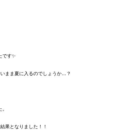
たです✨
ないまま夏に入るのでしょうか…？
た。
う結果となりました！！