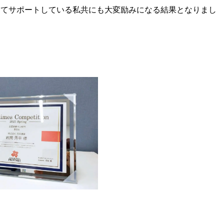
してサポートしている私共にも大変励みになる結果となりまし