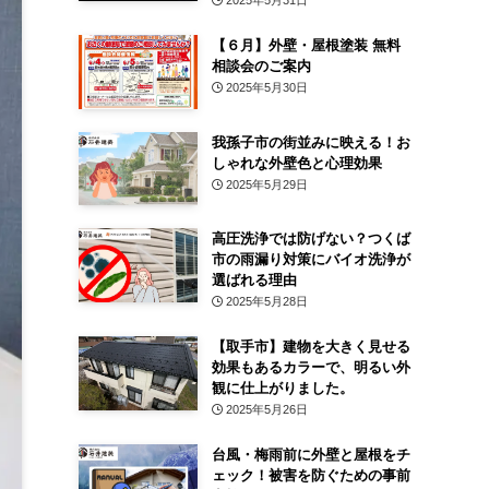
2025年5月31日
【６月】外壁・屋根塗装 無料
相談会のご案内
2025年5月30日
我孫子市の街並みに映える！お
しゃれな外壁色と心理効果
2025年5月29日
高圧洗浄では防げない？つくば
市の雨漏り対策にバイオ洗浄が
選ばれる理由
2025年5月28日
【取手市】建物を大きく見せる
効果もあるカラーで、明るい外
観に仕上がりました。
2025年5月26日
台風・梅雨前に外壁と屋根をチ
ェック！被害を防ぐための事前