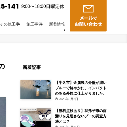
9:00〜18:00日曜定休
その他工事
施工事例
新着情報
の
新着記事
【牛久市】金属製の外壁が濃い
ブルーで鮮やかに。インパクト
のある外観に仕上がりました。
2025年6月2日
【無料点検あり】我孫子市の雨
漏りを見逃さないプロの調査方
法とは？