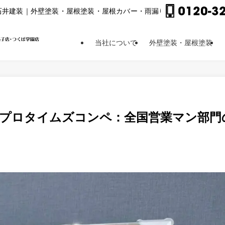
⽯井建装｜外壁塗装・屋根塗装・屋根カバー・⾬漏り修理他
当社について
外壁塗装・屋根塗装
季プロタイムズコンペ：全国営業マン部門