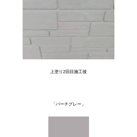
上塗り2回目施工後
「バーチグレー」