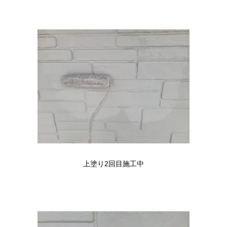
上塗り2回目施工中