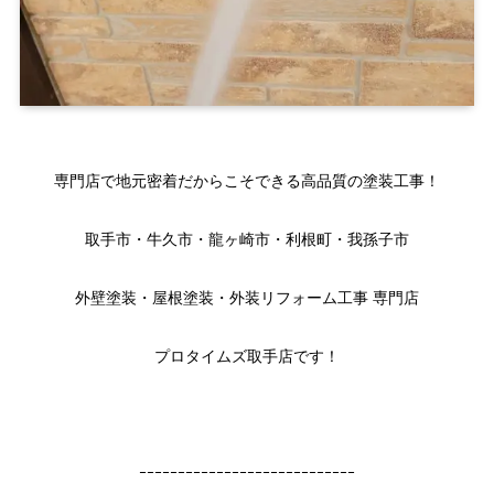
専門店で地元密着だからこそできる高品質の塗装工事！
取手市・牛久市・龍ヶ崎市・利根町・我孫子市
外壁塗装・屋根塗装・外装リフォーム工事 専門店
プロタイムズ取手店です！
ｰｰｰｰｰｰｰｰｰｰｰｰｰｰｰｰｰｰｰｰｰｰｰｰｰｰｰｰ