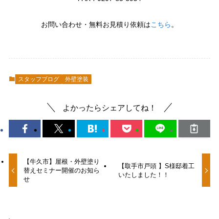
お問い合わせ・無料お見積り依頼は
こちら
。
スタッフブログ
外壁塗装
よかったらシェアしてね！
【牛久市】屋根・外壁塗り
【取手市戸頭 】S様邸着工
替えセミナー開催のお知ら
いたしました！！
せ