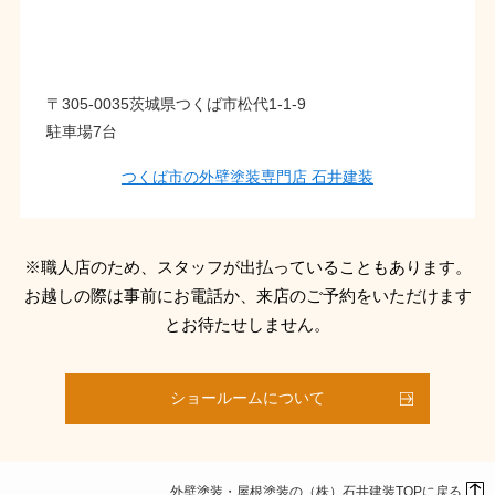
〒305-0035茨城県つくば市松代1-1-9
駐車場7台
つくば市の外壁塗装専門店 石井建装
※職人店のため、スタッフが出払っていることもあります。
お越しの際は事前にお電話か、来店のご予約をいただけます
とお待たせしません。
ショールームについて
外壁塗装・屋根塗装の（株）石井建装TOPに戻る