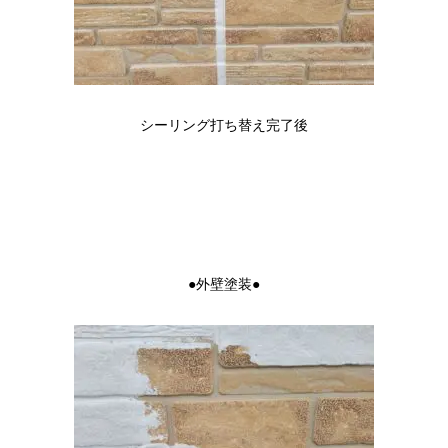
シーリング打ち替え完了後
●外壁塗装●