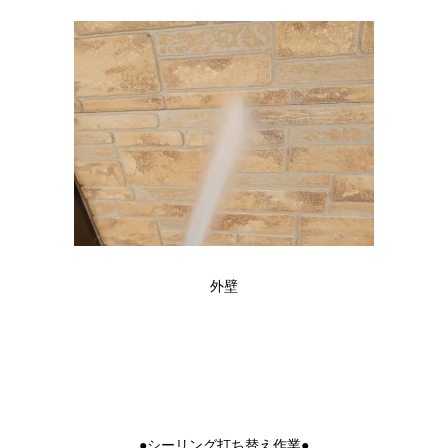
外壁
●シーリング打ち替え作業●