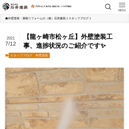
MENU
外壁塗装・屋根リフォームの（株）石井建装
スタッフブログ
【龍ヶ崎市松ヶ丘】外壁塗装工
2021
7/12
事、進捗状況のご紹介です✨
スタッフブログ
外壁塗装