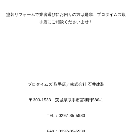
塗装リフォームで業者選びにお困りの方は是非、プロタイムズ取
手店にご相談くださいませ！
ｰｰｰｰｰｰｰｰｰｰｰｰｰｰｰｰｰｰｰｰｰｰｰｰｰｰｰｰ
プロタイムズ 取手店／株式会社 石井建装
〒300-1533 茨城県取手市宮和田586-1
TEL：0297-85-5933
FAX：0297-85-5934