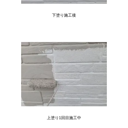
下塗り施工後
上塗り1回目施工中