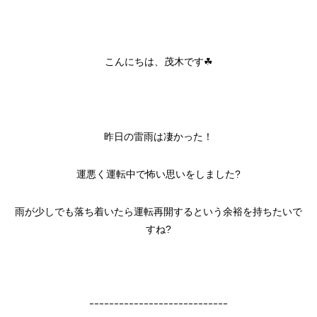
こんにちは、茂木です☘
昨日の雷雨は凄かった！
運悪く運転中で怖い思いをしました?
雨が少しでも落ち着いたら運転再開するという余裕を持ちたいで
すね?
ｰｰｰｰｰｰｰｰｰｰｰｰｰｰｰｰｰｰｰｰｰｰｰｰｰｰｰｰ