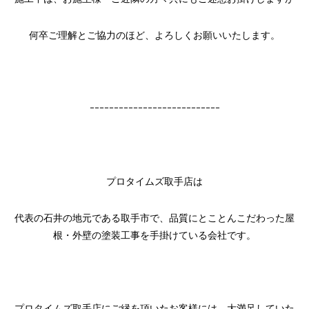
何卒ご理解とご協力のほど、よろしくお願いいたします。
ｰｰｰｰｰｰｰｰｰｰｰｰｰｰｰｰｰｰｰｰｰｰｰｰｰｰｰ
プロタイムズ取手店は
代表の石井の地元である取手市で、品質にとことんこだわった屋
根・外壁の塗装工事を手掛けている会社です。
プロタイムズ取手店にご縁を頂いたお客様には、大満足していた