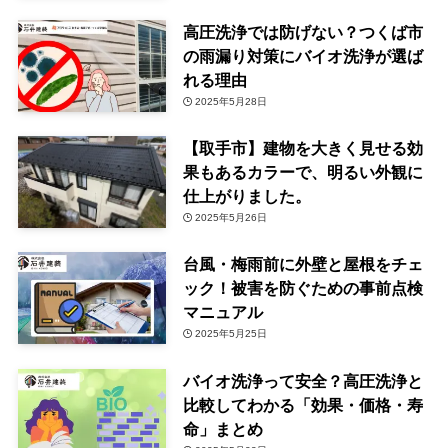
高圧洗浄では防げない？つくば市
の雨漏り対策にバイオ洗浄が選ば
れる理由
2025年5月28日
【取手市】建物を大きく見せる効
果もあるカラーで、明るい外観に
仕上がりました。
2025年5月26日
台風・梅雨前に外壁と屋根をチェ
ック！被害を防ぐための事前点検
マニュアル
2025年5月25日
バイオ洗浄って安全？高圧洗浄と
比較してわかる「効果・価格・寿
命」まとめ