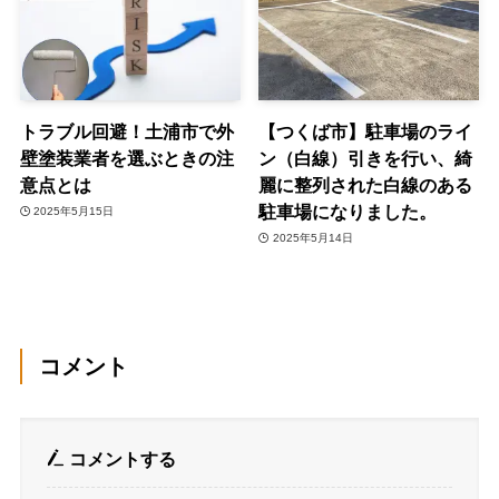
トラブル回避！土浦市で外
【つくば市】駐車場のライ
壁塗装業者を選ぶときの注
ン（白線）引きを行い、綺
意点とは
麗に整列された白線のある
駐車場になりました。
2025年5月15日
2025年5月14日
コメント
コメントする