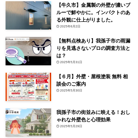
【牛久市】金属製の外壁が濃いブ
ルーで鮮やかに。インパクトのあ
る外観に仕上がりました。
2025年6月2日
【無料点検あり】我孫子市の雨漏
りを見逃さないプロの調査方法と
は？
2025年5月31日
【６月】外壁・屋根塗装 無料 相
談会のご案内
2025年5月30日
我孫子市の街並みに映える！おし
ゃれな外壁色と心理効果
2025年5月29日