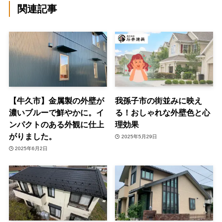
関連記事
【牛久市】金属製の外壁が
我孫子市の街並みに映え
濃いブルーで鮮やかに。イ
る！おしゃれな外壁色と心
ンパクトのある外観に仕上
理効果
がりました。
2025年5月29日
2025年6月2日