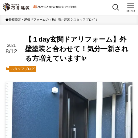
MENU
外壁塗装・屋根リフォームの（株）石井建装
スタッフブログ
【１day玄関ドアリフォーム】外
2021
壁塗装と合わせて！気分一新され
8/12
る方増えています✨
スタッフブログ