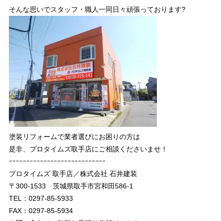
そんな思いでスタッフ・職人一同日々頑張っております?
塗装リフォームで業者選びにお困りの方は
是非、プロタイムズ取手店にご相談くださいませ！
ｰｰｰｰｰｰｰｰｰｰｰｰｰｰｰｰｰｰｰｰｰｰｰｰｰｰｰｰ
プロタイムズ 取手店／株式会社 石井建装
〒300-1533 茨城県取手市宮和田586-1
TEL：0297-85-5933
FAX：0297-85-5934