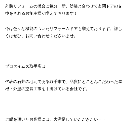
外装リフォームの機会に気分一新、塗装と合わせて玄関ドアの交
換をされるお施主様が増えております！
今は色々な機能のついたリフォームドアも増えております。詳し
くはぜひ、お問い合わせくださいませ。
ｰｰｰｰｰｰｰｰｰｰｰｰｰｰｰｰｰｰｰｰｰｰｰｰｰｰｰｰ
プロタイムズ取手店は
代表の石井の地元である取手市で、品質にとことんこだわった屋
根・外壁の塗装工事を手掛けている会社です。
ご縁を頂いたお客様には、大満足していただきたい・・！