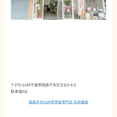
〒270-1143千葉県我孫子市天王台2-4-2
駐車場2台
我孫子市の外壁塗装専門店 石井建装