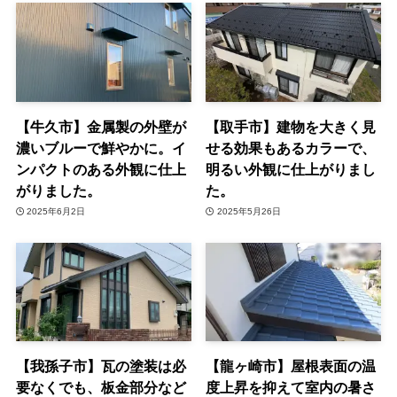
【牛久市】金属製の外壁が
【取手市】建物を大きく見
濃いブルーで鮮やかに。イ
せる効果もあるカラーで、
ンパクトのある外観に仕上
明るい外観に仕上がりまし
がりました。
た。
2025年6月2日
2025年5月26日
【我孫子市】瓦の塗装は必
【龍ヶ崎市】屋根表面の温
要なくでも、板金部分など
度上昇を抑えて室内の暑さ