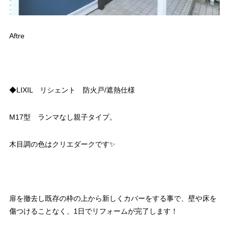
Aftre
◆LIXIL リシェント 防火戸/遮熱仕様
M17型 ランマなし親子タイプ。
木目調の色はクリエダークです✨
扉を撤去し既存の枠の上から新しくカバーをする事で、壁や床を
傷つけることなく、1日でリフォームが完了します！