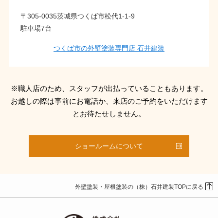
〒305-0035茨城県つくば市松代1-1-9
駐車場7台
つくば市の外壁塗装専門店 石井建装
※職人店のため、スタッフが出払っていることもあります。
お越しの際は事前にお電話か、来店のご予約をいただけます
とお待たせしません。
ショールームについて
外壁塗装・屋根塗装の（株）石井建装TOPに戻る