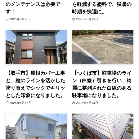
のメンテナンスは必要で
を軽減する塗料で、猛暑の
す！
時期を快適に。
2025年5月23日
2025年5月19日
【取手市】屋根カバー工事
【つくば市】駐車場のライ
と、縦のラインを活かした
ン（白線）引きを行い、綺
塗り替えでシックでキリッ
麗に整列された白線のある
とした印象になりました。
駐車場になりました。
2025年5月16日
2025年5月14日