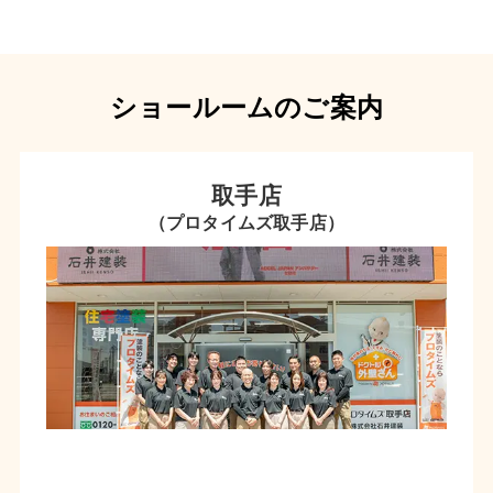
ショールームのご案内
取手店
（プロタイムズ取手店）