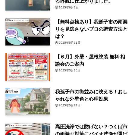
る外観に仕上がりました。
2025年6月2日
【無料点検あり】我孫子市の雨漏
りを見逃さないプロの調査方法と
は？
2025年5月31日
【６月】外壁・屋根塗装 無料 相
談会のご案内
2025年5月30日
我孫子市の街並みに映える！おし
ゃれな外壁色と心理効果
2025年5月29日
高圧洗浄では防げない？つくば市
の雨漏り対策にバイオ洗浄が選ば