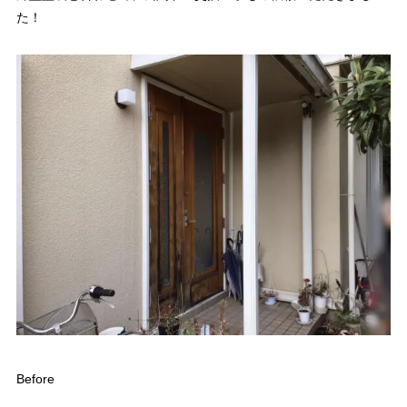
た！
Before