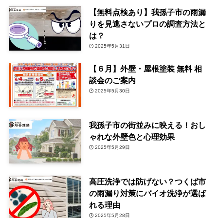
【無料点検あり】我孫子市の雨漏
りを見逃さないプロの調査方法と
は？
2025年5月31日
【６月】外壁・屋根塗装 無料 相
談会のご案内
2025年5月30日
我孫子市の街並みに映える！おし
ゃれな外壁色と心理効果
2025年5月29日
高圧洗浄では防げない？つくば市
の雨漏り対策にバイオ洗浄が選ば
れる理由
2025年5月28日