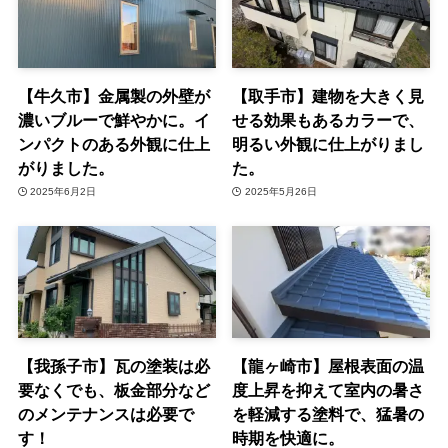
【牛久市】金属製の外壁が
【取手市】建物を大きく見
濃いブルーで鮮やかに。イ
せる効果もあるカラーで、
ンパクトのある外観に仕上
明るい外観に仕上がりまし
がりました。
た。
2025年6月2日
2025年5月26日
【我孫子市】瓦の塗装は必
【龍ヶ崎市】屋根表面の温
要なくでも、板金部分など
度上昇を抑えて室内の暑さ
のメンテナンスは必要で
を軽減する塗料で、猛暑の
す！
時期を快適に。