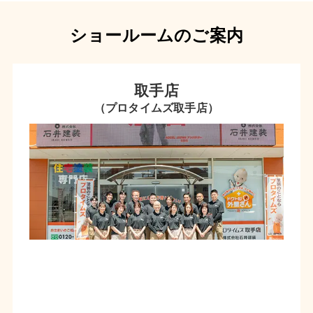
ショールームのご案内
取手店
（プロタイムズ取手店）