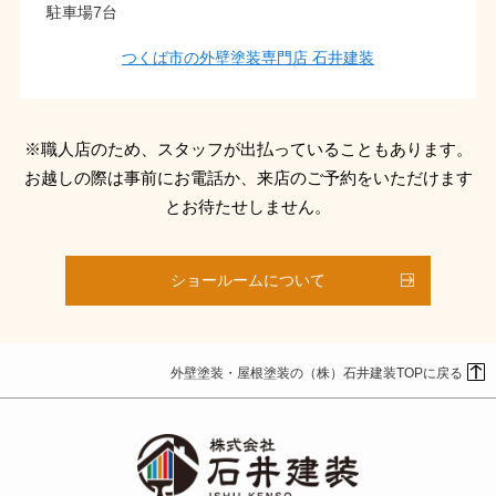
駐車場7台
つくば市の外壁塗装専門店 石井建装
※職人店のため、スタッフが出払っていることもあります。
お越しの際は事前にお電話か、来店のご予約をいただけます
とお待たせしません。
ショールームについて
外壁塗装・屋根塗装の（株）石井建装TOPに戻る