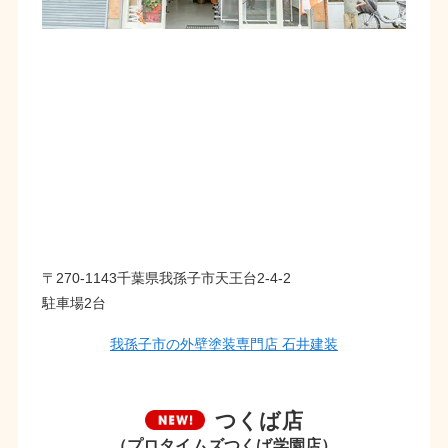
〒270-1143千葉県我孫子市天王台2-4-2
駐車場2台
我孫子市の外壁塗装専門店 石井建装
つくば店
（プロタイムズつくば学園店）