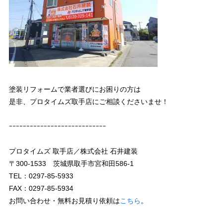
塗装リフォームで業者選びにお困りの方は
是非、プロタイムズ取手店にご相談くださいませ！
ｰｰｰｰｰｰｰｰｰｰｰｰｰｰｰｰｰｰｰｰｰｰｰｰｰｰｰｰ
プロタイムズ 取手店／株式会社 石井建装
〒300-1533 茨城県取手市宮和田586-1
TEL：0297-85-5933
FAX：0297-85-5934
お問い合わせ・無料お見積り依頼は
こちら
。