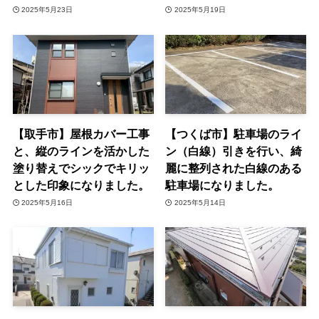
2025年5月23日
2025年5月19日
【取手市】屋根カバー工事
【つくば市】駐車場のライ
と、縦のラインを活かした
ン（白線）引きを行い、綺
塗り替えでシックでキリッ
麗に整列された白線のある
とした印象になりました。
駐車場になりました。
2025年5月16日
2025年5月14日