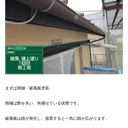
まずは雨樋・破風板塗装。
雨樋は艶を失い、色褪せている状態です。
破風板は錆が発生し、放置すると一気に錆が広がります。