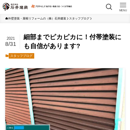
MENU
外壁塗装・屋根リフォームの（株）石井建装
スタッフブログ
細部までピカピカに！付帯塗装に
2021
8/31
も自信があります?
スタッフブログ