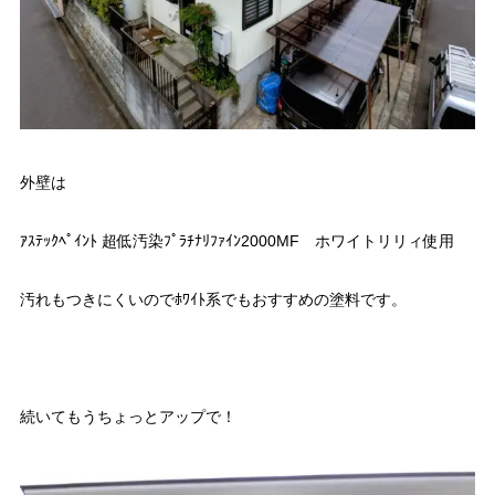
外壁は
ｱｽﾃｯｸﾍﾟｲﾝﾄ 超低汚染ﾌﾟﾗﾁﾅﾘﾌｧｲﾝ2000MF ホワイトリリィ使用
汚れもつきにくいのでﾎﾜｲﾄ系でもおすすめの塗料です。
続いてもうちょっとアップで！