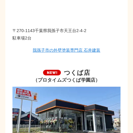
〒270-1143千葉県我孫子市天王台2-4-2
駐車場2台
我孫子市の外壁塗装専門店 石井建装
つくば店
（プロタイムズつくば学園店）