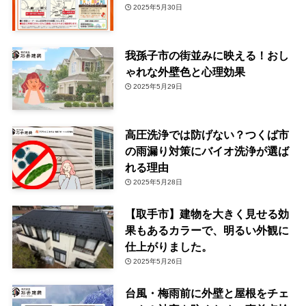
2025年5月30日
我孫子市の街並みに映える！おし
ゃれな外壁色と心理効果
2025年5月29日
高圧洗浄では防げない？つくば市
の雨漏り対策にバイオ洗浄が選ば
れる理由
2025年5月28日
【取手市】建物を大きく見せる効
果もあるカラーで、明るい外観に
仕上がりました。
2025年5月26日
台風・梅雨前に外壁と屋根をチェ