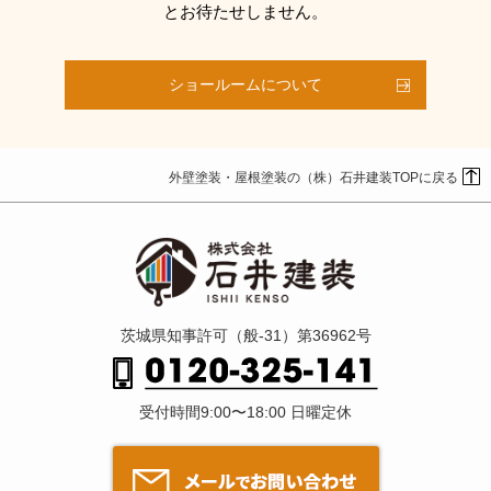
とお待たせしません。
ショールームについて
外壁塗装・屋根塗装の（株）石井建装TOPに戻る
茨城県知事許可（般-31）第36962号
受付時間9:00〜18:00 日曜定休