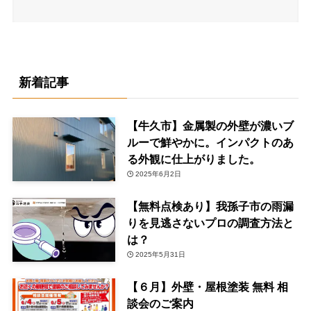
新着記事
【牛久市】金属製の外壁が濃いブ
ルーで鮮やかに。インパクトのあ
る外観に仕上がりました。
2025年6月2日
【無料点検あり】我孫子市の雨漏
りを見逃さないプロの調査方法と
は？
2025年5月31日
【６月】外壁・屋根塗装 無料 相
談会のご案内