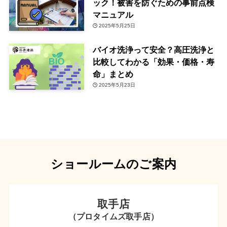
ック！被害を防ぐための事前点検
マニュアル
2025年5月25日
バイオ洗浄って安全？高圧洗浄と
比較してわかる「効果・価格・寿
命」まとめ
2025年5月23日
ショールームのご案内
取手店
（プロタイムズ取手店）