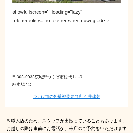
allowfullscreen="" loading="lazy"
referrerpolicy="no-referrer-when-downgrade">
〒305-0035茨城県つくば市松代1-1-9
駐車場7台
つくば市の外壁塗装専門店 石井建装
※職人店のため、スタッフが出払っていることもあります。
お越しの際は事前にお電話か、来店のご予約をいただけます