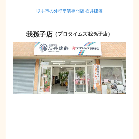
取手市の外壁塗装専門店 石井建装
我孫子店
（プロタイムズ我孫子店）