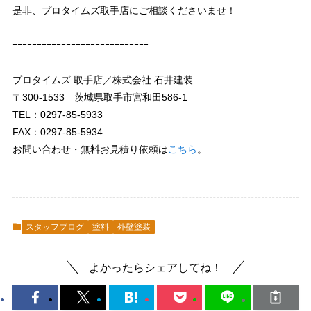
是非、プロタイムズ取手店にご相談くださいませ！
ｰｰｰｰｰｰｰｰｰｰｰｰｰｰｰｰｰｰｰｰｰｰｰｰｰｰｰｰ
プロタイムズ 取手店／株式会社 石井建装
〒300-1533 茨城県取手市宮和田586-1
TEL：0297-85-5933
FAX：0297-85-5934
お問い合わせ・無料お見積り依頼は
こちら
。
スタッフブログ
塗料
外壁塗装
よかったらシェアしてね！