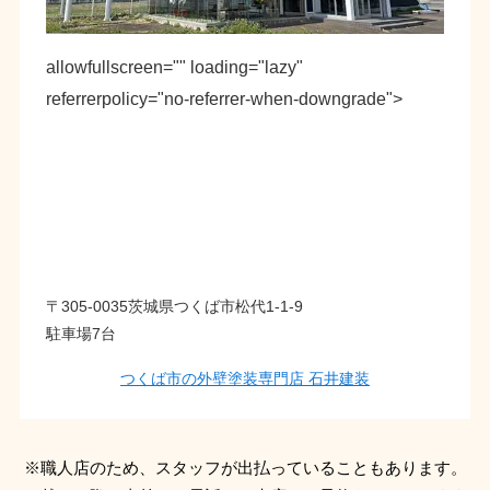
allowfullscreen="" loading="lazy"
referrerpolicy="no-referrer-when-downgrade">
〒305-0035茨城県つくば市松代1-1-9
駐車場7台
つくば市の外壁塗装専門店 石井建装
※職人店のため、スタッフが出払っていることもあります。