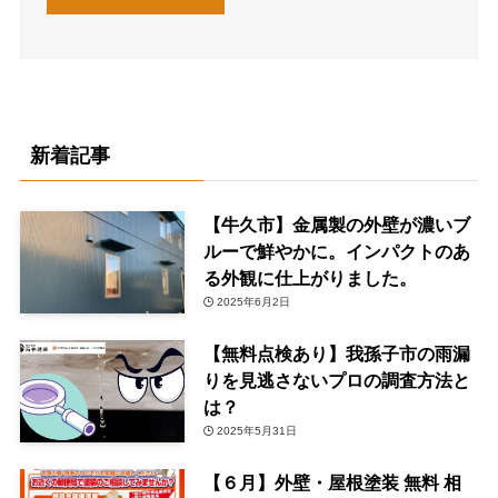
新着記事
【牛久市】金属製の外壁が濃いブ
ルーで鮮やかに。インパクトのあ
る外観に仕上がりました。
2025年6月2日
【無料点検あり】我孫子市の雨漏
りを見逃さないプロの調査方法と
は？
2025年5月31日
【６月】外壁・屋根塗装 無料 相