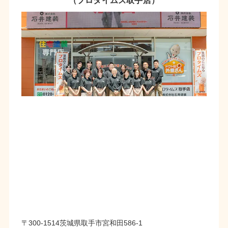
（プロタイムズ取手店）
〒300-1514茨城県取手市宮和田586-1