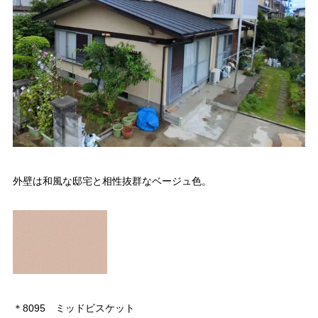
外壁は和風な邸宅と相性抜群なベージュ色。
＊8095 ミッドビスケット