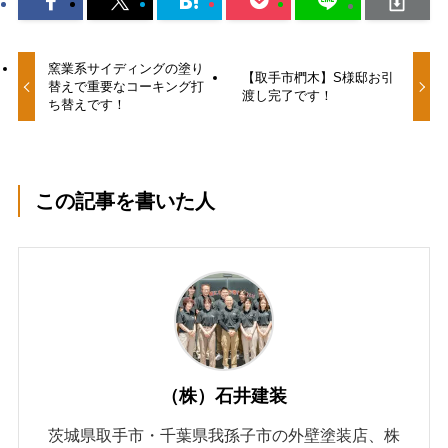
窯業系サイディングの塗り
【取手市椚木】S様邸お引
替えで重要なコーキング打
渡し完了です！
ち替えです！
この記事を書いた人
（株）石井建装
茨城県取手市・千葉県我孫子市の外壁塗装店、株