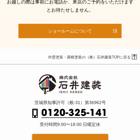
お越しの際は事前にお電話か、来店のご予約をいただけます
とお待たせしません。
ショールームについて
外壁塗装・屋根塗装の（株）石井建装TOPに戻る
茨城県知事許可（般-31）第36962号
受付時間9:00〜18:00 日曜定休