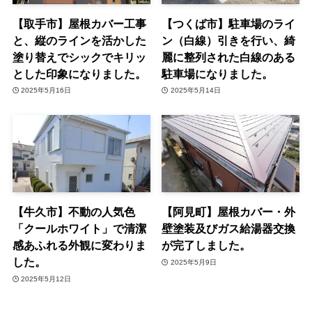
【取手市】屋根カバー工事
【つくば市】駐車場のライ
と、縦のラインを活かした
ン（白線）引きを行い、綺
塗り替えでシックでキリッ
麗に整列された白線のある
とした印象になりました。
駐車場になりました。
2025年5月16日
2025年5月14日
【牛久市】不動の人気色
【阿見町】屋根カバー・外
「クールホワイト」で清潔
壁塗装及びガス給湯器交換
感あふれる外観に変わりま
が完了しました。
した。
2025年5月9日
2025年5月12日