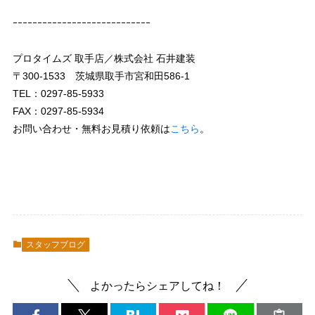
ｰｰｰｰｰｰｰｰｰｰｰｰｰｰｰｰｰｰｰｰｰｰｰｰｰｰｰｰ
プロタイムズ 取手店／株式会社 石井建装
〒300-1533 茨城県取手市宮和田586-1
TEL：0297-85-5933
FAX：0297-85-5934
お問い合わせ・無料お見積り依頼は
こちら
。
スタッフブログ
よかったらシェアしてね！