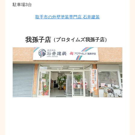
駐車場3台
取手市の外壁塗装専門店 石井建装
我孫子店
（プロタイムズ我孫子店）