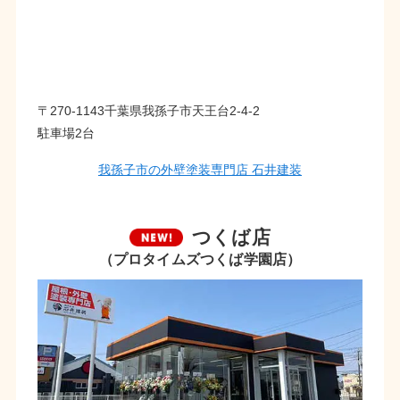
〒270-1143千葉県我孫子市天王台2-4-2
駐車場2台
我孫子市の外壁塗装専門店 石井建装
つくば店
（プロタイムズつくば学園店）