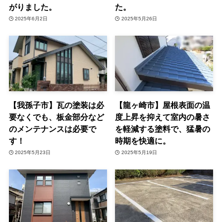
がりました。
た。
2025年6月2日
2025年5月26日
【我孫子市】瓦の塗装は必
【龍ヶ崎市】屋根表面の温
要なくでも、板金部分など
度上昇を抑えて室内の暑さ
のメンテナンスは必要で
を軽減する塗料で、猛暑の
す！
時期を快適に。
2025年5月23日
2025年5月19日