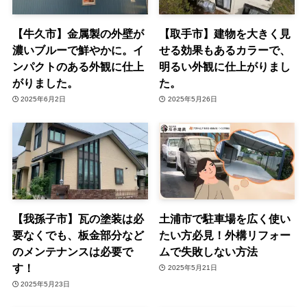
【牛久市】金属製の外壁が
【取手市】建物を大きく見
濃いブルーで鮮やかに。イ
せる効果もあるカラーで、
ンパクトのある外観に仕上
明るい外観に仕上がりまし
がりました。
た。
2025年6月2日
2025年5月26日
【我孫子市】瓦の塗装は必
土浦市で駐車場を広く使い
要なくでも、板金部分など
たい方必見！外構リフォー
のメンテナンスは必要で
ムで失敗しない方法
す！
2025年5月21日
2025年5月23日