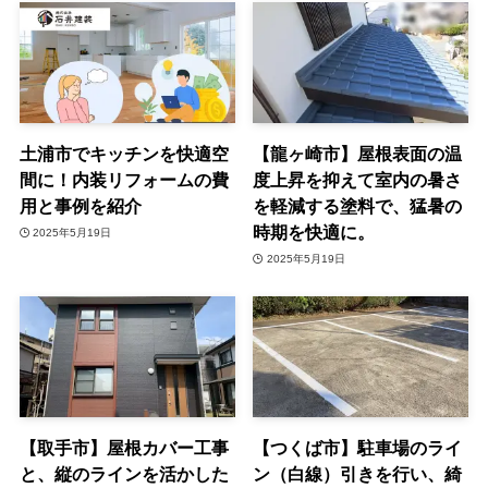
土浦市でキッチンを快適空
【龍ヶ崎市】屋根表面の温
間に！内装リフォームの費
度上昇を抑えて室内の暑さ
用と事例を紹介
を軽減する塗料で、猛暑の
時期を快適に。
2025年5月19日
2025年5月19日
【取手市】屋根カバー工事
【つくば市】駐車場のライ
と、縦のラインを活かした
ン（白線）引きを行い、綺