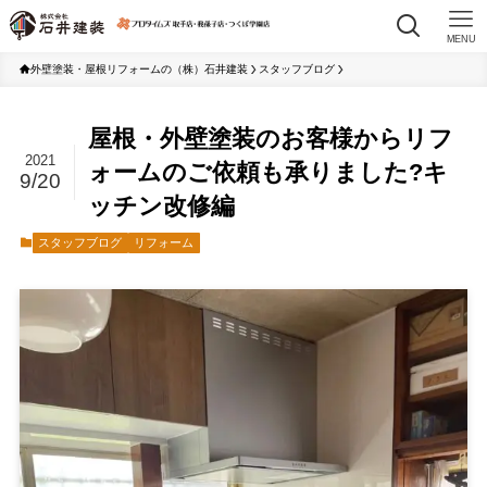
MENU
外壁塗装・屋根リフォームの（株）石井建装
スタッフブログ
屋根・外壁塗装のお客様からリフ
2021
ォームのご依頼も承りました?キ
9/20
ッチン改修編
スタッフブログ
リフォーム