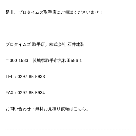
是非、プロタイムズ取手店にご相談くださいませ！
ｰｰｰｰｰｰｰｰｰｰｰｰｰｰｰｰｰｰｰｰｰｰｰｰｰｰｰｰ
プロタイムズ 取手店／株式会社 石井建装
〒300-1533 茨城県取手市宮和田586-1
TEL：0297-85-5933
FAX：0297-85-5934
お問い合わせ・無料お見積り依頼はこちら。