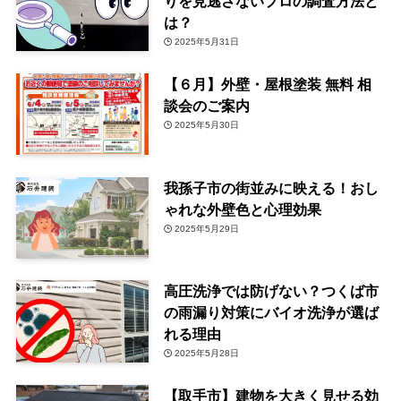
りを見逃さないプロの調査方法と
は？
2025年5月31日
【６月】外壁・屋根塗装 無料 相
談会のご案内
2025年5月30日
我孫子市の街並みに映える！おし
ゃれな外壁色と心理効果
2025年5月29日
高圧洗浄では防げない？つくば市
の雨漏り対策にバイオ洗浄が選ば
れる理由
2025年5月28日
【取手市】建物を大きく見せる効