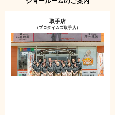
ショールームのご案内
取手店
（プロタイムズ取手店）