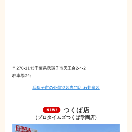
〒270-1143千葉県我孫子市天王台2-4-2
駐車場2台
我孫子市の外壁塗装専門店 石井建装
つくば店
（プロタイムズつくば学園店）