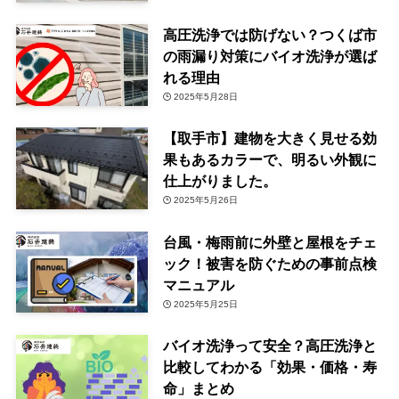
高圧洗浄では防げない？つくば市
の雨漏り対策にバイオ洗浄が選ば
れる理由
2025年5月28日
【取手市】建物を大きく見せる効
果もあるカラーで、明るい外観に
仕上がりました。
2025年5月26日
台風・梅雨前に外壁と屋根をチェ
ック！被害を防ぐための事前点検
マニュアル
2025年5月25日
バイオ洗浄って安全？高圧洗浄と
比較してわかる「効果・価格・寿
命」まとめ