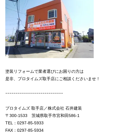
塗装リフォームで業者選びにお困りの方は
是非、プロタイムズ取手店にご相談くださいませ！
ｰｰｰｰｰｰｰｰｰｰｰｰｰｰｰｰｰｰｰｰｰｰｰｰｰｰｰｰ
プロタイムズ 取手店／株式会社 石井建装
〒300-1533 茨城県取手市宮和田586-1
TEL：0297-85-5933
FAX：0297-85-5934