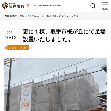
MENU
外壁塗装・屋根リフォームの（株）石井建装
スタッフブログ
更に１棟、取手市桜が丘にて足場
2021
10/13
設置いたしました。
スタッフブログ