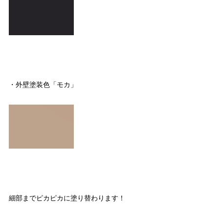
・外壁塗装色「モカ」
細部までピカピカに塗り替わります！