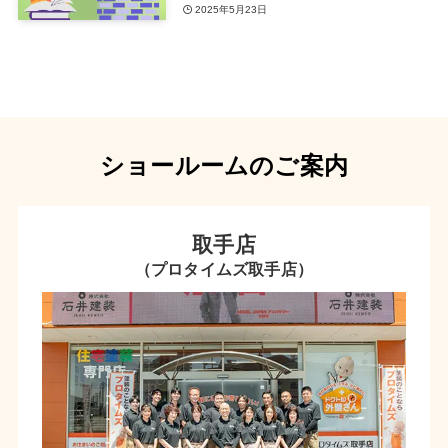
2025年5月23日
ショールームのご案内
取手店
（プロタイムズ取手店）