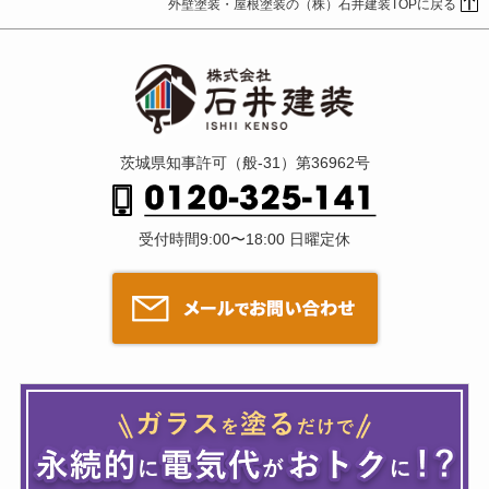
外壁塗装・屋根塗装の（株）石井建装TOPに戻る
茨城県知事許可（般-31）第36962号
受付時間9:00〜18:00 日曜定休