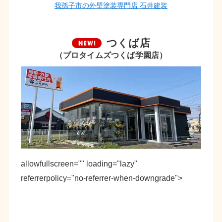
我孫子市の外壁塗装専門店 石井建装
つくば店
（プロタイムズつくば学園店）
allowfullscreen="" loading="lazy"
referrerpolicy="no-referrer-when-downgrade">