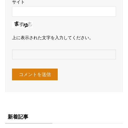
サイト
上に表示された文字を入力してください。
新着記事