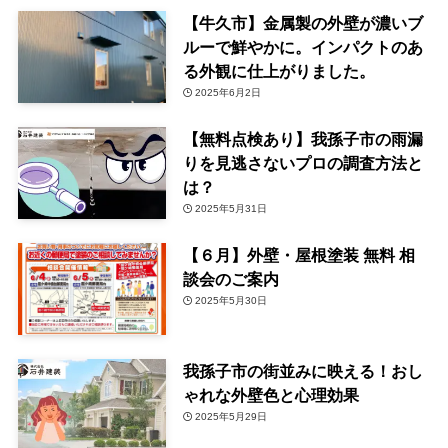
【牛久市】金属製の外壁が濃いブ
ルーで鮮やかに。インパクトのあ
る外観に仕上がりました。
2025年6月2日
【無料点検あり】我孫子市の雨漏
りを見逃さないプロの調査方法と
は？
2025年5月31日
【６月】外壁・屋根塗装 無料 相
談会のご案内
2025年5月30日
我孫子市の街並みに映える！おし
ゃれな外壁色と心理効果
2025年5月29日