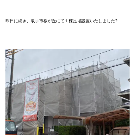
昨日に続き、取手市桜が丘にて１棟足場設置いたしました?