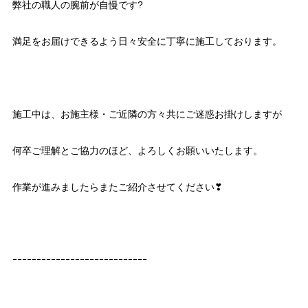
弊社の職人の腕前が自慢です?
満足をお届けできるよう日々安全に丁寧に施工しております。
施工中は、お施主様・ご近隣の方々共にご迷惑お掛けしますが
何卒ご理解とご協力のほど、よろしくお願いいたします。
作業が進みましたらまたご紹介させてください❣
ｰｰｰｰｰｰｰｰｰｰｰｰｰｰｰｰｰｰｰｰｰｰｰｰｰｰｰｰ