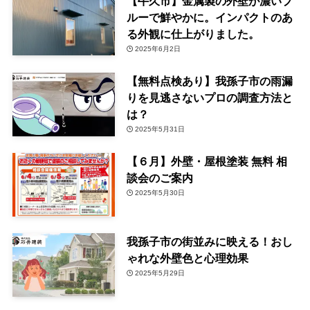
【牛久市】金属製の外壁が濃いブ
ルーで鮮やかに。インパクトのあ
る外観に仕上がりました。
2025年6月2日
【無料点検あり】我孫子市の雨漏
りを見逃さないプロの調査方法と
は？
2025年5月31日
【６月】外壁・屋根塗装 無料 相
談会のご案内
2025年5月30日
我孫子市の街並みに映える！おし
ゃれな外壁色と心理効果
2025年5月29日