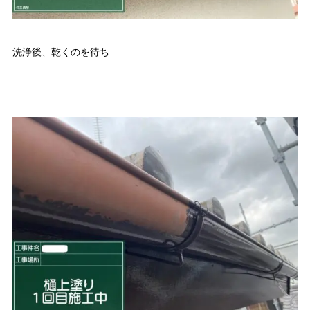
洗浄後、乾くのを待ち