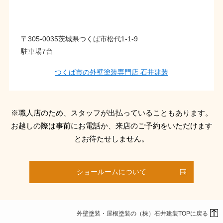
〒305-0035茨城県つくば市松代1-1-9
駐車場7台
つくば市の外壁塗装専門店 石井建装
※職人店のため、スタッフが出払っていることもあります。
お越しの際は事前にお電話か、来店のご予約をいただけます
とお待たせしません。
ショールームについて
外壁塗装・屋根塗装の（株）石井建装TOPに戻る