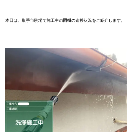
本日は、取手市駒場で施工中の
雨樋
の進捗状況をご紹介します。