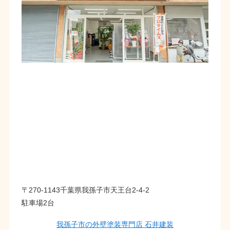
〒270-1143千葉県我孫子市天王台2-4-2
駐車場2台
我孫子市の外壁塗装専門店 石井建装