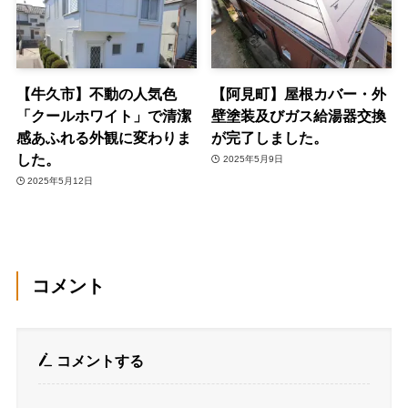
【牛久市】不動の人気色
【阿見町】屋根カバー・外
「クールホワイト」で清潔
壁塗装及びガス給湯器交換
感あふれる外観に変わりま
が完了しました。
した。
2025年5月9日
2025年5月12日
コメント
コメントする