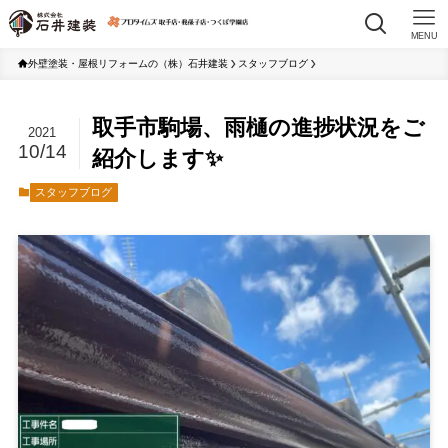
MENU
外壁塗装・屋根リフォームの（株）石井建装
スタッフブログ
取手市駒場、雨樋の進捗状況をご
2021
10/14
紹介します✨
スタッフブログ