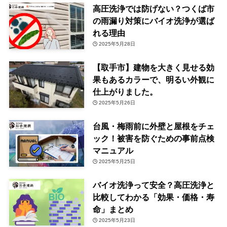
高圧洗浄では防げない？つくば市
の雨漏り対策にバイオ洗浄が選ば
れる理由
2025年5月28日
【取手市】建物を大きく見せる効
果もあるカラーで、明るい外観に
仕上がりました。
2025年5月26日
台風・梅雨前に外壁と屋根をチェ
ック！被害を防ぐための事前点検
マニュアル
2025年5月25日
バイオ洗浄って安全？高圧洗浄と
比較してわかる「効果・価格・寿
命」まとめ
2025年5月23日