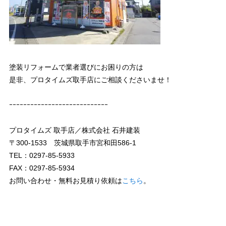
塗装リフォームで業者選びにお困りの方は
是非、プロタイムズ取手店にご相談くださいませ！
ｰｰｰｰｰｰｰｰｰｰｰｰｰｰｰｰｰｰｰｰｰｰｰｰｰｰｰｰ
プロタイムズ 取手店／株式会社 石井建装
〒300-1533 茨城県取手市宮和田586-1
TEL：0297-85-5933
FAX：0297-85-5934
お問い合わせ・無料お見積り依頼は
こちら
。