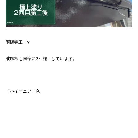
雨樋完工！?
破風板も同様に2回施工しています。
「パイオニア」色