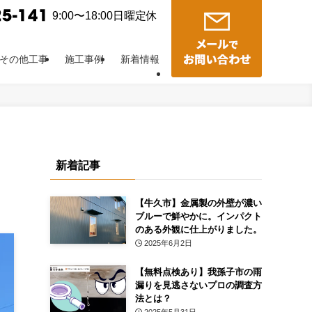
9:00〜18:00日曜定休
その他工事
施工事例
新着情報
新着記事
【牛久市】金属製の外壁が濃い
ブルーで鮮やかに。インパクト
のある外観に仕上がりました。
2025年6月2日
【無料点検あり】我孫子市の雨
漏りを見逃さないプロの調査方
法とは？