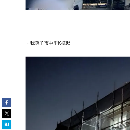
・我孫子市中里K様邸