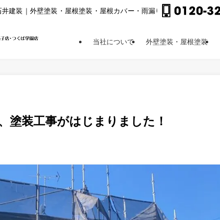
⽯井建装｜外壁塗装・屋根塗装・屋根カバー・⾬漏り修理他
当社について
外壁塗装・屋根塗装
、塗装工事がはじまりました！