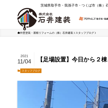
茨城県取⼿市・我孫⼦市・つくば市（株）
外壁塗装・屋根リフォームの（株）石井建装
スタッフブログ
2021
【足場設置】今日から２棟
11/04
スタッフブログ