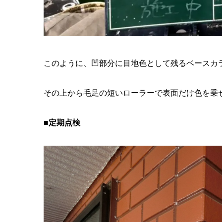
このように、凹部分に目地色として残るベースカ
その上から毛足の短いローラーで表面だけ色を乗
■定期点検