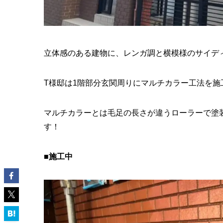
立体感のある建物に、レンガ調と横模様のサイデ
T様邸は1階部分玄関周りにマルチカラー工法を施
マルチカラーとは毛足の長さが違うローラーで塗
す！
■施工中