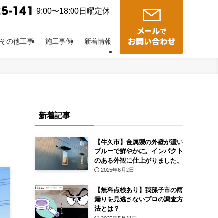
9:00〜18:00日曜定休
その他工事
施工事例
新着情報
新着記事
【牛久市】金属製の外壁が濃い
ブルーで鮮やかに。インパクト
のある外観に仕上がりました。
2025年6月2日
【無料点検あり】我孫子市の雨
漏りを見逃さないプロの調査方
法とは？