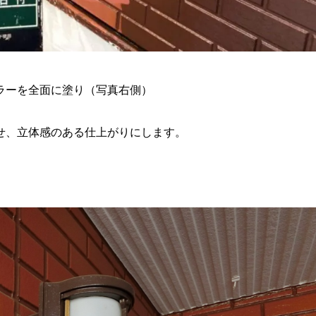
ラーを全面に塗り（写真右側）
せ、立体感のある仕上がりにします。