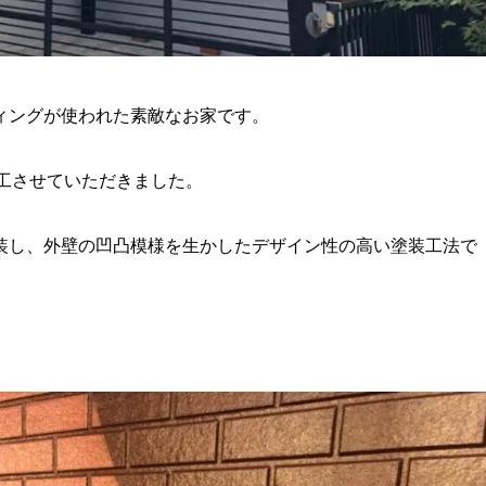
ィングが使われた素敵なお家です。
工させていただきました。
装し、外壁の凹凸模様を生かしたデザイン性の高い塗装工法で