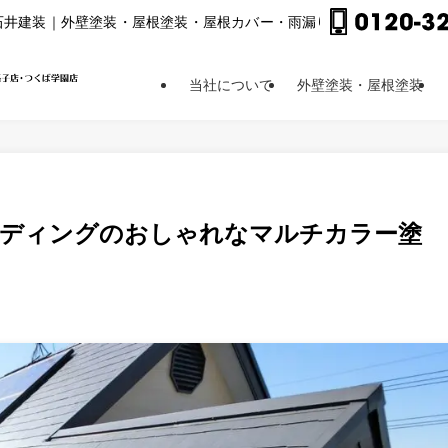
⽯井建装｜外壁塗装・屋根塗装・屋根カバー・⾬漏り修理他
当社について
外壁塗装・屋根塗装
イディングのおしゃれなマルチカラー塗