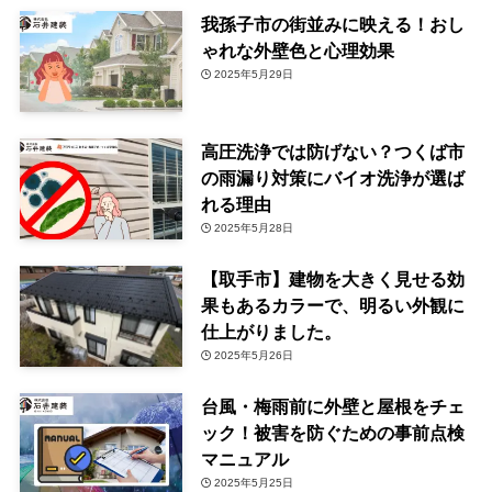
我孫子市の街並みに映える！おし
ゃれな外壁色と心理効果
2025年5月29日
高圧洗浄では防げない？つくば市
の雨漏り対策にバイオ洗浄が選ば
れる理由
2025年5月28日
【取手市】建物を大きく見せる効
果もあるカラーで、明るい外観に
仕上がりました。
2025年5月26日
台風・梅雨前に外壁と屋根をチェ
ック！被害を防ぐための事前点検
マニュアル
2025年5月25日