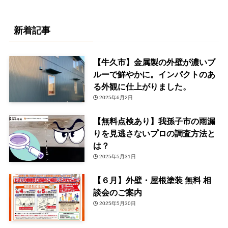
新着記事
【牛久市】金属製の外壁が濃いブ
ルーで鮮やかに。インパクトのあ
る外観に仕上がりました。
2025年6月2日
【無料点検あり】我孫子市の雨漏
りを見逃さないプロの調査方法と
は？
2025年5月31日
【６月】外壁・屋根塗装 無料 相
談会のご案内
2025年5月30日