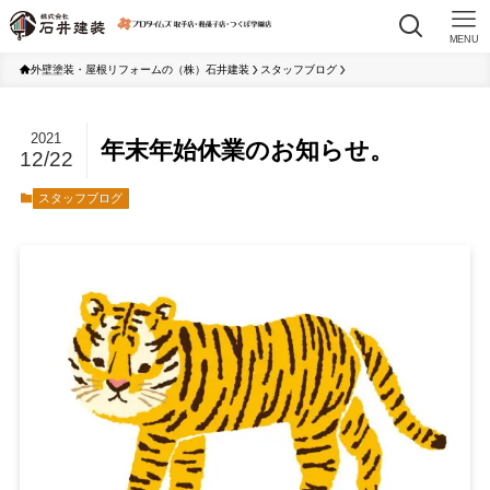
MENU
外壁塗装・屋根リフォームの（株）石井建装
スタッフブログ
2021
年末年始休業のお知らせ。
12/22
スタッフブログ