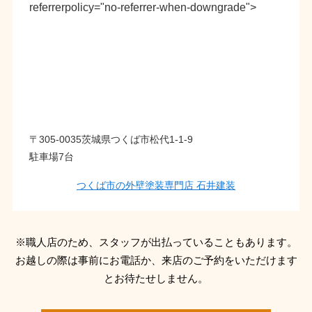
referrerpolicy="no-referrer-when-downgrade">
〒305-0035茨城県つくば市松代1-1-9
駐車場7台
つくば市の外壁塗装専門店 石井建装
※職人店のため、スタッフが出払っていることもあります。
お越しの際は事前にお電話か、来店のご予約をいただけます
とお待たせしません。