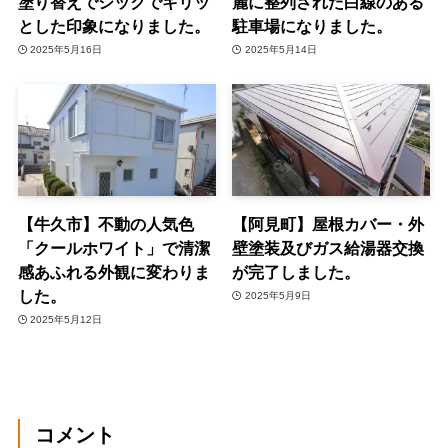
塗り替えでシックでキリッ
麗に整列された白線のある
とした印象になりました。
駐車場になりました。
2025年5月16日
2025年5月14日
【牛久市】不動の人気色
【阿見町】屋根カバー・外
「クールホワイト」で清潔
壁塗装及びガス給湯器交換
感あふれる外観に変わりま
が完了しました。
した。
2025年5月9日
2025年5月12日
コメント