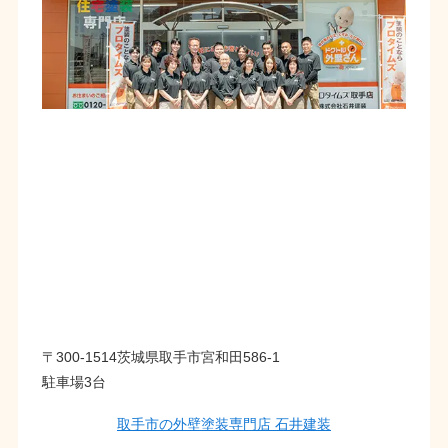
〒300-1514茨城県取手市宮和田586-1
駐車場3台
取手市の外壁塗装専門店 石井建装