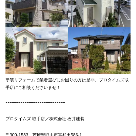
塗装リフォームで業者選びにお困りの方は是非、プロタイムズ取
手店にご相談くださいませ！
ｰｰｰｰｰｰｰｰｰｰｰｰｰｰｰｰｰｰｰｰｰｰｰｰｰｰｰｰ
プロタイムズ 取手店／株式会社 石井建装
〒300-1533 茨城県取手市宮和田586-1