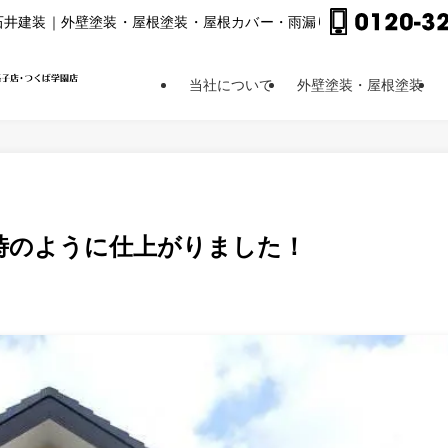
⽯井建装｜外壁塗装・屋根塗装・屋根カバー・⾬漏り修理他
当社について
外壁塗装・屋根塗装
時のように仕上がりました！