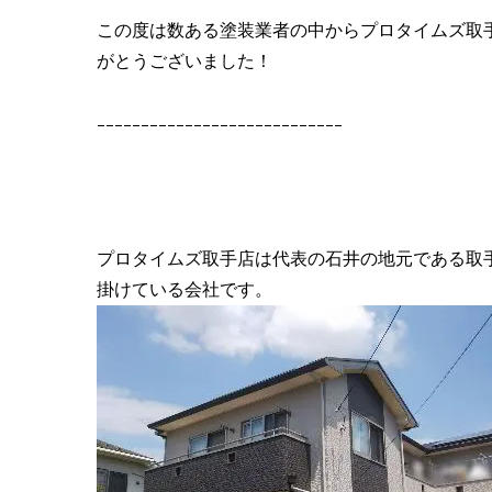
この度は数ある塗装業者の中からプロタイムズ取
がとうございました！
ｰｰｰｰｰｰｰｰｰｰｰｰｰｰｰｰｰｰｰｰｰｰｰｰｰｰｰｰ
プロタイムズ取手店は代表の石井の地元である取
掛けている会社です。