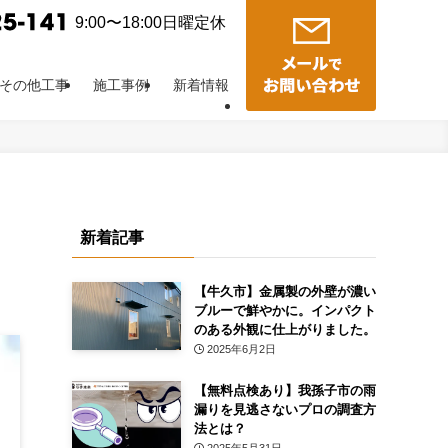
9:00〜18:00日曜定休
その他工事
施工事例
新着情報
新着記事
【牛久市】金属製の外壁が濃い
ブルーで鮮やかに。インパクト
のある外観に仕上がりました。
2025年6月2日
【無料点検あり】我孫子市の雨
漏りを見逃さないプロの調査方
法とは？