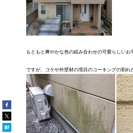
もともと爽やかな色の組み合わせの可愛らしいお
ですが、コケや外壁材の境目のコーキングの割れ