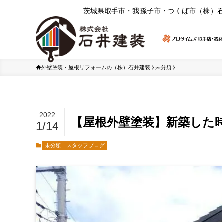
茨城県取⼿市・我孫⼦市・つくば市（株）
外壁塗装・屋根リフォームの（株）石井建装
未分類
2022
【屋根外壁塗装】新築した
1/14
未分類
スタッフブログ