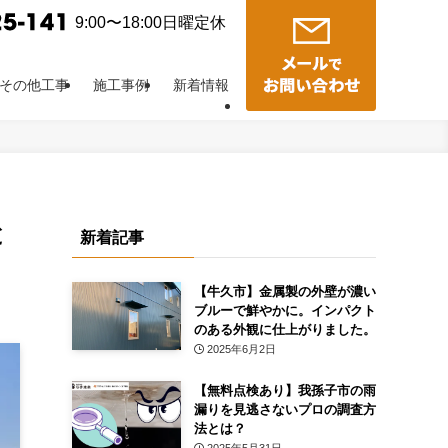
9:00〜18:00日曜定休
その他工事
施工事例
新着情報
と
新着記事
【牛久市】金属製の外壁が濃い
ブルーで鮮やかに。インパクト
のある外観に仕上がりました。
2025年6月2日
【無料点検あり】我孫子市の雨
漏りを見逃さないプロの調査方
法とは？