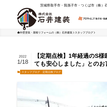
茨城県取⼿市・我孫⼦市・つくば市（株）
外壁塗装・屋根リフォームの（株）石井建装
スタッフブログ
【定期点検】1年経過のS
2022
1/18
ても安心しました」とのお
スタッフブログ
定期点検ブログ