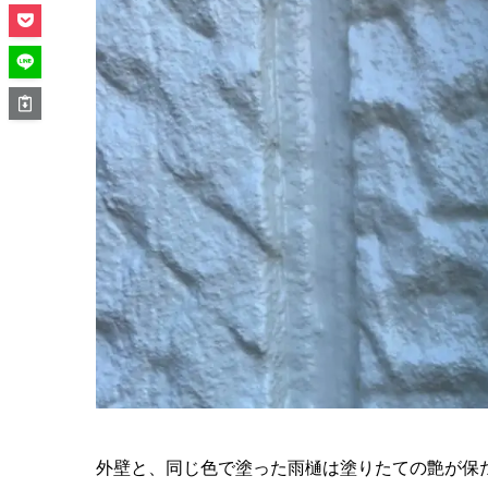
外壁と、同じ色で塗った雨樋は塗りたての艶が保