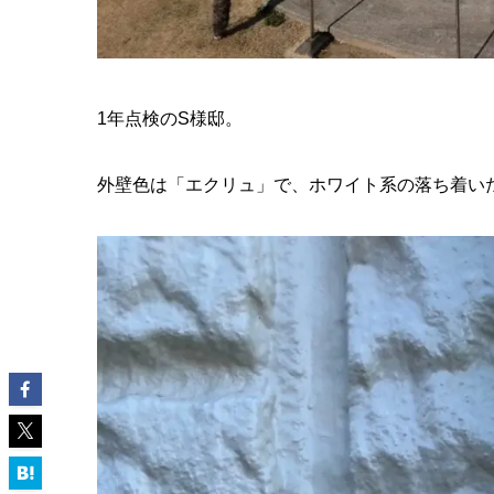
1年点検のS様邸。
外壁色は「エクリュ」で、ホワイト系の落ち着い