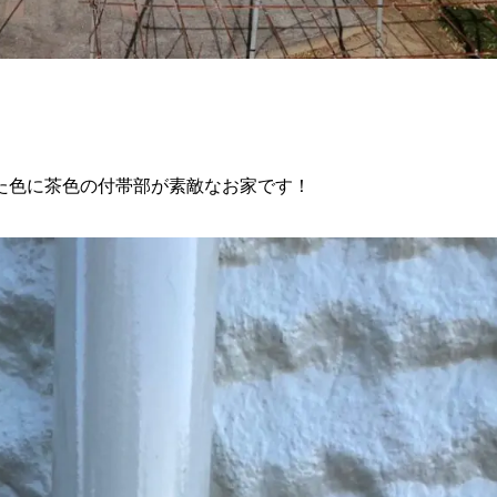
た色に茶色の付帯部が素敵なお家です！