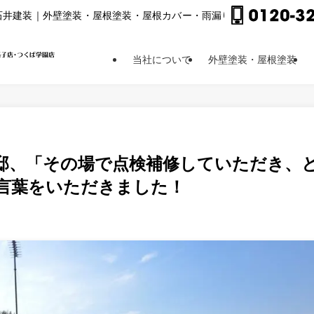
⽯井建装｜外壁塗装・屋根塗装・屋根カバー・⾬漏り修理他
当社について
外壁塗装・屋根塗装
様邸、「その場で点検補修していただき、
言葉をいただきました！