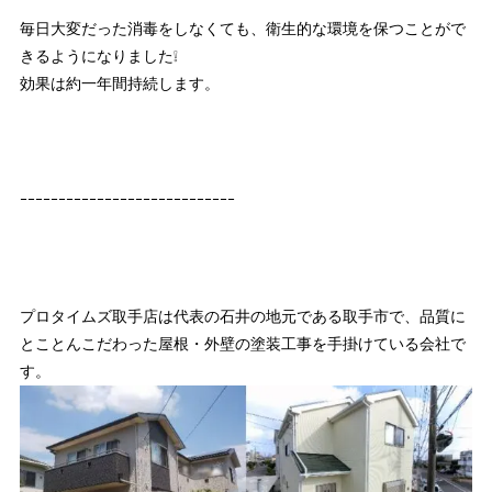
毎日大変だった消毒をしなくても、衛生的な環境を保つことがで
きるようになりました❕
効果は約一年間持続します。
ｰｰｰｰｰｰｰｰｰｰｰｰｰｰｰｰｰｰｰｰｰｰｰｰｰｰｰｰ
プロタイムズ取手店は代表の石井の地元である取手市で、品質に
とことんこだわった屋根・外壁の塗装工事を手掛けている会社で
す。