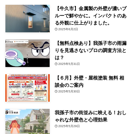
【牛久市】金属製の外壁が濃いブ
ルーで鮮やかに。インパクトのあ
る外観に仕上がりました。
2025年6月2日
【無料点検あり】我孫子市の雨漏
りを見逃さないプロの調査方法と
は？
2025年5月31日
【６月】外壁・屋根塗装 無料 相
談会のご案内
2025年5月30日
我孫子市の街並みに映える！おし
ゃれな外壁色と心理効果
2025年5月29日