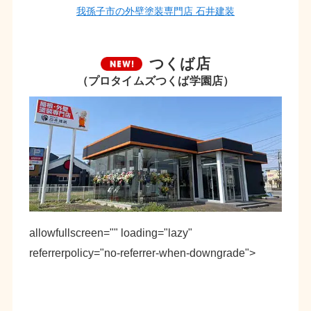
我孫子市の外壁塗装専門店 石井建装
つくば店
（プロタイムズつくば学園店）
allowfullscreen="" loading="lazy"
referrerpolicy="no-referrer-when-downgrade">