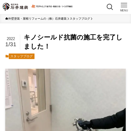
MENU
外壁塗装・屋根リフォームの（株）石井建装
スタッフブログ
キノシールド抗菌の施工を完了し
2022
1/31
ました！
スタッフブログ