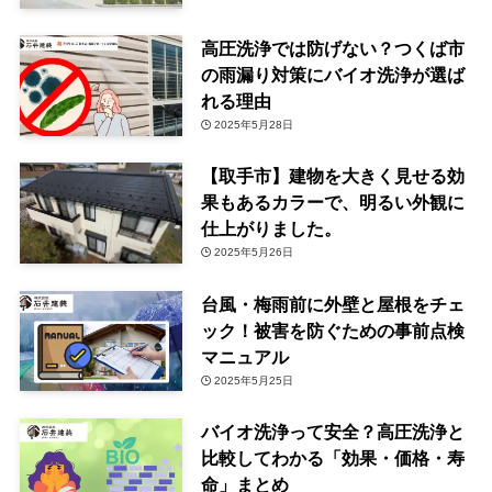
高圧洗浄では防げない？つくば市
の雨漏り対策にバイオ洗浄が選ば
れる理由
2025年5月28日
【取手市】建物を大きく見せる効
果もあるカラーで、明るい外観に
仕上がりました。
2025年5月26日
台風・梅雨前に外壁と屋根をチェ
ック！被害を防ぐための事前点検
マニュアル
2025年5月25日
バイオ洗浄って安全？高圧洗浄と
比較してわかる「効果・価格・寿
命」まとめ