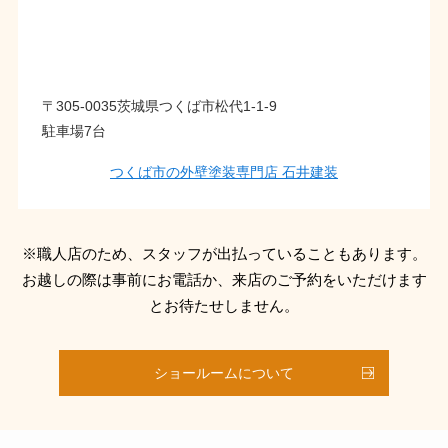
〒305-0035茨城県つくば市松代1-1-9
駐車場7台
つくば市の外壁塗装専門店 石井建装
※職人店のため、スタッフが出払っていることもあります。
お越しの際は事前にお電話か、来店のご予約をいただけます
とお待たせしません。
ショールームについて