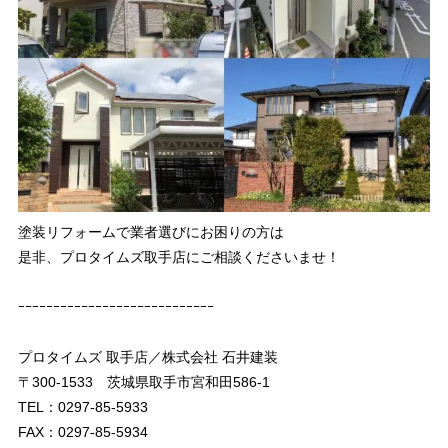
塗装リフォームで業者選びにお困りの方は
是非、プロタイムズ取手店にご相談くださいませ！
ｰｰｰｰｰｰｰｰｰｰｰｰｰｰｰｰｰｰｰｰｰｰｰｰｰｰｰｰ
プロタイムズ 取手店／株式会社 石井建装
〒300-1533 茨城県取手市宮和田586-1
TEL：0297-85-5933
FAX：0297-85-5934