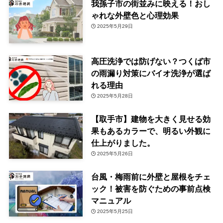
我孫子市の街並みに映える！おし
ゃれな外壁色と心理効果
2025年5月29日
高圧洗浄では防げない？つくば市
の雨漏り対策にバイオ洗浄が選ば
れる理由
2025年5月28日
【取手市】建物を大きく見せる効
果もあるカラーで、明るい外観に
仕上がりました。
2025年5月26日
台風・梅雨前に外壁と屋根をチェ
ック！被害を防ぐための事前点検
マニュアル
2025年5月25日