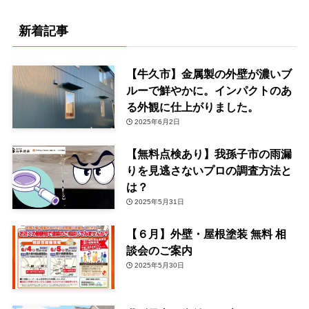
新着記事
【牛久市】金属製の外壁が濃いブ
ルーで鮮やかに。インパクトのあ
る外観に仕上がりました。
2025年6月2日
【無料点検あり】我孫子市の雨漏
りを見逃さないプロの調査方法と
は？
2025年5月31日
【６月】外壁・屋根塗装 無料 相
談会のご案内
2025年5月30日