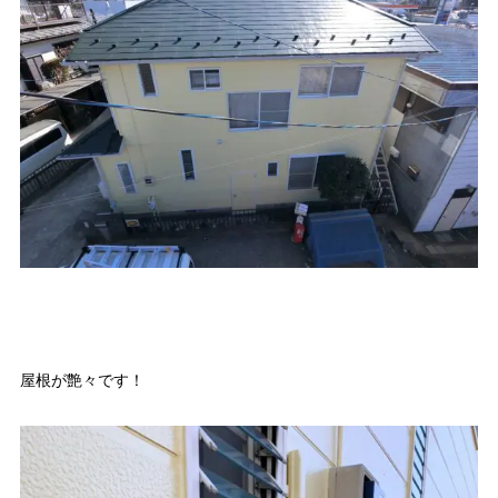
屋根が艶々です！