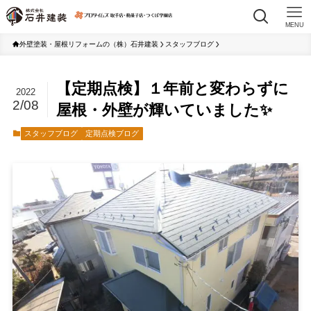
MENU
外壁塗装・屋根リフォームの（株）石井建装
スタッフブログ
【定期点検】１年前と変わらずに
2022
2/08
屋根・外壁が輝いていました✨
スタッフブログ
定期点検ブログ