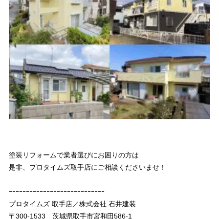
塗装リフォームで業者選びにお困りの方は
是非、プロタイムズ取手店にご相談くださいませ！
ｰｰｰｰｰｰｰｰｰｰｰｰｰｰｰｰｰｰｰｰｰｰｰｰｰｰｰｰ
プロタイムズ 取手店／株式会社 石井建装
〒300-1533 茨城県取手市宮和田586-1