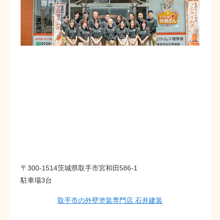
〒300-1514茨城県取手市宮和田586-1
駐車場3台
取手市の外壁塗装専門店 石井建装