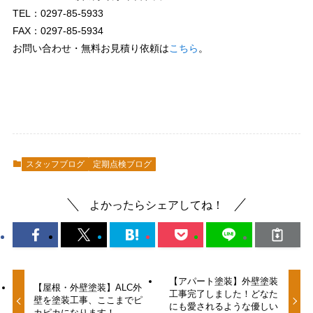
TEL：0297-85-5933
FAX：0297-85-5934
お問い合わせ・無料お見積り依頼は
こちら
。
スタッフブログ
定期点検ブログ
よかったらシェアしてね！
【アパート塗装】外壁塗装
【屋根・外壁塗装】ALC外
工事完了しました！どなた
壁を塗装工事、ここまでピ
にも愛されるような優しい
カピカになります！